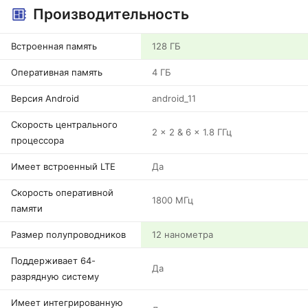
Производительность
Встроенная память
128 ГБ
Оперативная память
4 ГБ
Версия Android
android_11
Скорость центрального
2 x 2 & 6 x 1.8 ГГц
процессора
Имеет встроенный LTE
Да
Скорость оперативной
1800 МГц
памяти
Размер полупроводников
12 нанометра
Поддерживает 64-
Да
разрядную систему
Имеет интегрированную