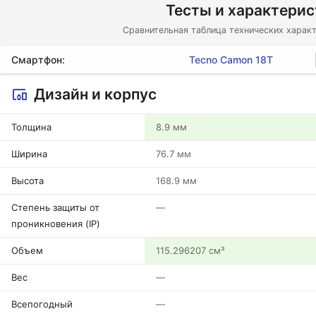
Тесты и характери
Сравнительная таблица технических характ
Смартфон:
Tecno Camon 18T
Дизайн и корпус
Толщина
8.9 мм
Ширина
76.7 мм
Высота
168.9 мм
Степень защиты от
—
проникновения (IP)
Объем
115.296207 см³
Вес
—
Всепогодный
—