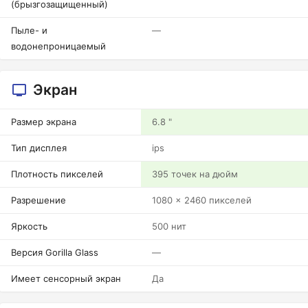
(брызгозащищенный)
Пыле- и
—
водонепроницаемый
Экран
Размер экрана
6.8 "
Тип дисплея
ips
Плотность пикселей
395 точек на дюйм
Разрешение
1080 x 2460 пикселей
Яркость
500 нит
Версия Gorilla Glass
—
Имеет сенсорный экран
Да