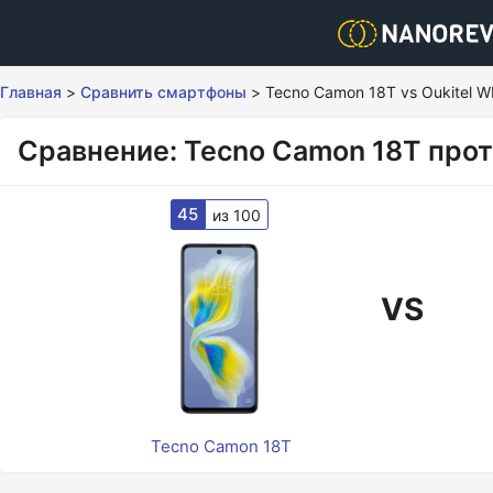
Главная
>
Сравнить смартфоны
>
Tecno Camon 18T vs Oukitel W
Сравнение: Tecno Camon 18T прот
45
из 100
VS
Tecno Camon 18T