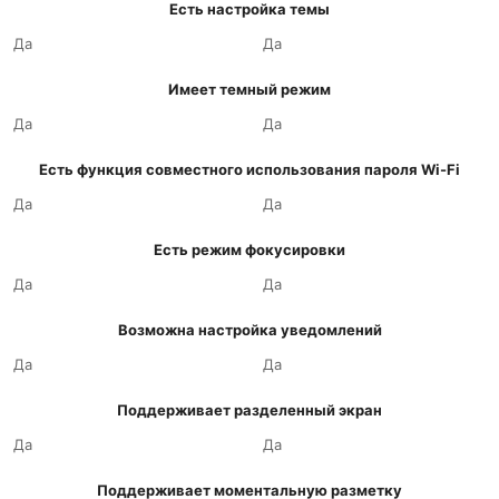
Есть настройка темы
Да
Да
Имеет темный режим
Да
Да
Есть функция совместного использования пароля Wi-Fi
Да
Да
Есть режим фокусировки
Да
Да
Возможна настройка уведомлений
Да
Да
Поддерживает разделенный экран
Да
Да
Поддерживает моментальную разметку