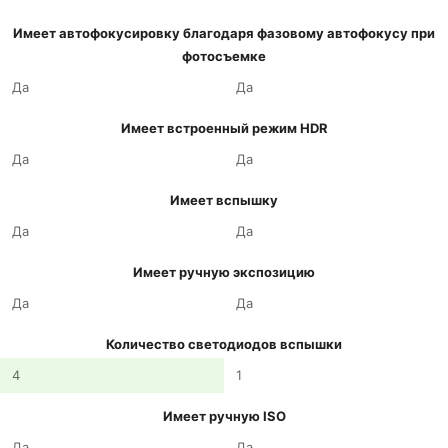
Имеет автофокусировку благодаря фазовому автофокусу при
фотосъемке
Да
Да
Имеет встроенный режим HDR
Да
Да
Имеет вспышку
Да
Да
Имеет ручную экспозицию
Да
Да
Количество светодиодов вспышки
4
1
Имеет ручную ISO
Да
Да