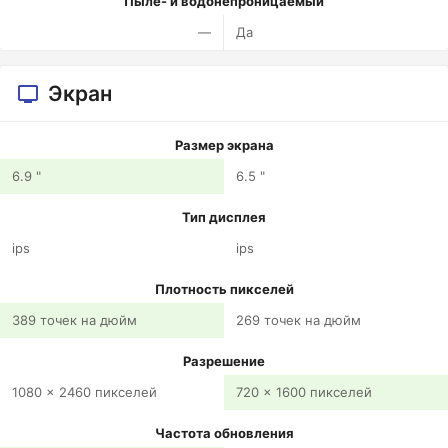
Пыле- и водонепроницаемый
—
Да
Экран
Размер экрана
6.9 "
6.5 "
Тип дисплея
ips
ips
Плотность пикселей
389 точек на дюйм
269 точек на дюйм
Разрешение
1080 x 2460 пикселей
720 x 1600 пикселей
Частота обновления