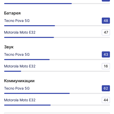
Батарея
Tecno Pova 5G
48
Motorola Moto E32
47
Звук
Tecno Pova 5G
43
Motorola Moto E32
16
Коммуникации
Tecno Pova 5G
62
Motorola Moto E32
44