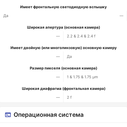
Имеет фронтальную светодиодную вспышку
Да
—
Широкая апертура (основная камера)
—
2.2 & 2.4 & 2.4 f
Имеет двойную (или многолинзовую) основную камеру
—
Да
Размер пикселя (основная камера)
—
1 & 1.75 & 1.75 µm
Широкая диафрагма (фронтальная камера)
—
2 f
Операционная система