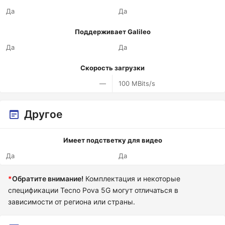
Да
Да
Поддерживает Galileo
Да
Да
Скорость загрузки
—
100 MBits/s
Другое
Имеет подстветку для видео
Да
Да
*
Обратите внимание!
Комплектация и некоторые
спецификации Tecno Pova 5G могут отличаться в
зависимости от региона или страны.