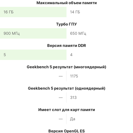
Максимальный объем памяти
16 ГБ
14 ГБ
Турбо ГПУ
900 МГц
650 МГц
Версия памяти DDR
5
4
Geekbench 5 результат (многоядерный)
—
1175
Geekbench 5 результат (одноядерный)
—
313
Имеет слот для карт памяти
—
Да
Версия OpenGL ES