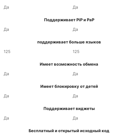
Да
Да
Поддерживает PiP и PaP
Да
Да
поддерживает больше языков
125
125
Имеет возможность обмена
Да
Да
Имеет блокировку от детей
Да
Да
Поддерживает виджеты
Да
Да
Бесплатный и открытый исходный код