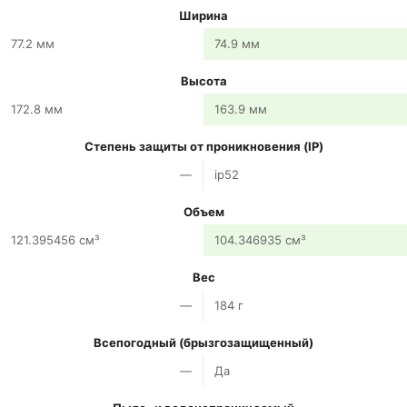
Ширина
77.2 мм
74.9 мм
Высота
172.8 мм
163.9 мм
Степень защиты от проникновения (IP)
—
ip52
Объем
121.395456 см³
104.346935 см³
Вес
—
184 г
Всепогодный (брызгозащищенный)
—
Да