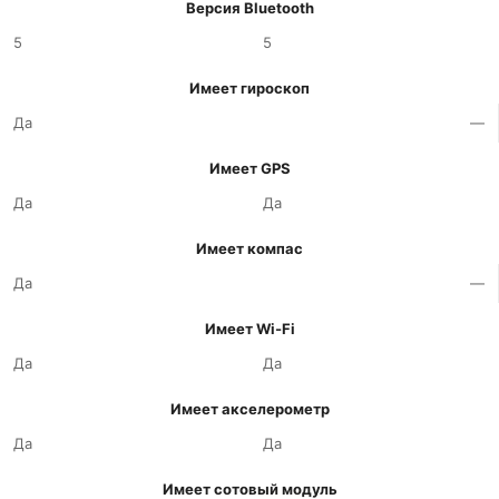
Версия Bluetooth
5
5
Имеет гироскоп
Да
—
Имеет GPS
Да
Да
Имеет компас
Да
—
Имеет Wi-Fi
Да
Да
Имеет акселерометр
Да
Да
Имеет сотовый модуль