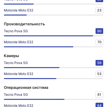
Motorola Moto E32
23
Производительность
Tecno Pova 5G
90
Motorola Moto E32
70
Камеры
Tecno Pova 5G
56
Motorola Moto E32
53
Операционная система
Tecno Pova 5G
61
Motorola Moto E32
64