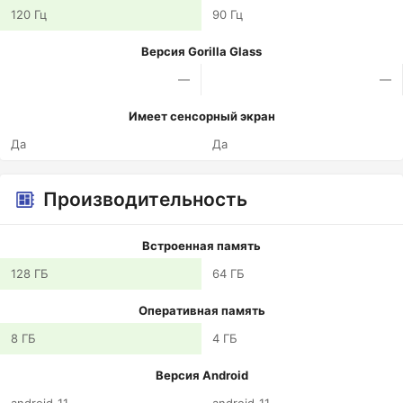
120 Гц
90 Гц
Версия Gorilla Glass
—
—
Имеет сенсорный экран
Да
Да
Производительность
Встроенная память
128 ГБ
64 ГБ
Оперативная память
8 ГБ
4 ГБ
Версия Android