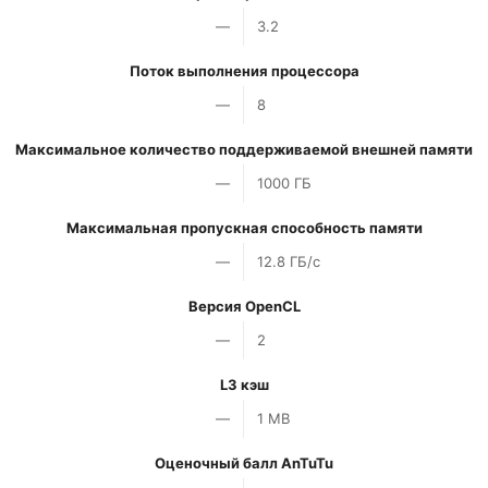
—
3.2
Поток выполнения процессора
—
8
Максимальное количество поддерживаемой внешней памяти
—
1000 ГБ
Максимальная пропускная способность памяти
—
12.8 ГБ/с
Версия OpenCL
—
2
L3 кэш
—
1 MB
Оценочный балл AnTuTu