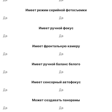
Имеет режим серийной фотосъемки
Да
Да
Имеет ручной фокус
Да
Да
Имеет фронтальную камеру
Да
Да
Имеет ручной баланс белого
Да
Да
Имеет сенсорный автофокус
Да
Да
Может создавать панорамы
Да
Да