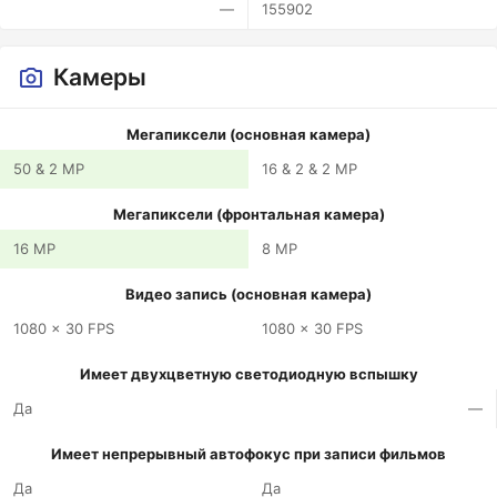
—
155902
Камеры
Мегапиксели (основная камера)
50 & 2 MP
16 & 2 & 2 MP
Мегапиксели (фронтальная камера)
16 MP
8 MP
Видео запись (основная камера)
1080 x 30 FPS
1080 x 30 FPS
Имеет двухцветную светодиодную вспышку
Да
—
Имеет непрерывный автофокус при записи фильмов
Да
Да