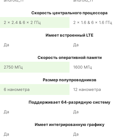
android_11
android_11
Скорость центрального процессора
2 x 2.4 & 6 x 2 ГГц
2 x 1.6 & 6 x 1.6 ГГц
Имеет встроенный LTE
Да
Да
Скорость оперативной памяти
2750 МГц
1600 МГц
Размер полупроводников
6 нанометра
12 нанометра
Поддерживает 64-разрядную систему
Да
Да
Имеет интегрированную графику
Да
Да