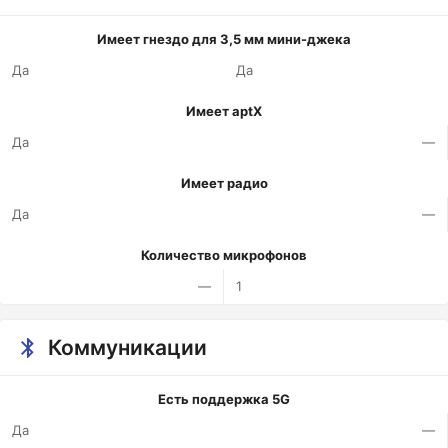
Имеет гнездо для 3,5 мм мини-джека
Да
Да
Имеет aptX
Да
—
Имеет радио
Да
—
Количество микрофонов
—
1
Коммуникации
Есть поддержка 5G
Да
—