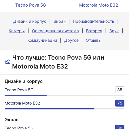
Tecno Pova 5G
Motorola Moto E32
Дизайн и корпус
Экран
Производительность
Камеры
Операционная система
Батарея
Звук
Коммуникации
Другое
Отзывы
Что лучше: Tecno Pova 5G или
Motorola Moto E32
Дизайн и корпус
Tecno Pova 5G
35
Motorola Moto E32
75
Экран
Tecno Pova 5G
30