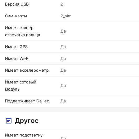
Версия USB
2
Сим-карты
2_sim
Имеет сканер
Да
отпечатка пальца
Имеет GPS
Да
Имеет Wi-Fi
Да
Имеет акселерометр
Да
Имеет сотовый
Да
модуль
Поддерживает Galileo
Да
Другое
Имеет подстветку
Да