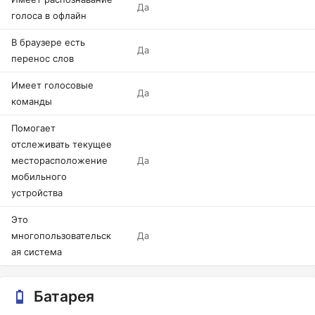
Да
голоса в офлайн
В браузере есть
Да
перенос слов
Имеет голосовые
Да
команды
Помогает
отслеживать текущее
месторасположение
Да
мобильного
устройства
Это
многопользовательск
Да
ая система
Батарея