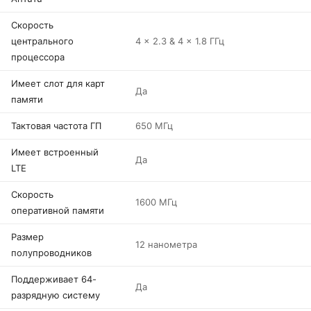
Скорость
центрального
4 x 2.3 & 4 x 1.8 ГГц
процессора
Имеет слот для карт
Да
памяти
Тактовая частота ГП
650 МГц
Имеет встроенный
Да
LTE
Скорость
1600 МГц
оперативной памяти
Размер
12 нанометра
полупроводников
Поддерживает 64-
Да
разрядную систему