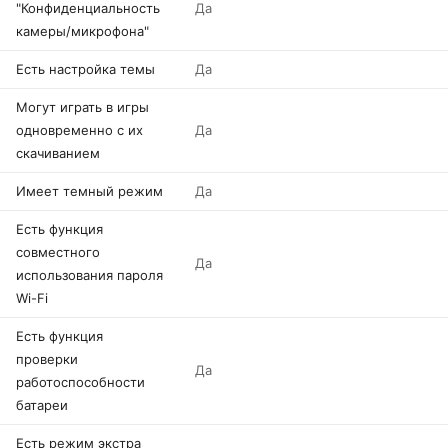
"Конфиденциальность
Да
камеры/микрофона"
Есть настройка темы
Да
Могут играть в игры
одновременно с их
Да
скачиванием
Имеет темный режим
Да
Есть функция
совместного
Да
использования пароля
Wi-Fi
Есть функция
проверки
Да
работоспособности
батареи
Есть режим экстра