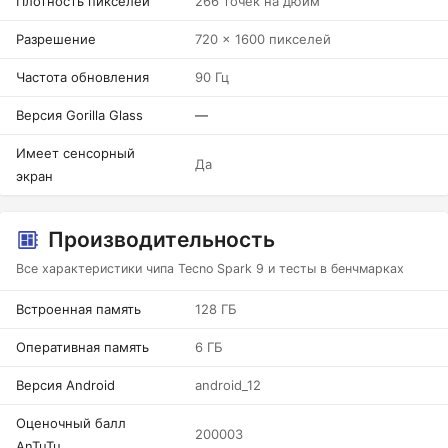
Плотность пикселей
266 точек на дюйм
Разрешение
720 x 1600 пикселей
Частота обновления
90 Гц
Версия Gorilla Glass
—
Имеет сенсорный
Да
экран
Производительность
Все характеристики чипа Tecno Spark 9 и тесты в бенчмарках
Встроенная память
128 ГБ
Оперативная память
6 ГБ
Версия Android
android_12
Оценочный балл
200003
AnTuTu