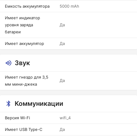
Емкость аккумулятора
5000 mAh
Имеет индикатор
уровня заряда
Да
батареи
Имеет аккумулятор
Да
Звук
Имеет гнездо для 3,5
Да
мм мини-джека
Коммуникации
Версия Wi-Fi
wifi_4
Имеет USB Type-C
Да