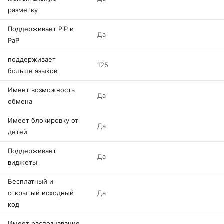
разметку
Поддерживает PiP и
Да
PaP
поддерживает
125
больше языков
Имеет возможность
Да
обмена
Имеет блокировку от
Да
детей
Поддерживает
Да
виджеты
Бесплатный и
открытый исходный
Да
код
Имеет распознавание