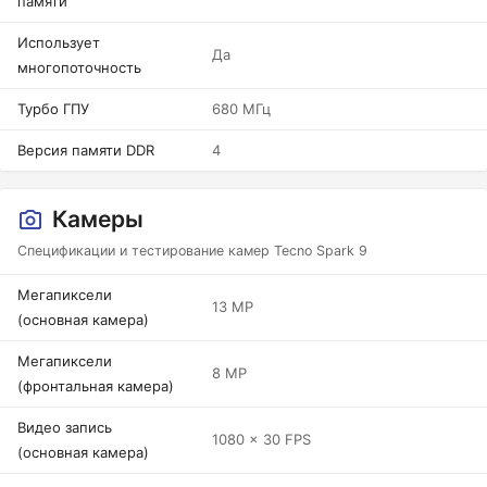
памяти
Использует
Да
многопоточность
Турбо ГПУ
680 МГц
Версия памяти DDR
4
Камеры
Спецификации и тестирование камер Tecno Spark 9
Мегапиксели
13 MP
(основная камера)
Мегапиксели
8 MP
(фронтальная камера)
Видео запись
1080 x 30 FPS
(основная камера)