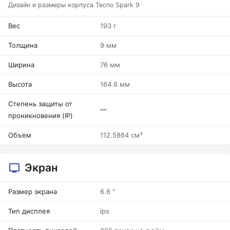
Дизайн и размеры корпуса Tecno Spark 9
Вес
193 г
Толщина
9 мм
Ширина
76 мм
Высота
164.6 мм
Степень защиты от
—
проникновения (IP)
Объем
112.5864 см³
Экран
Размер экрана
6.6 "
Тип дисплея
ips