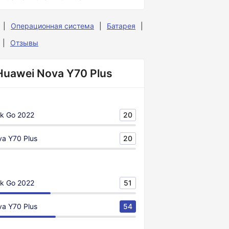
Операционная система
Батарея
Отзывы
Huawei Nova Y70 Plus
k Go 2022
20
a Y70 Plus
20
k Go 2022
51
a Y70 Plus
54