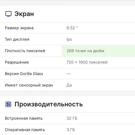
Экран
Размер экрана
6.52 "
Тип дисплея
ips
Плотность пикселей
269 точек на дюйм
Разрешение
720 x 1600 пикселей
Версия Gorilla Glass
—
Имеет сенсорный экран
Да
Производительность
Встроенная память
32 ГБ
Оперативная память
3 ГБ