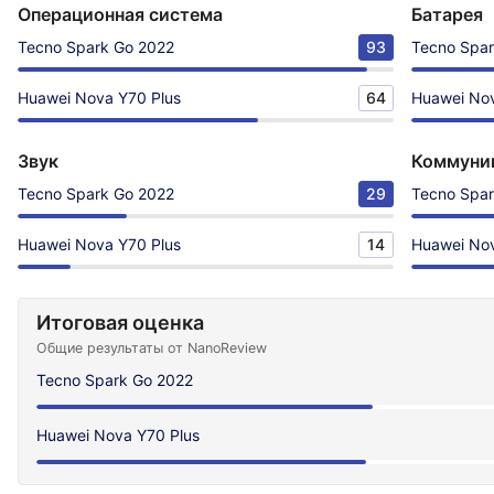
Операционная система
Батарея
Tecno Spark Go 2022
93
Tecno Spar
Huawei Nova Y70 Plus
64
Huawei Nov
Звук
Коммуни
Tecno Spark Go 2022
29
Tecno Spar
Huawei Nova Y70 Plus
14
Huawei Nov
Итоговая оценка
Общие результаты от NanoReview
Tecno Spark Go 2022
Huawei Nova Y70 Plus