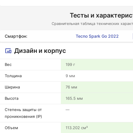
Тесты и характери
Сравнительная таблица технических характ
Смартфон:
Tecno Spark Go 2022
Дизайн и корпус
Вес
199 г
Толщина
9 мм
Ширина
76 мм
Высота
165.5 мм
Степень защиты от
—
проникновения (IP)
Объем
113.202 см³