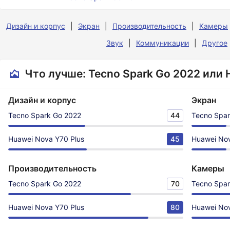
Дизайн и корпус
Экран
Производительность
Камеры
Звук
Коммуникации
Другое
Что лучше: Tecno Spark Go 2022 или 
Дизайн и корпус
Экран
Tecno Spark Go 2022
44
Tecno Spar
Huawei Nova Y70 Plus
45
Huawei Nov
Производительность
Камеры
Tecno Spark Go 2022
70
Tecno Spar
Huawei Nova Y70 Plus
80
Huawei Nov