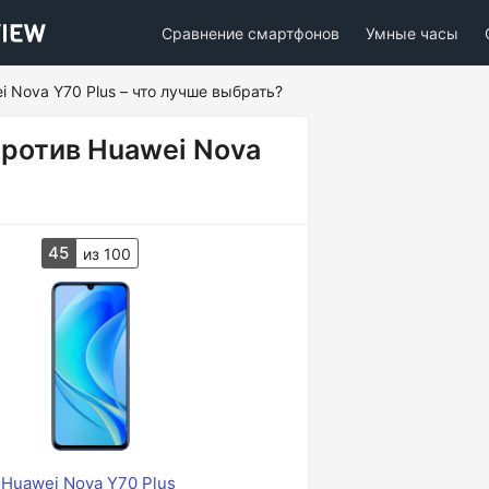
Сравнение смартфонов
Умные часы
i Nova Y70 Plus – что лучше выбрать?
против Huawei Nova
45
из 100
Huawei Nova Y70 Plus