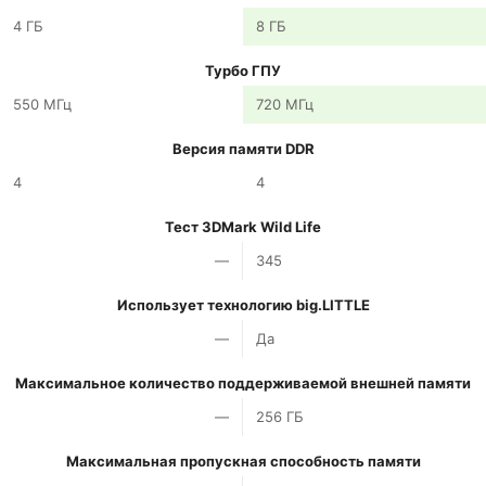
4 ГБ
8 ГБ
Турбо ГПУ
550 МГц
720 МГц
Версия памяти DDR
4
4
Тест 3DMark Wild Life
—
345
Использует технологию big.LITTLE
—
Да
Максимальное количество поддерживаемой внешней памяти
—
256 ГБ
Максимальная пропускная способность памяти