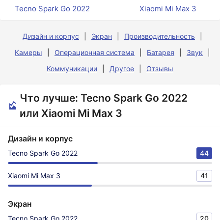
Tecno Spark Go 2022
Xiaomi Mi Max 3
Дизайн и корпус
Экран
Производительность
Камеры
Операционная система
Батарея
Звук
Коммуникации
Другое
Отзывы
Что лучше: Tecno Spark Go 2022
или Xiaomi Mi Max 3
Дизайн и корпус
Tecno Spark Go 2022
44
Xiaomi Mi Max 3
41
Экран
Tecno Spark Go 2022
20