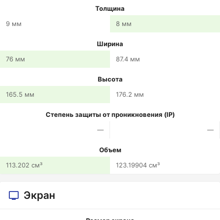
Толщина
9 мм
8 мм
Ширина
76 мм
87.4 мм
Высота
165.5 мм
176.2 мм
Степень защиты от проникновения (IP)
—
—
Объем
113.202 см³
123.19904 см³
Экран