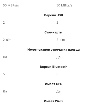
50 MBits/s
50 MBits/s
Версия USB
2
2
Сим-карты
2_sim
2_sim
Имеет сканер отпечатка пальца
Да
Да
Версия Bluetooth
5
5
Имеет GPS
Да
Да
Имеет Wi-Fi