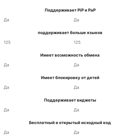
Поддерживает PiP и PaP
Да
Да
поддерживает больше языков
125
125
Имеет возможность обмена
Да
Да
Имеет блокировку от детей
Да
Да
Поддерживает виджеты
Да
Да
Бесплатный и открытый исходный код
Да
Да