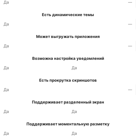
Да
—
Есть динамические темы
Да
—
Может выгружать приложения
Да
—
Возможна настройка уведомлений
Да
Да
Есть прокрутка скриншотов
Да
—
Поддерживает разделенный экран
Да
Да
Поддерживает моментальную разметку
Да
Да