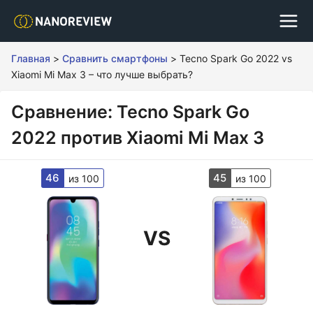
Главная
>
Сравнить смартфоны
>
Tecno Spark Go 2022 vs
Xiaomi Mi Max 3 – что лучше выбрать?
Сравнение: Tecno Spark Go
2022 против Xiaomi Mi Max 3
46
45
из 100
из 100
VS