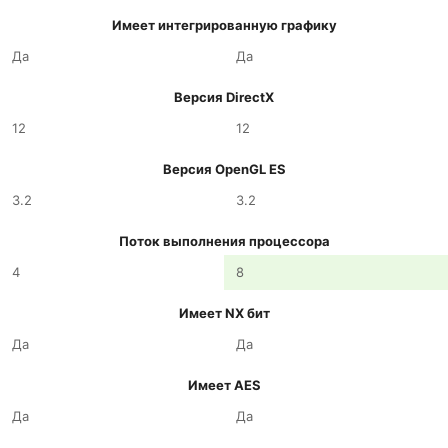
Имеет интегрированную графику
Да
Да
Версия DirectX
12
12
Версия OpenGL ES
3.2
3.2
Поток выполнения процессора
4
8
Имеет NX бит
Да
Да
Имеет AES
Да
Да