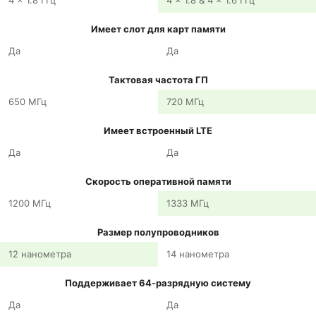
4 x 1.8 ГГц
4 x 1.8 & 4 x 1.6 ГГц
Имеет слот для карт памяти
Да
Да
Тактовая частота ГП
650 МГц
720 МГц
Имеет встроенный LTE
Да
Да
Скорость оперативной памяти
1200 МГц
1333 МГц
Размер полупроводников
12 нанометра
14 нанометра
Поддерживает 64-разрядную систему
Да
Да