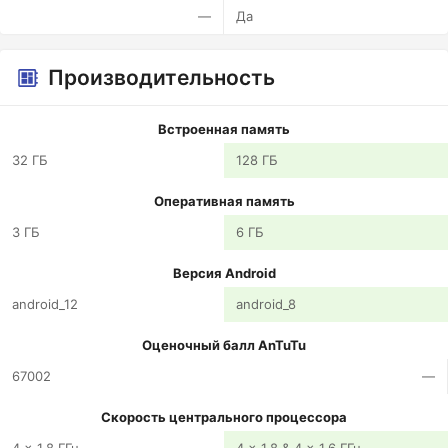
—
Да
Производительность
Встроенная память
32 ГБ
128 ГБ
Оперативная память
3 ГБ
6 ГБ
Версия Android
android_12
android_8
Оценочный балл AnTuTu
67002
—
Скорость центрального процессора