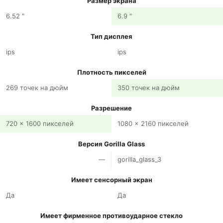
Размер экрана
6.52 "
6.9 "
Тип дисплея
ips
ips
Плотность пикселей
269 точек на дюйм
350 точек на дюйм
Разрешение
720 x 1600 пикселей
1080 x 2160 пикселей
Версия Gorilla Glass
—
gorilla_glass_3
Имеет сенсорный экран
Да
Да
Имеет фирменное противоударное стекло