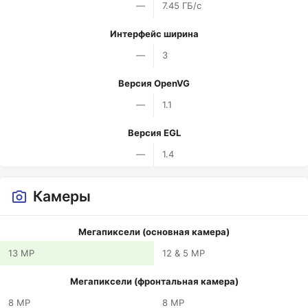
—
7.45 ГБ/с
Интерфейс ширина
—
3
Версия OpenVG
—
1.1
Версия EGL
—
1.4
Камеры
Мегапиксели (основная камера)
13 MP
12 & 5 MP
Мегапиксели (фронтальная камера)
8 MP
8 MP