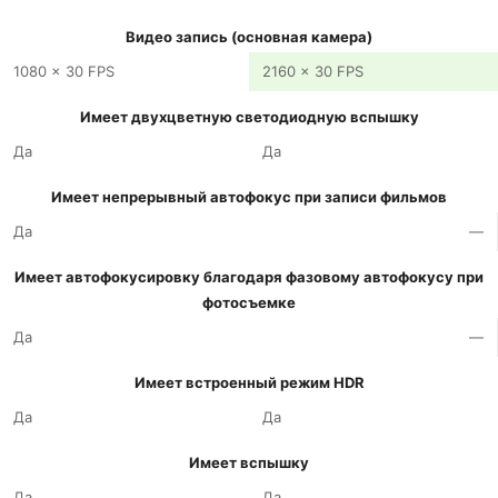
Видео запись (основная камера)
1080 x 30 FPS
2160 x 30 FPS
Имеет двухцветную светодиодную вспышку
Да
Да
Имеет непрерывный автофокус при записи фильмов
Да
—
Имеет автофокусировку благодаря фазовому автофокусу при
фотосъемке
Да
—
Имеет встроенный режим HDR
Да
Да
Имеет вспышку
Да
Да