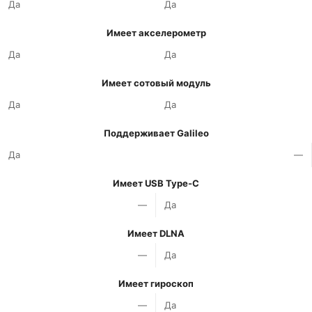
Да
Да
Имеет акселерометр
Да
Да
Имеет сотовый модуль
Да
Да
Поддерживает Galileo
Да
—
Имеет USB Type-C
—
Да
Имеет DLNA
—
Да
Имеет гироскоп
—
Да