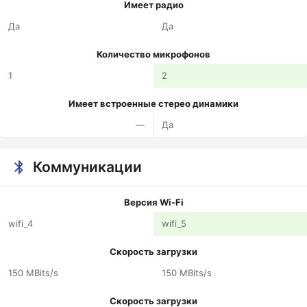
Имеет радио
Да
Да
Количество микрофонов
1
2
Имеет встроенные стерео динамики
—
Да
Коммуникации
Версия Wi-Fi
wifi_4
wifi_5
Скорость загрузки
150 MBits/s
150 MBits/s
Скорость загрузки