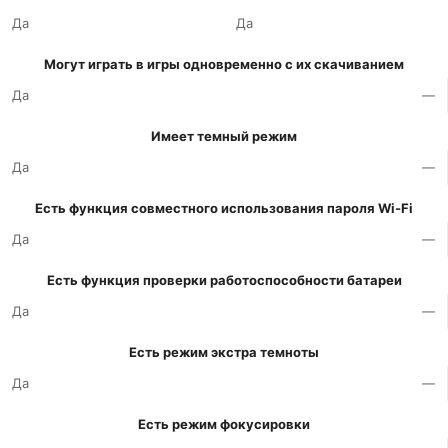
Да
Да
Могут играть в игры одновременно с их скачиванием
Да
—
Имеет темный режим
Да
—
Есть функция совместного использования пароля Wi-Fi
Да
—
Есть функция проверки работоспособности батареи
Да
—
Есть режим экстра темноты
Да
—
Есть режим фокусировки