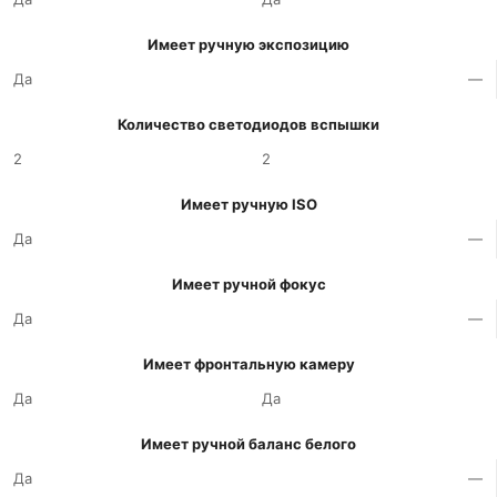
Имеет ручную экспозицию
Да
—
Количество светодиодов вспышки
2
2
Имеет ручную ISO
Да
—
Имеет ручной фокус
Да
—
Имеет фронтальную камеру
Да
Да
Имеет ручной баланс белого
Да
—