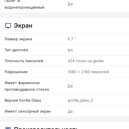
Пыле- и
Да
водонепроницаемый
Экран
Размер экрана
5.7 "
Тип дисплея
ips
Плотность пикселей
424 точек на дюйм
Разрешение
1080 x 2160 пикселей
Имеет фирменное
Да
противоударное стекло
Версия Gorilla Glass
gorilla_glass_5
Имеет сенсорный экран
Да