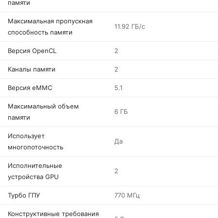
памяти
Максимальная пропускная
11.92 ГБ/с
способность памяти
Версия OpenCL
2
Каналы памяти
2
Версия eMMC
5.1
Максимальный объем
6 ГБ
памяти
Использует
Да
многопоточность
Исполнительные
2
устройства GPU
Турбо ГПУ
770 МГц
Конструктивные требования