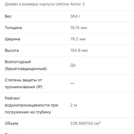
Дизайн и размеры корпуса Ulefone Armor 3
Вес
364 г
Толщина
18.15 мм
Ширина
79.2 мм
Высота
164.8 мм
Всепогодный
Да
(брызгозащищенный)
Степень защиты от
—
проникновения (IP)
Рейтинг
водонепроницаемости при
2 м
погружении на глубину
Объем
236.896704 см³