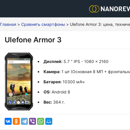
Главная
>
Сравнить смартфоны
>
Ulefone Armor 3: цена, техни
Ulefone Armor 3
Дисплей:
5.7 " IPS - 1080 x 2160
Камера:
1 шт (Основная 8 МП + фронтальн
Батарея:
10300 мАч
OS:
Android 8
Вес:
364 г.