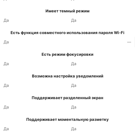
Имеет темный режим
Да
Да
Есть функция совместного использования пароля Wi-Fi
Да
—
Есть режим фокусировки
Да
Да
Возможна настройка уведомлений
Да
Да
Поддерживает разделенный экран
Да
Да
Поддерживает моментальную разметку
Да
Да