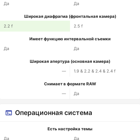
Да
Да
Широкая диафрагма (фронтальная камера)
2.2 f
2.5 f
Имеет функцию интервальной съемки
Да
Да
Широкая апертура (основная камера)
—
1.9 & 2.2 & 2.4 & 2.4 f
Снимает в формате RAW
—
Да
Операционная система
Есть настройка темы
Да
Да