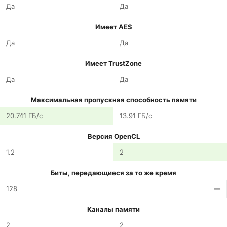
Да
Да
Имеет AES
Да
Да
Имеет TrustZone
Да
Да
Максимальная пропускная способность памяти
20.741 ГБ/с
13.91 ГБ/с
Версия OpenCL
1.2
2
Биты, передающиеся за то же время
128
—
Каналы памяти
2
2