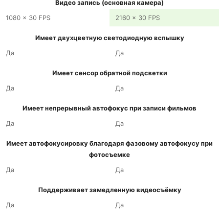
Видео запись (основная камера)
1080 x 30 FPS
2160 x 30 FPS
Имеет двухцветную светодиодную вспышку
Да
Да
Имеет сенсор обратной подсветки
Да
Да
Имеет непрерывный автофокус при записи фильмов
Да
Да
Имеет автофокусировку благодаря фазовому автофокусу при
фотосъемке
Да
Да
Поддерживает замедленную видеосъёмку
Да
Да