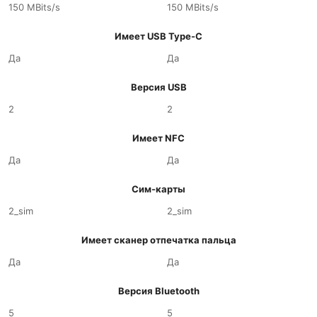
150 MBits/s
150 MBits/s
Имеет USB Type-C
Да
Да
Версия USB
2
2
Имеет NFC
Да
Да
Сим-карты
2_sim
2_sim
Имеет сканер отпечатка пальца
Да
Да
Версия Bluetooth
5
5