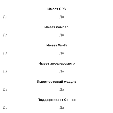
Имеет GPS
Да
Да
Имеет компас
Да
Да
Имеет Wi-Fi
Да
Да
Имеет акселерометр
Да
Да
Имеет сотовый модуль
Да
Да
Поддерживает Galileo
Да
Да