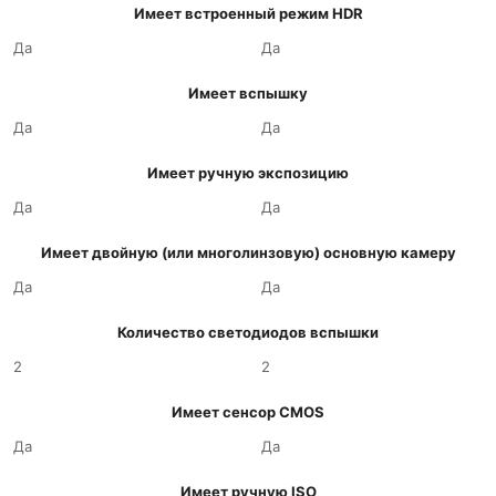
Имеет встроенный режим HDR
Да
Да
Имеет вспышку
Да
Да
Имеет ручную экспозицию
Да
Да
Имеет двойную (или многолинзовую) основную камеру
Да
Да
Количество светодиодов вспышки
2
2
Имеет сенсор CMOS
Да
Да
Имеет ручную ISO