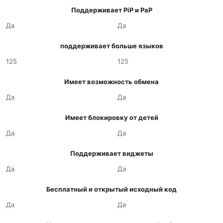
Поддерживает PiP и PaP
Да
Да
поддерживает больше языков
125
125
Имеет возможность обмена
Да
Да
Имеет блокировку от детей
Да
Да
Поддерживает виджеты
Да
Да
Бесплатный и открытый исходный код
Да
Да