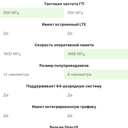
Тактовая частота ГП
650 МГц
500 МГц
Имеет встроенный LTE
Да
Да
Скорость оперативной памяти
1600 МГц
1866 МГц
Размер полупроводников
12 нанометра
8 нанометра
Поддерживает 64-разрядную систему
Да
Да
Имеет интегрированную графику
Да
Да
Версия DirectX