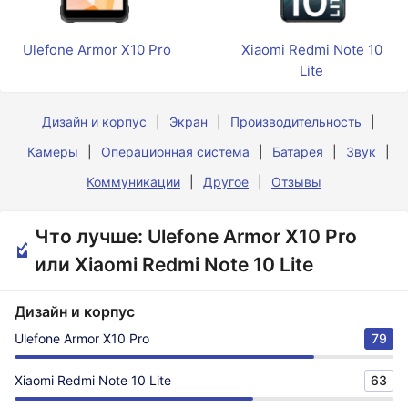
Ulefone Armor X10 Pro
Xiaomi Redmi Note 10
Lite
Дизайн и корпус
Экран
Производительность
Камеры
Операционная система
Батарея
Звук
Коммуникации
Другое
Отзывы
Что лучше: Ulefone Armor X10 Pro
или Xiaomi Redmi Note 10 Lite
Дизайн и корпус
Ulefone Armor X10 Pro
79
Xiaomi Redmi Note 10 Lite
63