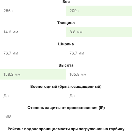
Вес
256 г
209 г
Толщина
14.6 мм
8.8 мм
Ширина
76.7 мм
76.7 мм
Высота
158.2 мм
165.8 мм
Всепогодный (брызгозащищенный)
Да
Да
Степень защиты от проникновения (IP)
ip68
—
Рейтинг водонепроницаемости при погружении на глубину