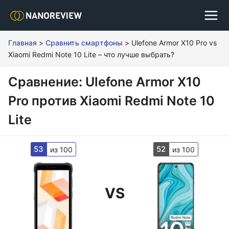
Главная
>
Сравнить смартфоны
>
Ulefone Armor X10 Pro vs
Xiaomi Redmi Note 10 Lite – что лучше выбрать?
Сравнение: Ulefone Armor X10
Pro против Xiaomi Redmi Note 10
Lite
53
52
из 100
из 100
VS