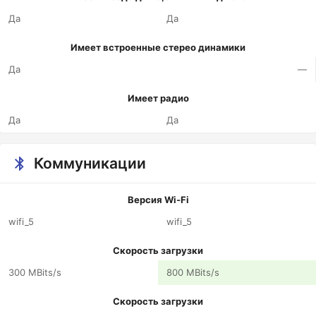
Да
Да
Имеет встроенные стерео динамики
Да
—
Имеет радио
Да
Да
Коммуникации
Версия Wi-Fi
wifi_5
wifi_5
Скорость загрузки
300 MBits/s
800 MBits/s
Скорость загрузки