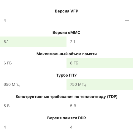
Версия VFP
4
—
Версия eMMC
5.1
2.1
Максимальный объем памяти
6 ГБ
8 ГБ
Турбо ГПУ
650 МГц
750 МГц
Конструктивные требования по теплоотводу (TDP)
5 В
5 В
Версия памяти DDR
4
4