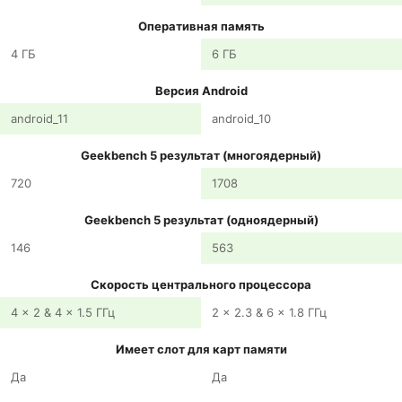
Оперативная память
4 ГБ
6 ГБ
Версия Android
android_11
android_10
Geekbench 5 результат (многоядерный)
720
1708
Geekbench 5 результат (одноядерный)
146
563
Скорость центрального процессора
4 x 2 & 4 x 1.5 ГГц
2 x 2.3 & 6 x 1.8 ГГц
Имеет слот для карт памяти
Да
Да