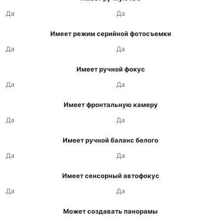
Да
Да
Имеет режим серийной фотосъемки
Да
Да
Имеет ручной фокус
Да
Да
Имеет фронтальную камеру
Да
Да
Имеет ручной баланс белого
Да
Да
Имеет сенсорный автофокус
Да
Да
Может создавать панорамы