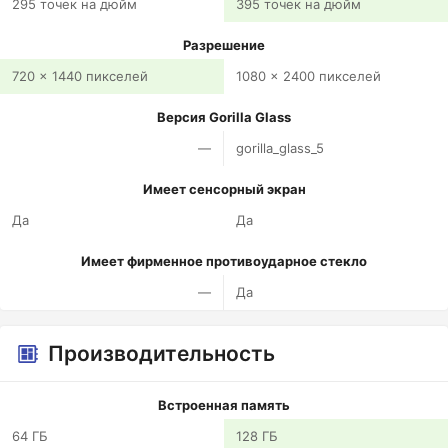
295 точек на дюйм
395 точек на дюйм
Разрешение
720 x 1440 пикселей
1080 x 2400 пикселей
Версия Gorilla Glass
—
gorilla_glass_5
Имеет сенсорный экран
Да
Да
Имеет фирменное противоударное стекло
—
Да
Производительность
Встроенная память
64 ГБ
128 ГБ