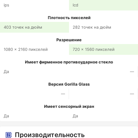
ips
lcd
Плотность пикселей
403 точек на дюйм
282 точек на дюйм
Разрешение
1080 x 2160 пикселей
720 x 1560 пикселей
Имеет фирменное противоударное стекло
Да
—
Версия Gorilla Glass
—
—
Имеет сенсорный экран
Да
Да
Производительность