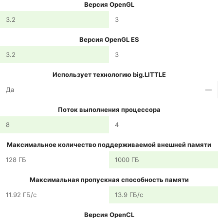
Версия OpenGL
3.2
3
Версия OpenGL ES
3.2
3
Использует технологию big.LITTLE
Да
—
Поток выполнения процессора
8
4
Максимальное количество поддерживаемой внешней памяти
128 ГБ
1000 ГБ
Максимальная пропускная способность памяти
11.92 ГБ/с
13.9 ГБ/с
Версия OpenCL