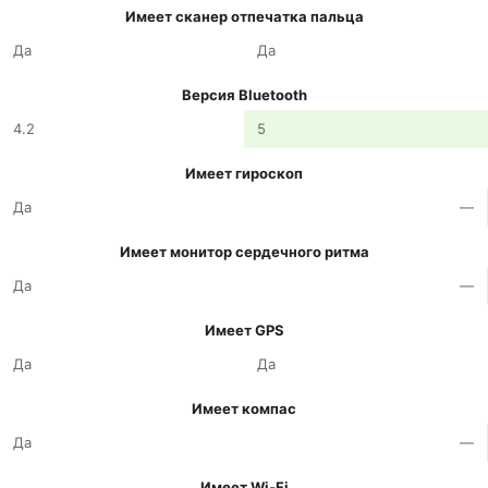
Имеет сканер отпечатка пальца
Да
Да
Версия Bluetooth
4.2
5
Имеет гироскоп
Да
—
Имеет монитор сердечного ритма
Да
—
Имеет GPS
Да
Да
Имеет компас
Да
—
Имеет Wi-Fi