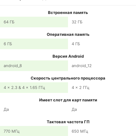
Встроенная память
64 ГБ
32 ГБ
Оперативная память
6 ГБ
4 ГБ
Версия Android
android_8
android_12
Скорость центрального процессора
4 x 2.3 & 4 x 1.65 ГГц
4 x 2 ГГц
Имеет слот для карт памяти
Да
Да
Тактовая частота ГП
770 МГц
650 МГц