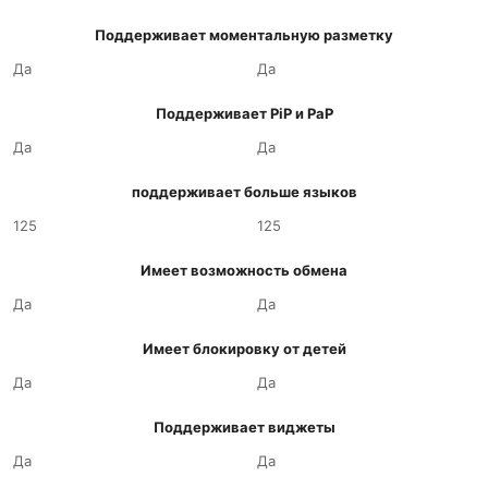
Поддерживает моментальную разметку
Да
Да
Поддерживает PiP и PaP
Да
Да
поддерживает больше языков
125
125
Имеет возможность обмена
Да
Да
Имеет блокировку от детей
Да
Да
Поддерживает виджеты
Да
Да