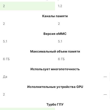
2
1.2
Каналы памяти
2
2
Версия eMMC
5.1
5.1
Максимальный объем памяти
6 ГБ
6 ГБ
Использует многопоточность
Да
—
Исполнительные устройства GPU
2
—
Турбо ГПУ