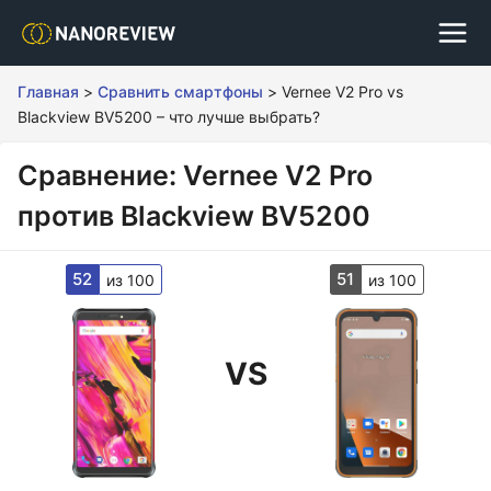
Главная
>
Сравнить смартфоны
>
Vernee V2 Pro vs
Blackview BV5200 – что лучше выбрать?
Сравнение: Vernee V2 Pro
против Blackview BV5200
52
51
из 100
из 100
VS