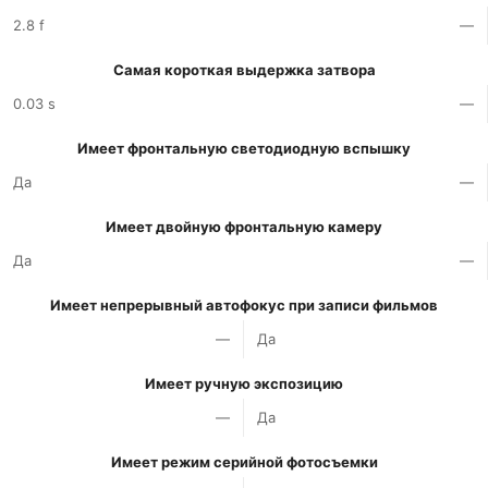
2.8 f
—
Самая короткая выдержка затвора
0.03 s
—
Имеет фронтальную светодиодную вспышку
Да
—
Имеет двойную фронтальную камеру
Да
—
Имеет непрерывный автофокус при записи фильмов
—
Да
Имеет ручную экспозицию
—
Да
Имеет режим серийной фотосъемки