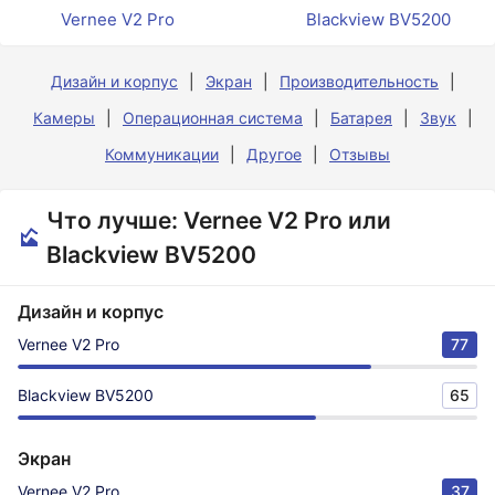
Vernee V2 Pro
Blackview BV5200
Дизайн и корпус
Экран
Производительность
Камеры
Операционная система
Батарея
Звук
Коммуникации
Другое
Отзывы
Что лучше: Vernee V2 Pro или
Blackview BV5200
Дизайн и корпус
Vernee V2 Pro
77
Blackview BV5200
65
Экран
Vernee V2 Pro
37