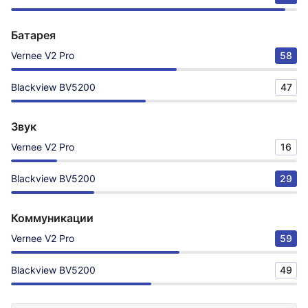
Батарея
Vernee V2 Pro
58
Blackview BV5200
47
Звук
Vernee V2 Pro
16
Blackview BV5200
29
Коммуникации
Vernee V2 Pro
59
Blackview BV5200
49