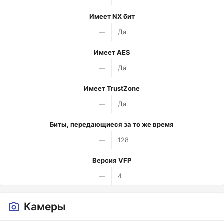
Имеет NX бит
—
Да
Имеет AES
—
Да
Имеет TrustZone
—
Да
Биты, передающиеся за то же время
—
128
Версия VFP
—
4
Камеры