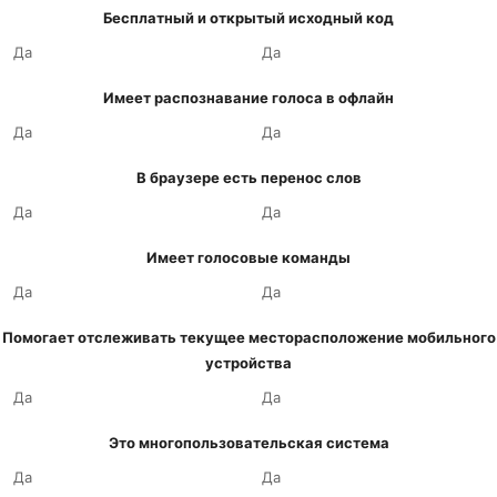
Бесплатный и открытый исходный код
Да
Да
Имеет распознавание голоса в офлайн
Да
Да
В браузере есть перенос слов
Да
Да
Имеет голосовые команды
Да
Да
Помогает отслеживать текущее месторасположение мобильного
устройства
Да
Да
Это многопользовательская система
Да
Да