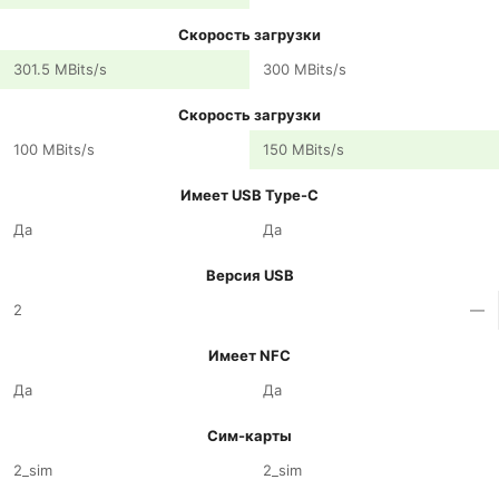
Скорость загрузки
301.5 MBits/s
300 MBits/s
Скорость загрузки
100 MBits/s
150 MBits/s
Имеет USB Type-C
Да
Да
Версия USB
2
—
Имеет NFC
Да
Да
Сим-карты
2_sim
2_sim