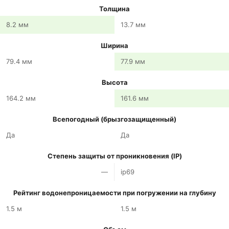
Толщина
8.2 мм
13.7 мм
Ширина
79.4 мм
77.9 мм
Высота
164.2 мм
161.6 мм
Всепогодный (брызгозащищенный)
Да
Да
Степень защиты от проникновения (IP)
—
ip69
Рейтинг водонепроницаемости при погружении на глубину
1.5 м
1.5 м