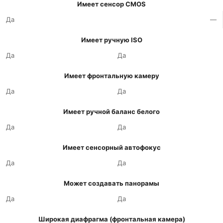
Имеет сенсор CMOS
Да
—
Имеет ручную ISO
Да
Да
Имеет фронтальную камеру
Да
Да
Имеет ручной баланс белого
Да
Да
Имеет сенсорный автофокус
Да
Да
Может создавать панорамы
Да
Да
Широкая диафрагма (фронтальная камера)