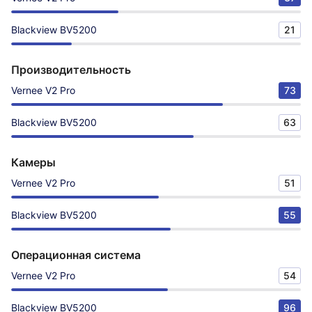
Blackview BV5200
21
Производительность
Vernee V2 Pro
73
Blackview BV5200
63
Камеры
Vernee V2 Pro
51
Blackview BV5200
55
Операционная система
Vernee V2 Pro
54
Blackview BV5200
96