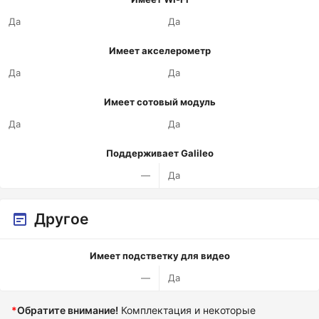
Да
Да
Имеет акселерометр
Да
Да
Имеет сотовый модуль
Да
Да
Поддерживает Galileo
—
Да
Другое
Имеет подстветку для видео
—
Да
*
Обратите внимание!
Комплектация и некоторые