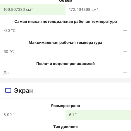
Объем
106.907336 см³
172.464368 см³
Самая низкая потенциальная рабочая температура
-30 °C
—
Максимальная рабочая температура
60 °C
—
Пыле- и водонепроницаемый
Да
—
Экран
Размер экрана
5.99 "
6.1 "
Тип дисплея