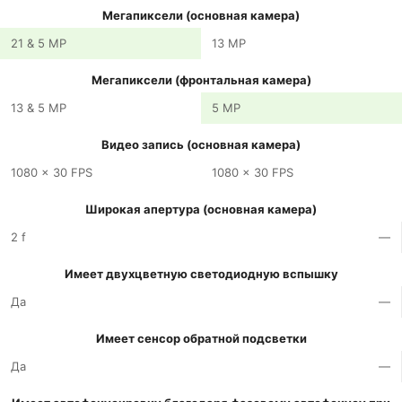
Мегапиксели (основная камера)
21 & 5 MP
13 MP
Мегапиксели (фронтальная камера)
13 & 5 MP
5 MP
Видео запись (основная камера)
1080 x 30 FPS
1080 x 30 FPS
Широкая апертура (основная камера)
2 f
—
Имеет двухцветную светодиодную вспышку
Да
—
Имеет сенсор обратной подсветки
Да
—