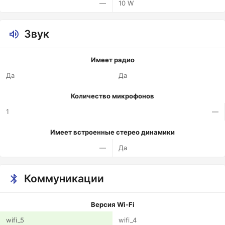
—
10 W
Звук
Имеет радио
Да
Да
Количество микрофонов
1
—
Имеет встроенные стерео динамики
—
Да
Коммуникации
Версия Wi-Fi
wifi_5
wifi_4