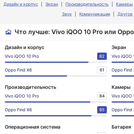
Дизайн и корпус
Экран
Производительность
Камеры
Звук
Коммуникации
Другое
Что лучше: Vivo iQOO 10 Pro или Oppo
Дизайн и корпус
Экран
Vivo iQOO 10 Pro
82
Vivo iQOO 
Oppo Find X6
61
Oppo Find
Производительность
Камеры
Vivo iQOO 10 Pro
84
Vivo iQOO 
Oppo Find X6
85
Oppo Find
Операционная система
Батарея