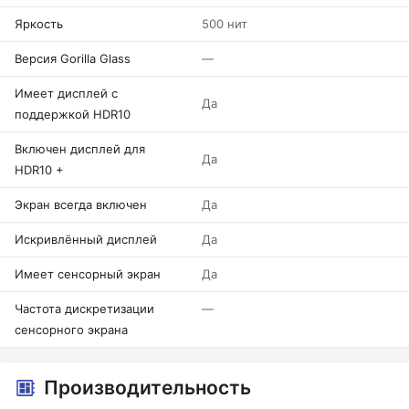
Яркость
500 нит
Версия Gorilla Glass
—
Имеет дисплей с
Да
поддержкой HDR10
Включен дисплей для
Да
HDR10 +
Экран всегда включен
Да
Искривлённый дисплей
Да
Имеет сенсорный экран
Да
Частота дискретизации
—
сенсорного экрана
Производительность