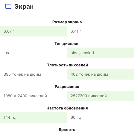
Экран
Размер экрана
6.67 "
6.41 "
Тип дисплея
ips
oled_amoled
Плотность пикселей
395 точек на дюйм
402 точек на дюйм
Разрешение
1080 x 2400 пикселей
2527200 пикселей
Частота обновления
144 Гц
60 Гц
Яркость