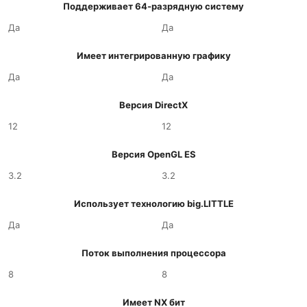
Поддерживает 64-разрядную систему
Да
Да
Имеет интегрированную графику
Да
Да
Версия DirectX
12
12
Версия OpenGL ES
3.2
3.2
Использует технологию big.LITTLE
Да
Да
Поток выполнения процессора
8
8
Имеет NX бит