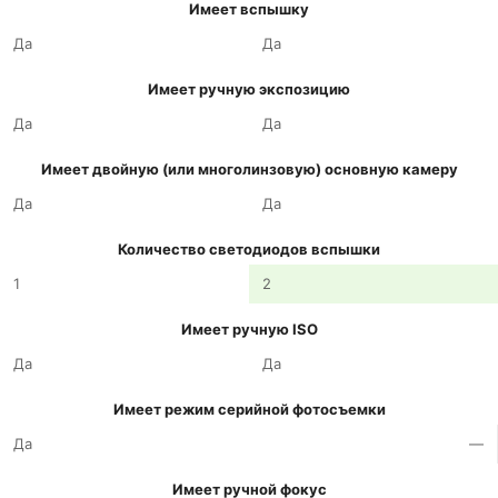
Имеет вспышку
Да
Да
Имеет ручную экспозицию
Да
Да
Имеет двойную (или многолинзовую) основную камеру
Да
Да
Количество светодиодов вспышки
1
2
Имеет ручную ISO
Да
Да
Имеет режим серийной фотосъемки
Да
—
Имеет ручной фокус