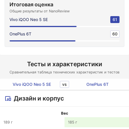
Итоговая оценка
Общие результаты от NanoReview
Vivo iQOO Neo 5 SE
61
OnePlus 6T
60
Тесты и характеристики
Сравнительная таблица технических характеристик и тестов
vs
Vivo iQOO Neo 5 SE
OnePlus 6T
Дизайн и корпус
Вес
189 г
185 г