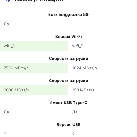
Есть поддержка 5G
Да
—
Версия Wi-Fi
wifi_6
wifi_5
Скорость загрузки
7500 MBits/s
1024 MBits/s
Скорость загрузки
3000 MBits/s
150 MBits/s
Имеет USB Type-C
Да
Да
Версия USB
2
2