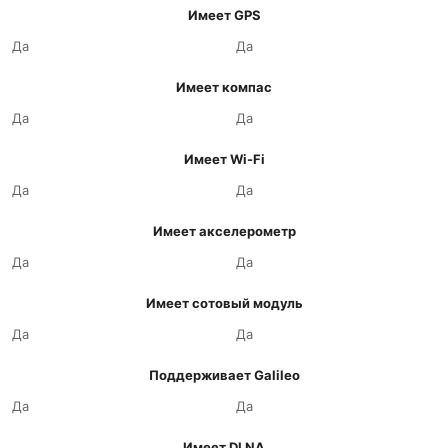
Имеет GPS
Да
Да
Имеет компас
Да
Да
Имеет Wi-Fi
Да
Да
Имеет акселерометр
Да
Да
Имеет сотовый модуль
Да
Да
Поддерживает Galileo
Да
Да
Имеет DLNA