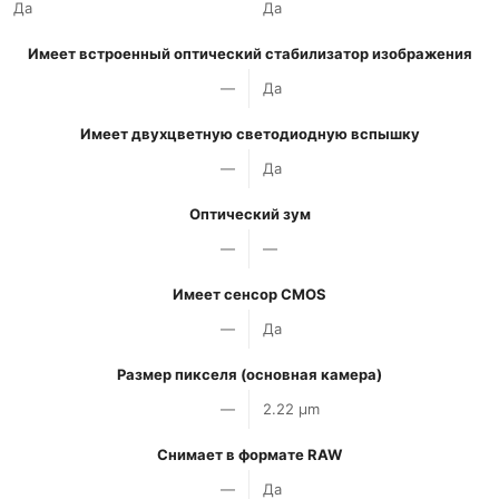
Да
Да
Имеет встроенный оптический стабилизатор изображения
—
Да
Имеет двухцветную светодиодную вспышку
—
Да
Оптический зум
—
—
Имеет сенсор CMOS
—
Да
Размер пикселя (основная камера)
—
2.22 µm
Снимает в формате RAW
—
Да