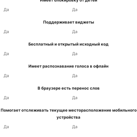
Имеет блокировку от детей
Да
Да
Поддерживает виджеты
Да
Да
Бесплатный и открытый исходный код
Да
Да
Имеет распознавание голоса в офлайн
Да
Да
В браузере есть перенос слов
Да
Да
Помогает отслеживать текущее месторасположение мобильного
устройства
Да
Да