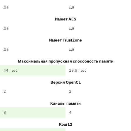
Да
Да
Имеет AES
Да
Да
Имеет TrustZone
Да
Да
Максимальная пропускная способность памяти
44 ГБ/с
29.9 ГБ/с
Версия OpenCL
2
2
Каналы памяти
8
4
Кэш L2