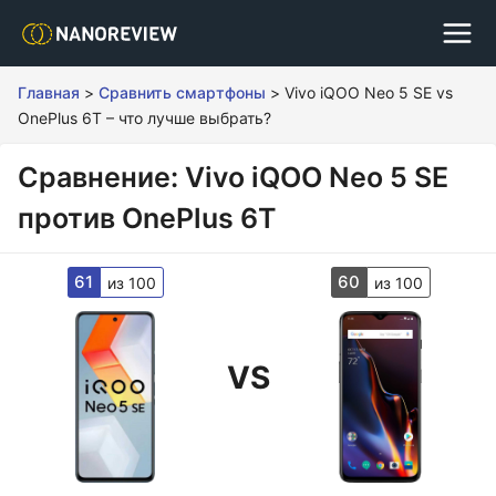
Главная
>
Сравнить смартфоны
>
Vivo iQOO Neo 5 SE vs
OnePlus 6T – что лучше выбрать?
Сравнение: Vivo iQOO Neo 5 SE
против OnePlus 6T
61
60
из 100
из 100
VS