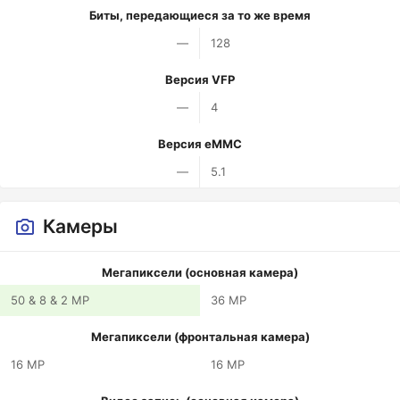
Биты, передающиеся за то же время
—
128
Версия VFP
—
4
Версия eMMC
—
5.1
Камеры
Мегапиксели (основная камера)
50 & 8 & 2 MP
36 MP
Мегапиксели (фронтальная камера)
16 MP
16 MP