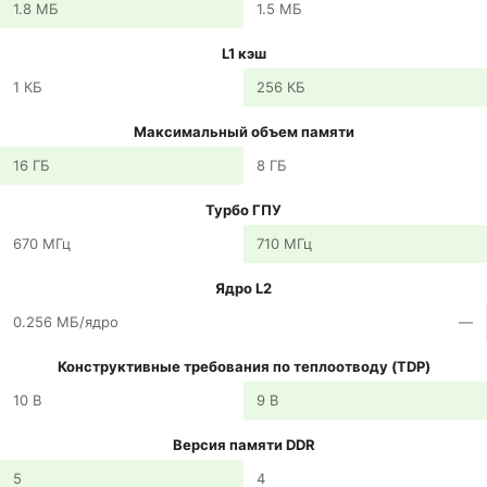
1.8 МБ
1.5 МБ
L1 кэш
1 КБ
256 КБ
Максимальный объем памяти
16 ГБ
8 ГБ
Турбо ГПУ
670 МГц
710 МГц
Ядро L2
0.256 МБ/ядро
—
Конструктивные требования по теплоотводу (TDP)
10 В
9 В
Версия памяти DDR
5
4