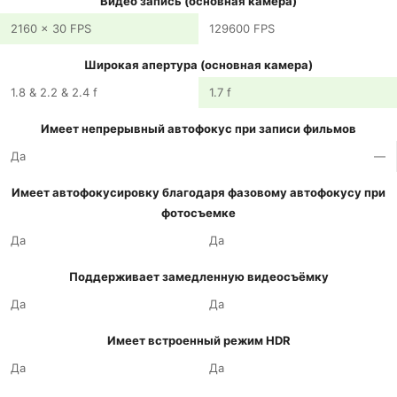
Видео запись (основная камера)
2160 x 30 FPS
129600 FPS
Широкая апертура (основная камера)
1.8 & 2.2 & 2.4 f
1.7 f
Имеет непрерывный автофокус при записи фильмов
Да
—
Имеет автофокусировку благодаря фазовому автофокусу при
фотосъемке
Да
Да
Поддерживает замедленную видеосъёмку
Да
Да
Имеет встроенный режим HDR
Да
Да