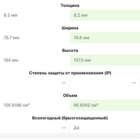
Толщина
8.5 мм
8.2 мм
Ширина
76.7 мм
74.8 мм
Высота
164 мм
157.5 мм
Степень защиты от проникновения (IP)
—
—
Объем
106.9198 см³
96.6042 см³
Всепогодный (брызгозащищенный)
—
Да