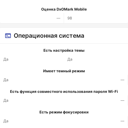
Оценка DxOMark Mobile
—
98
Операционная система
Есть настройка темы
Да
Да
Имеет темный режим
Да
—
Есть функция совместного использования пароля Wi-Fi
Да
—
Есть режим фокусировки
Да
—