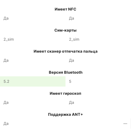
Имеет NFC
Да
Да
Сим-карты
2_sim
2_sim
Имеет сканер отпечатка пальца
Да
Да
Версия Bluetooth
5.2
5
Имеет гироскоп
Да
Да
Поддержка ANT+
Да
—