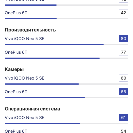
OnePlus 6T
42
Производительность
Vivo iQOO Neo 5 SE
80
OnePlus 6T
77
Камеры
Vivo iQOO Neo 5 SE
60
OnePlus 6T
65
Операционная система
Vivo iQOO Neo 5 SE
61
OnePlus 6T
54