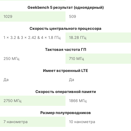
Geekbench 5 результат (одноядерный)
1029
509
Скорость центрального процессора
1 x 3.2 & 3 x 2.42 & 4 x 1.8 ГГц
18.28 ГГц
Тактовая частота ГП
250 МГц
710 МГц
Имеет встроенный LTE
Да
Да
Скорость оперативной памяти
2750 МГц
1866 МГц
Размер полупроводников
7 нанометра
10 нанометра