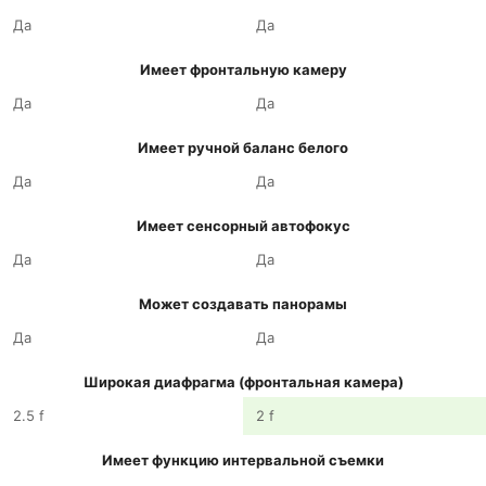
Да
Да
Имеет фронтальную камеру
Да
Да
Имеет ручной баланс белого
Да
Да
Имеет сенсорный автофокус
Да
Да
Может создавать панорамы
Да
Да
Широкая диафрагма (фронтальная камера)
2.5 f
2 f
Имеет функцию интервальной съемки