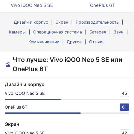
Vivo iQOO Neo 5 SE
OnePlus 6T
Дизайн и корпус
Экран
Производительность
Камеры
Операционная система
Батарея
Звук
Коммуникации
Другое
Отзывы
Что лучше: Vivo iQOO Neo 5 SE или
OnePlus 6T
Дизайн и корпус
Vivo iQOO Neo 5 SE
45
OnePlus 6T
61
Экран
Vivo iQOO Neo 5 SE
42