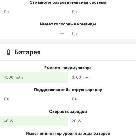
Это многопользовательская система
Да
Да
Имеет голосовые команды
—
Да
Батарея
Емкость аккумулятора
4500 mAh
3700 mAh
Поддерживает быструю зарядку
Да
Да
Скорость зарядки
66 W
20 W
Имеет индикатор уровня заряда батареи