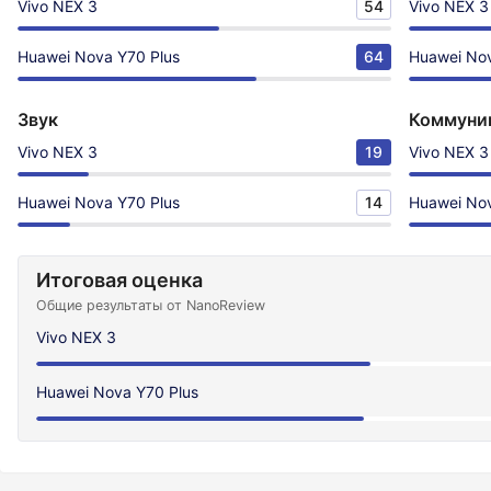
Vivo NEX 3
54
Vivo NEX 3
Huawei Nova Y70 Plus
64
Huawei Nov
Звук
Коммуни
Vivo NEX 3
19
Vivo NEX 3
Huawei Nova Y70 Plus
14
Huawei Nov
Итоговая оценка
Общие результаты от NanoReview
Vivo NEX 3
Huawei Nova Y70 Plus