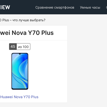
Сравнение смартфонов
Умные часы
0 Plus – что лучше выбрать?
wei Nova Y70 Plus
45
из 100
Huawei Nova Y70 Plus