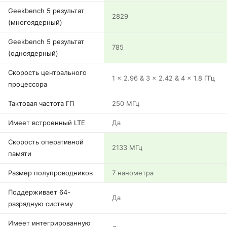
Geekbench 5 результат
2829
(многоядерный)
Geekbench 5 результат
785
(одноядерный)
Скорость центрального
1 x 2.96 & 3 x 2.42 & 4 x 1.8 ГГц
процессора
Тактовая частота ГП
250 МГц
Имеет встроенный LTE
Да
Скорость оперативной
2133 МГц
памяти
Размер полупроводников
7 нанометра
Поддерживает 64-
Да
разрядную систему
Имеет интегрированную