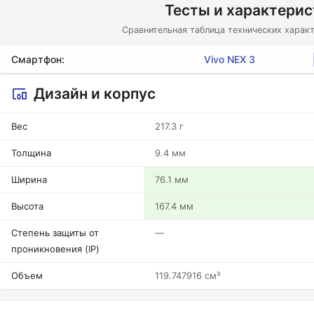
Тесты и характери
Сравнительная таблица технических характ
Смартфон:
Vivo NEX 3
Дизайн и корпус
Вес
217.3 г
Толщина
9.4 мм
Ширина
76.1 мм
Высота
167.4 мм
Степень защиты от
—
проникновения (IP)
Объем
119.747916 см³