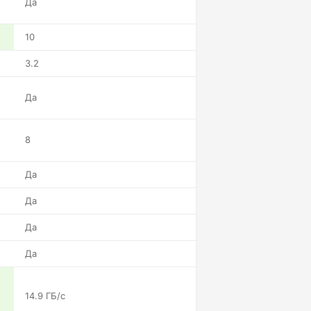
Да
10
3.2
Да
8
Да
Да
Да
Да
14.9 ГБ/с