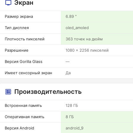
Экран
Размер экрана
6.89 "
Тип дисплея
oled_amoled
Плотность пикселей
363 точек на дюйм
Разрешение
1080 x 2256 пикселей
Версия Gorilla Glass
—
Имеет сенсорный экран
Да
Производительность
Встроенная память
128 ГБ
Оперативная память
8 ГБ
Версия Android
android_9