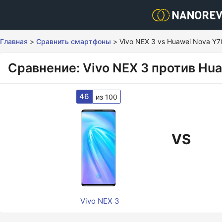
Главная
>
Сравнить смартфоны
>
Vivo NEX 3 vs Huawei Nova Y7
Сравнение: Vivo NEX 3 против Hua
46
из 100
VS
Vivo NEX 3