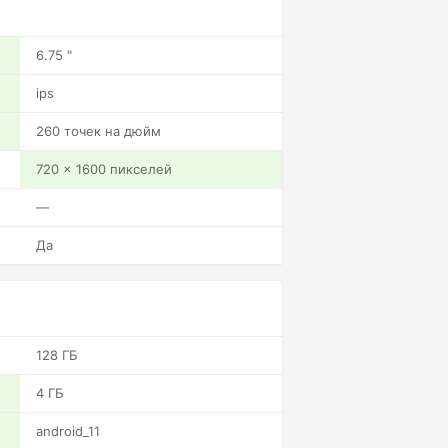
6.75 "
ips
260 точек на дюйм
720 x 1600 пикселей
—
Да
128 ГБ
4 ГБ
android_11