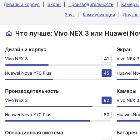
Дизайн и корпус
Экран
Производительность
Камеры
Звук
Коммуникации
Другое
Что лучше: Vivo NEX 3 или Huawei No
Дизайн и корпус
Экран
Vivo NEX 3
41
Vivo NEX 3
Huawei Nova Y70 Plus
45
Huawei Nov
Производительность
Камеры
Vivo NEX 3
82
Vivo NEX 3
Huawei Nova Y70 Plus
80
Huawei Nov
Операционная система
Батарея