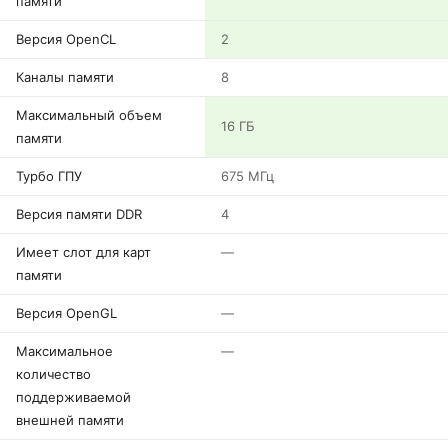
памяти
Версия OpenCL
2
Каналы памяти
8
Максимальный объем
16 ГБ
памяти
Турбо ГПУ
675 МГц
Версия памяти DDR
4
Имеет слот для карт
—
памяти
Версия OpenGL
—
Максимальное
—
количество
поддерживаемой
внешней памяти