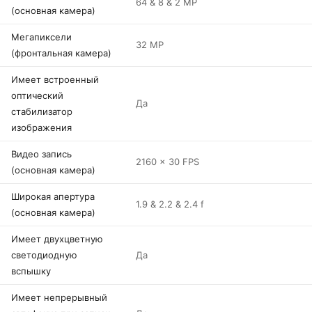
64 & 8 & 2 MP
(основная камера)
Мегапиксели
32 MP
(фронтальная камера)
Имеет встроенный
оптический
Да
стабилизатор
изображения
Видео запись
2160 x 30 FPS
(основная камера)
Широкая апертура
1.9 & 2.2 & 2.4 f
(основная камера)
Имеет двухцветную
светодиодную
Да
вспышку
Имеет непрерывный