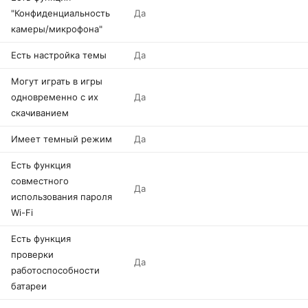
"Конфиденциальность
Да
камеры/микрофона"
Есть настройка темы
Да
Могут играть в игры
одновременно с их
Да
скачиванием
Имеет темный режим
Да
Есть функция
совместного
Да
использования пароля
Wi-Fi
Есть функция
проверки
Да
работоспособности
батареи