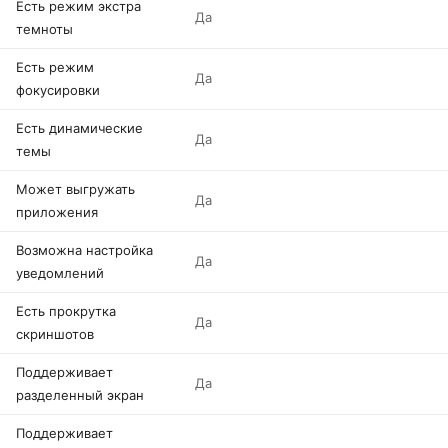
Есть режим экстра
Да
темноты
Есть режим
Да
фокусировки
Есть динамические
Да
темы
Может выгружать
Да
приложения
Возможна настройка
Да
уведомлений
Есть прокрутка
Да
скриншотов
Поддерживает
Да
разделенный экран
Поддерживает