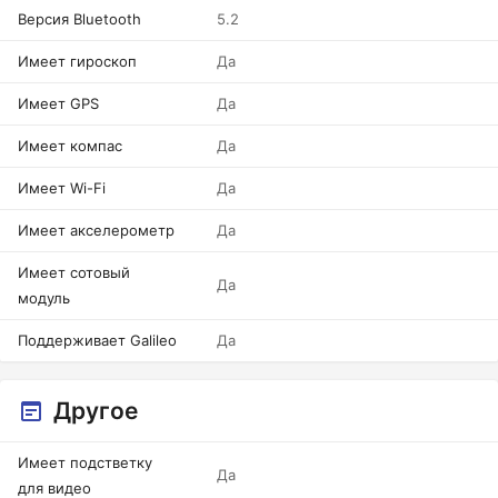
Версия Bluetooth
5.2
Имеет гироскоп
Да
Имеет GPS
Да
Имеет компас
Да
Имеет Wi-Fi
Да
Имеет акселерометр
Да
Имеет сотовый
Да
модуль
Поддерживает Galileo
Да
Другое
Имеет подстветку
Да
для видео