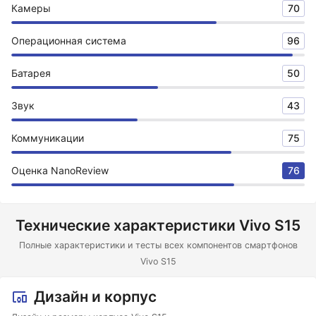
Камеры
70
Операционная система
96
Батарея
50
Звук
43
Коммуникации
75
Оценка NanoReview
76
Технические характеристики Vivo S15
Полные характеристики и тесты всех компонентов смартфонов
Vivo S15
Дизайн и корпус