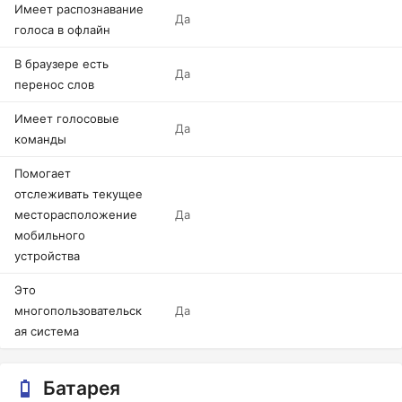
Имеет распознавание
Да
голоса в офлайн
В браузере есть
Да
перенос слов
Имеет голосовые
Да
команды
Помогает
отслеживать текущее
месторасположение
Да
мобильного
устройства
Это
многопользовательск
Да
ая система
Батарея