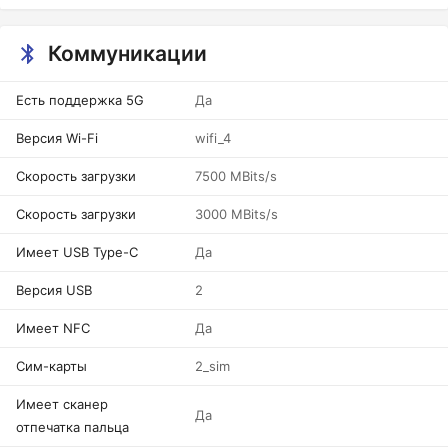
Коммуникации
Есть поддержка 5G
Да
Версия Wi-Fi
wifi_4
Скорость загрузки
7500 MBits/s
Скорость загрузки
3000 MBits/s
Имеет USB Type-C
Да
Версия USB
2
Имеет NFC
Да
Сим-карты
2_sim
Имеет сканер
Да
отпечатка пальца