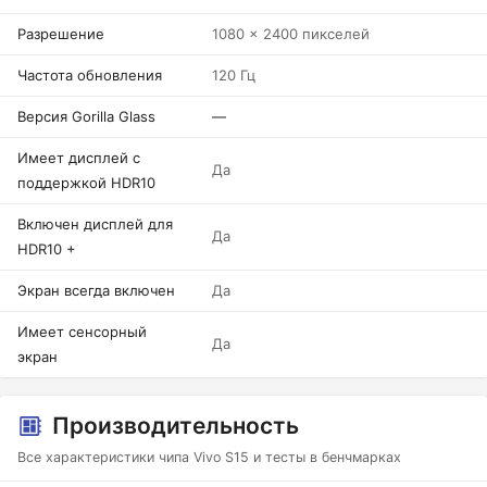
Разрешение
1080 x 2400 пикселей
Частота обновления
120 Гц
Версия Gorilla Glass
—
Имеет дисплей с
Да
поддержкой HDR10
Включен дисплей для
Да
HDR10 +
Экран всегда включен
Да
Имеет сенсорный
Да
экран
Производительность
Все характеристики чипа Vivo S15 и тесты в бенчмарках