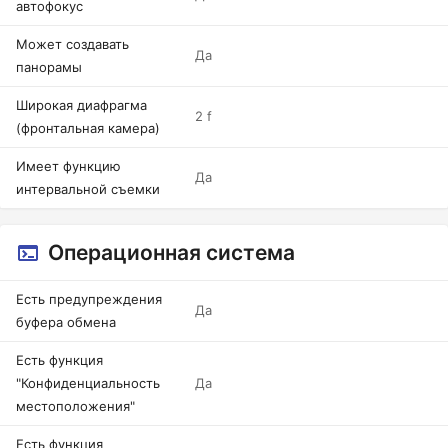
автофокус
Может создавать
Да
панорамы
Широкая диафрагма
2 f
(фронтальная камера)
Имеет функцию
Да
интервальной съемки
Операционная система
Есть предупреждения
Да
буфера обмена
Есть функция
"Конфиденциальность
Да
местоположения"
Есть функция