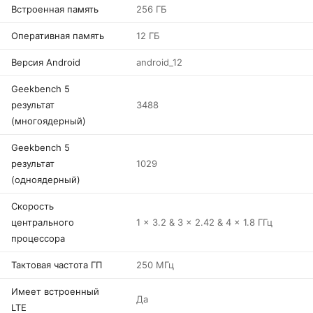
Встроенная память
256 ГБ
Оперативная память
12 ГБ
Версия Android
android_12
Geekbench 5
результат
3488
(многоядерный)
Geekbench 5
результат
1029
(одноядерный)
Скорость
центрального
1 x 3.2 & 3 x 2.42 & 4 x 1.8 ГГц
процессора
Тактовая частота ГП
250 МГц
Имеет встроенный
Да
LTE