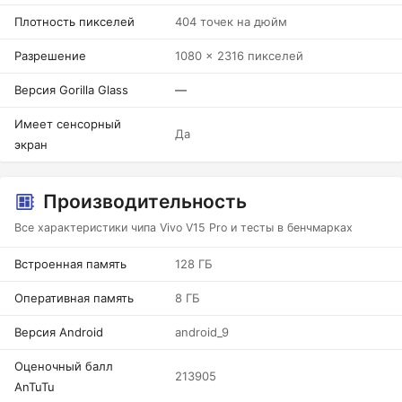
Плотность пикселей
404 точек на дюйм
Разрешение
1080 x 2316 пикселей
Версия Gorilla Glass
—
Имеет сенсорный
Да
экран
Производительность
Все характеристики чипа Vivo V15 Pro и тесты в бенчмарках
Встроенная память
128 ГБ
Оперативная память
8 ГБ
Версия Android
android_9
Оценочный балл
213905
AnTuTu