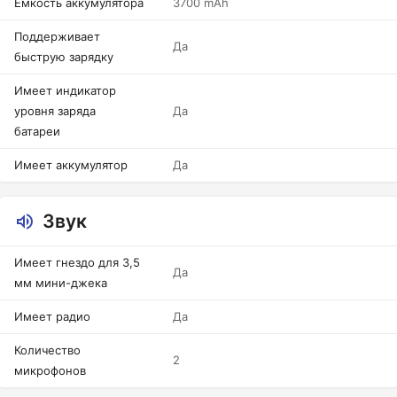
Емкость аккумулятора
3700 mAh
Поддерживает
Да
быструю зарядку
Имеет индикатор
уровня заряда
Да
батареи
Имеет аккумулятор
Да
Звук
Имеет гнездо для 3,5
Да
мм мини-джека
Имеет радио
Да
Количество
2
микрофонов