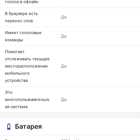
голоса в офлайн
В браузере есть
Да
перенос слов
Имеет голосовые
Да
команды
Помогает
отслеживать текущее
месторасположение
Да
мобильного
устройства
Это
многопользовательск
Да
ая система
Батарея