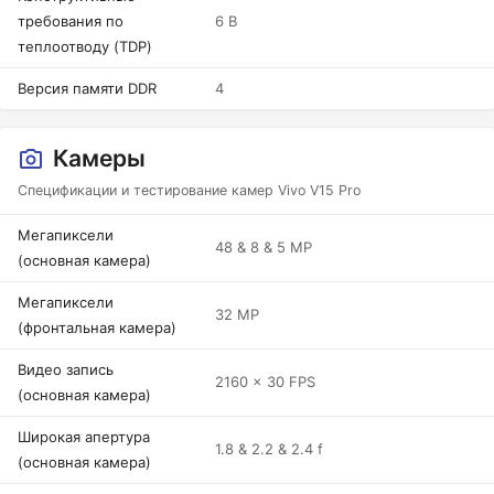
требования по
6 В
теплоотводу (TDP)
Версия памяти DDR
4
Камеры
Спецификации и тестирование камер Vivo V15 Pro
Мегапиксели
48 & 8 & 5 MP
(основная камера)
Мегапиксели
32 MP
(фронтальная камера)
Видео запись
2160 x 30 FPS
(основная камера)
Широкая апертура
1.8 & 2.2 & 2.4 f
(основная камера)