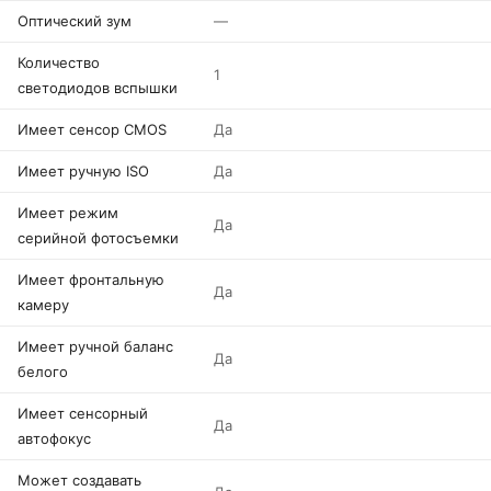
Оптический зум
—
Количество
1
светодиодов вспышки
Имеет сенсор CMOS
Да
Имеет ручную ISO
Да
Имеет режим
Да
серийной фотосъемки
Имеет фронтальную
Да
камеру
Имеет ручной баланс
Да
белого
Имеет сенсорный
Да
автофокус
Может создавать