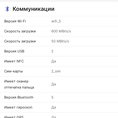
Коммуникации
Версия Wi-Fi
wifi_5
Скорость загрузки
600 MBits/s
Скорость загрузки
50 MBits/s
Версия USB
2
Имеет NFC
Да
Сим-карты
2_sim
Имеет сканер
Да
отпечатка пальца
Версия Bluetooth
5
Имеет гироскоп
Да
Имеет GPS
Да