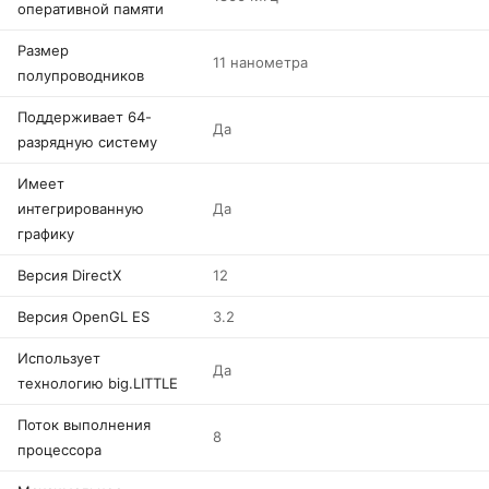
оперативной памяти
Размер
11 нанометра
полупроводников
Поддерживает 64-
Да
разрядную систему
Имеет
интегрированную
Да
графику
Версия DirectX
12
Версия OpenGL ES
3.2
Использует
Да
технологию big.LITTLE
Поток выполнения
8
процессора