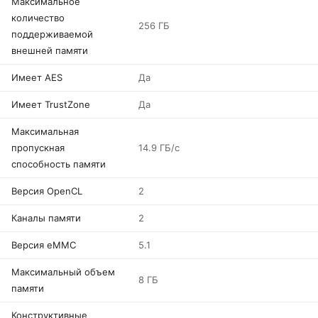
Максимальное
количество
256 ГБ
поддерживаемой
внешней памяти
Имеет AES
Да
Имеет TrustZone
Да
Максимальная
пропускная
14.9 ГБ/с
способность памяти
Версия OpenCL
2
Каналы памяти
2
Версия eMMC
5.1
Максимальный объем
8 ГБ
памяти
Конструктивные