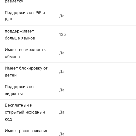
разметку
Поддерживает PiP и
Да
PaP
поддерживает
125
больше языков
Имеет возможность
Да
обмена
Имеет блокировку от
Да
детей
Поддерживает
Да
виджеты
Бесплатный и
открытый исходный
Да
код
Имеет распознавание
Да