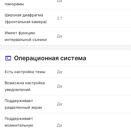
Да
панорамы
Широкая диафрагма
2 f
(фронтальная камера)
Имеет функцию
Да
интервальной съемки
Операционная система
Есть настройка темы
Да
Возможна настройка
Да
уведомлений
Поддерживает
Да
разделенный экран
Поддерживает
моментальную
Да