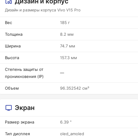
Дизайн и корпус
Дизайн и размеры корпуса Vivo V15 Pro
Вес
185 г
Толщина
8.2 мм
Ширина
74.7 мм
Высота
157.3 мм
Степень защиты от
—
проникновения (IP)
Объем
96.352542 см³
Экран
Размер экрана
6.39 "
Тип дисплея
oled_amoled