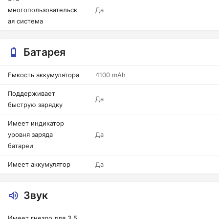
многопользовательск
Да
ая система
Батарея
Емкость аккумулятора
4100 mAh
Поддерживает
Да
быструю зарядку
Имеет индикатор
уровня заряда
Да
батареи
Имеет аккумулятор
Да
Звук
Имеет гнездо для 3,5