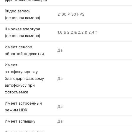
Видео запись
2160 x 30 FPS
(основная камера)
Широкая апертура
1.8 & 2.2 & 2.2 & 2.4 f
(основная камера)
Имеет сенсор
Да
обратной подсветки
Имеет
автофокусировку
благодаря фазовому
Да
автофокусу при
фотосъемке
Имеет встроенный
Да
режим HDR
Имеет вспышку
Да