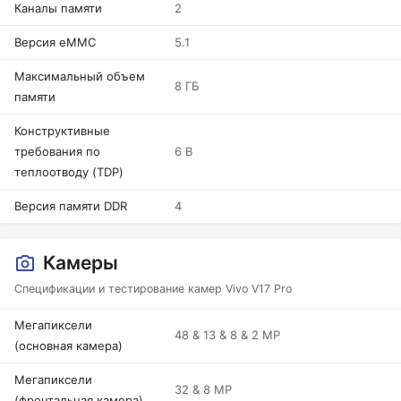
Каналы памяти
2
Версия eMMC
5.1
Максимальный объем
8 ГБ
памяти
Конструктивные
требования по
6 В
теплоотводу (TDP)
Версия памяти DDR
4
Камеры
Спецификации и тестирование камер Vivo V17 Pro
Мегапиксели
48 & 13 & 8 & 2 MP
(основная камера)
Мегапиксели
32 & 8 MP
(фронтальная камера)