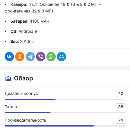
Камера:
4 шт (Основная 48 & 13 & 8 & 2 МП +
фронтальная 32 & 8 МП)
Батарея:
4100 мАч
OS:
Android 9
Вес:
201.8 г.
Обзор
Дизайн и корпус
42
Экран
38
Производительность
74