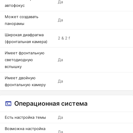
Да
автофокус
Может создавать
Да
панорамы
Широкая диафрагма
2 & 2 f
(фронтальная камера)
Имеет фронтальную
светодиодную
Да
вспышку
Имеет двойную
Да
фронтальную камеру
Операционная система
Есть настройка темы
Да
Возможна настройка
Да