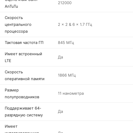
212000
AnTuTu
Скорость
центрального
2 x 2 & 6 x 1.7 ГГц
процессора
Тактовая частота ГП
845 МГц
Имеет встроенный
Да
LTE
Скорость
1866 МГц
оперативной памяти
Размер
11 нанометра
полупроводников
Поддерживает 64-
Да
разрядную систему
Имеет