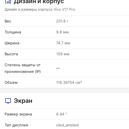
Дизайн и корпус
Дизайн и размеры корпуса Vivo V17 Pro
Вес
201.8 г
Толщина
9.8 мм
Ширина
74.7 мм
Высота
159 мм
Степень защиты от
—
проникновения (IP)
Объем
116.39754 см³
Экран
Размер экрана
6.44 "
Тип дисплея
oled_amoled