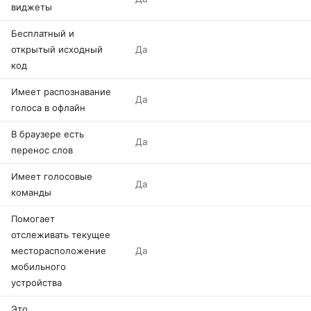
виджеты
Бесплатный и
открытый исходный
Да
код
Имеет распознавание
Да
голоса в офлайн
В браузере есть
Да
перенос слов
Имеет голосовые
Да
команды
Помогает
отслеживать текущее
месторасположение
Да
мобильного
устройства
Это