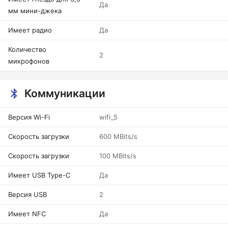
Да
мм мини-джека
Имеет радио
Да
Количество
2
микрофонов
Коммуникации
Версия Wi-Fi
wifi_5
Скорость загрузки
600 MBits/s
Скорость загрузки
100 MBits/s
Имеет USB Type-C
Да
Версия USB
2
Имеет NFC
Да