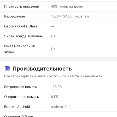
Плотность пикселей
409 точек на дюйм
Разрешение
1080 x 2400 пикселей
Версия Gorilla Glass
—
Экран всегда включен
Да
Имеет сенсорный
Да
экран
Производительность
Все характеристики чипа Vivo V17 Pro и тесты в бенчмарках
Встроенная память
128 ГБ
Оперативная память
8 ГБ
Версия Android
android_9
Оценочный балл