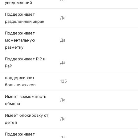
уведомлений
Поддерживает
Да
разделенный экран
Поддерживает
моментальную
Да
разметку
Поддерживает PiP и
Да
PaP
поддерживает
125
больше языков
Имеет возможность
Да
обмена
Имеет блокировку от
Да
детей
Поддерживает
Да