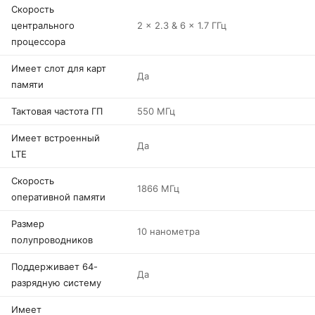
Скорость
центрального
2 x 2.3 & 6 x 1.7 ГГц
процессора
Имеет слот для карт
Да
памяти
Тактовая частота ГП
550 МГц
Имеет встроенный
Да
LTE
Скорость
1866 МГц
оперативной памяти
Размер
10 нанометра
полупроводников
Поддерживает 64-
Да
разрядную систему
Имеет