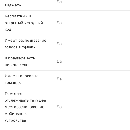
Да
виджеты
Бесплатный и
открытый исходный
Да
код
Имеет распознавание
Да
голоса в офлайн
В браузере есть
Да
перенос слов
Имеет голосовые
Да
команды
Помогает
отслеживать текущее
месторасположение
Да
мобильного
устройства