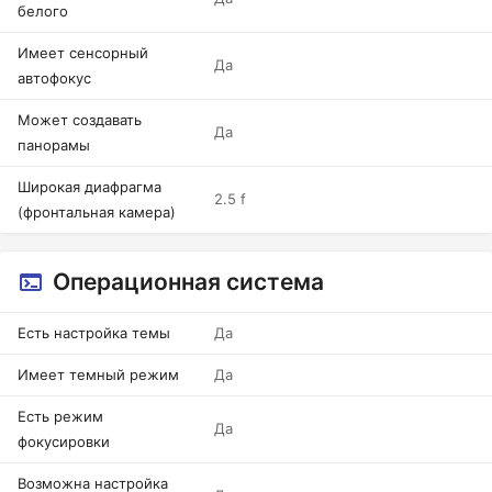
белого
Имеет сенсорный
Да
автофокус
Может создавать
Да
панорамы
Широкая диафрагма
2.5 f
(фронтальная камера)
Операционная система
Есть настройка темы
Да
Имеет темный режим
Да
Есть режим
Да
фокусировки
Возможна настройка