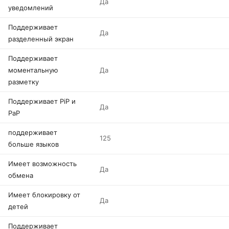
Да
уведомлений
Поддерживает
Да
разделенный экран
Поддерживает
моментальную
Да
разметку
Поддерживает PiP и
Да
PaP
поддерживает
125
больше языков
Имеет возможность
Да
обмена
Имеет блокировку от
Да
детей
Поддерживает