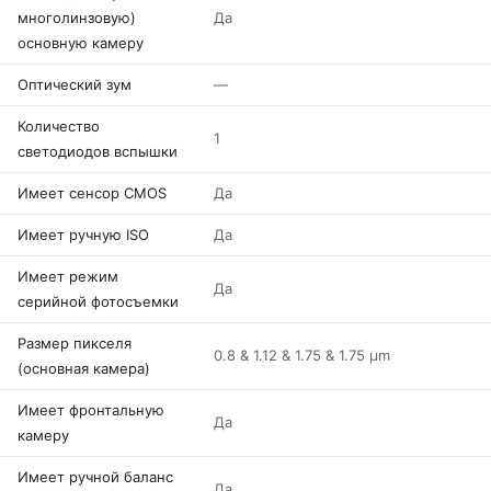
многолинзовую)
Да
основную камеру
Оптический зум
—
Количество
1
светодиодов вспышки
Имеет сенсор CMOS
Да
Имеет ручную ISO
Да
Имеет режим
Да
серийной фотосъемки
Размер пикселя
0.8 & 1.12 & 1.75 & 1.75 µm
(основная камера)
Имеет фронтальную
Да
камеру
Имеет ручной баланс
Да