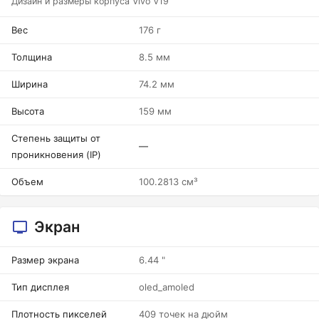
Дизайн и размеры корпуса Vivo V19
Вес
176 г
Толщина
8.5 мм
Ширина
74.2 мм
Высота
159 мм
Степень защиты от
—
проникновения (IP)
Объем
100.2813 см³
Экран
Размер экрана
6.44 "
Тип дисплея
oled_amoled
Плотность пикселей
409 точек на дюйм