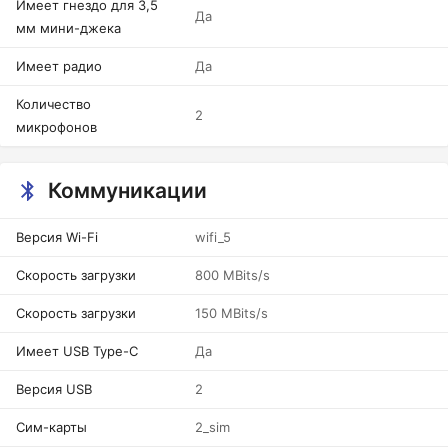
Имеет гнездо для 3,5
Да
мм мини-джека
Имеет радио
Да
Количество
2
микрофонов
Коммуникации
Версия Wi-Fi
wifi_5
Скорость загрузки
800 MBits/s
Скорость загрузки
150 MBits/s
Имеет USB Type-C
Да
Версия USB
2
Сим-карты
2_sim