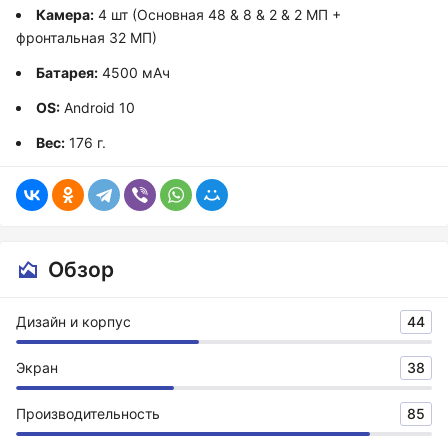
Камера:
4 шт (Основная 48 & 8 & 2 & 2 МП +
фронтальная 32 МП)
Батарея:
4500 мАч
OS:
Android 10
Вес:
176 г.
Обзор
Дизайн и корпус
44
Экран
38
Производительность
85