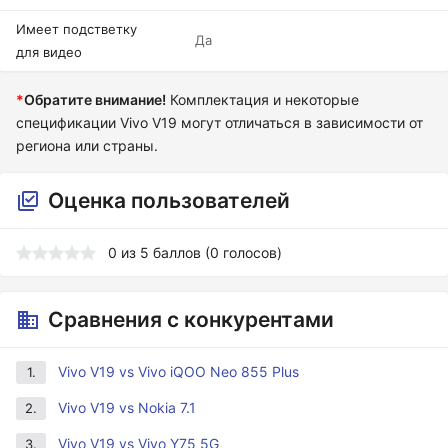
Имеет подстветку
Да
для видео
*
Обратите внимание!
Комплектация и некоторые
спецификации Vivo V19 могут отличаться в зависимости от
региона или страны.
Оценка пользователей
0
из
5
баллов (
0
голосов)
Сравнения с конкурентами
Vivo V19 vs Vivo iQOO Neo 855 Plus
1.
Vivo V19 vs Nokia 7.1
2.
Vivo V19 vs Vivo Y75 5G
3.