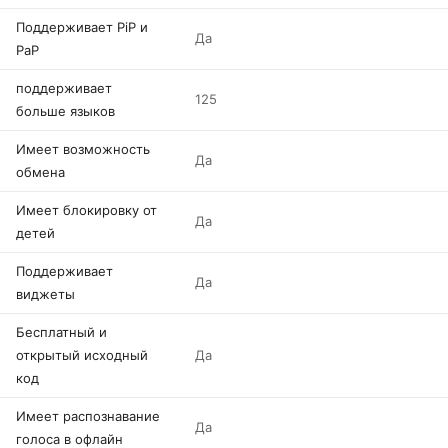
Поддерживает PiP и
Да
PaP
поддерживает
125
больше языков
Имеет возможность
Да
обмена
Имеет блокировку от
Да
детей
Поддерживает
Да
виджеты
Бесплатный и
открытый исходный
Да
код
Имеет распознавание
Да
голоса в офлайн