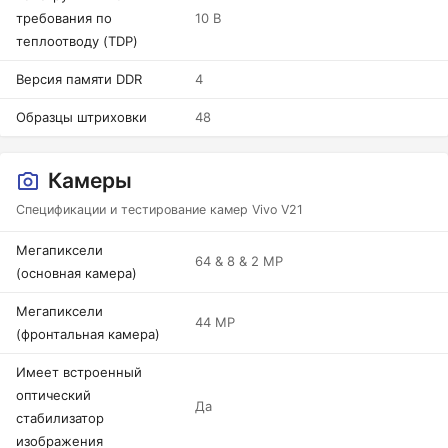
требования по
10 В
теплоотводу (TDP)
Версия памяти DDR
4
Образцы штриховки
48
Камеры
Спецификации и тестирование камер Vivo V21
Мегапиксели
64 & 8 & 2 MP
(основная камера)
Мегапиксели
44 MP
(фронтальная камера)
Имеет встроенный
оптический
Да
стабилизатор
изображения