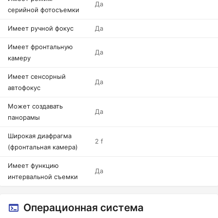
Да
серийной фотосъемки
Имеет ручной фокус
Да
Имеет фронтальную
Да
камеру
Имеет сенсорный
Да
автофокус
Может создавать
Да
панорамы
Широкая диафрагма
2 f
(фронтальная камера)
Имеет функцию
Да
интервальной съемки
Операционная система