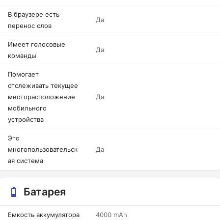
В браузере есть
Да
перенос слов
Имеет голосовые
Да
команды
Помогает
отслеживать текущее
месторасположение
Да
мобильного
устройства
Это
многопользовательск
Да
ая система
Батарея
Емкость аккумулятора
4000 mAh