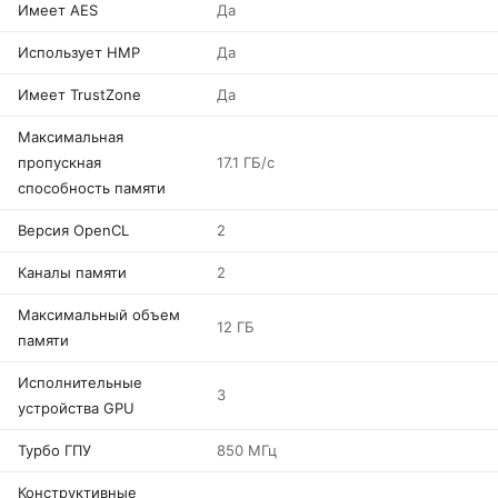
Имеет AES
Да
Использует HMP
Да
Имеет TrustZone
Да
Максимальная
пропускная
17.1 ГБ/с
способность памяти
Версия OpenCL
2
Каналы памяти
2
Максимальный объем
12 ГБ
памяти
Исполнительные
3
устройства GPU
Турбо ГПУ
850 МГц
Конструктивные