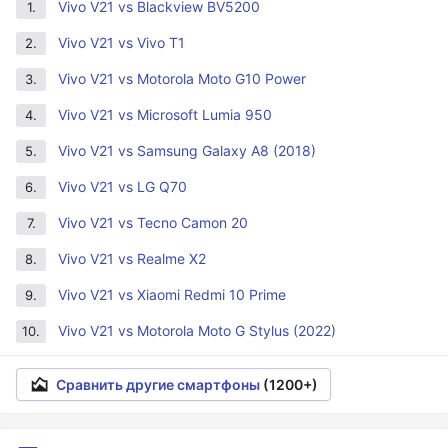
Vivo V21 vs Blackview BV5200
1.
Vivo V21 vs Vivo T1
2.
Vivo V21 vs Motorola Moto G10 Power
3.
Vivo V21 vs Microsoft Lumia 950
4.
Vivo V21 vs Samsung Galaxy A8 (2018)
5.
Vivo V21 vs LG Q70
6.
Vivo V21 vs Tecno Camon 20
7.
Vivo V21 vs Realme X2
8.
Vivo V21 vs Xiaomi Redmi 10 Prime
9.
Vivo V21 vs Motorola Moto G Stylus (2022)
10.
Сравнить другие смартфоны
(1200+)