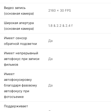
Видео запись
2160 x 30 FPS
(основная камера)
Широкая апертура
1.8 & 2.2 & 2.4 f
(основная камера)
Имеет сенсор
Да
обратной подсветки
Имеет непрерывный
автофокус при записи
Да
фильмов
Имеет
автофокусировку
благодаря фазовому
Да
автофокусу при
фотосъемке
Поддерживает