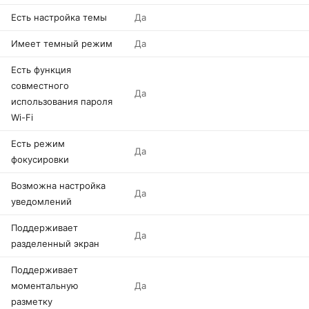
Есть настройка темы
Да
Имеет темный режим
Да
Есть функция
совместного
Да
использования пароля
Wi-Fi
Есть режим
Да
фокусировки
Возможна настройка
Да
уведомлений
Поддерживает
Да
разделенный экран
Поддерживает
моментальную
Да
разметку