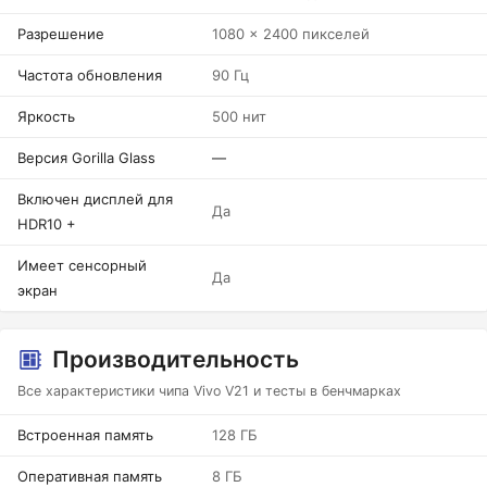
Разрешение
1080 x 2400 пикселей
Частота обновления
90 Гц
Яркость
500 нит
Версия Gorilla Glass
—
Включен дисплей для
Да
HDR10 +
Имеет сенсорный
Да
экран
Производительность
Все характеристики чипа Vivo V21 и тесты в бенчмарках
Встроенная память
128 ГБ
Оперативная память
8 ГБ