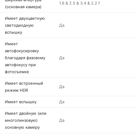
1.6 & 2.5 & 3.4 & 2.2 f
(основная камера)
Имеет двухцветную
светодиодную
Да
вспышку
Имеет
автофокусировку
благодаря фазовому
Да
автофокусу при
фотосъемке
Имеет встроенный
Да
режим HDR
Имеет вспышку
Да
Имеет двойную (или
многолинзовую)
Да
основную камеру