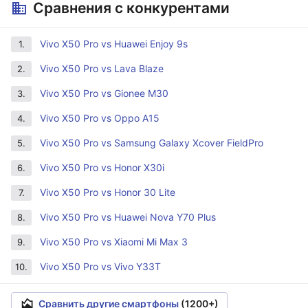
Сравнения с конкурентами
Vivo X50 Pro vs Huawei Enjoy 9s
1.
Vivo X50 Pro vs Lava Blaze
2.
Vivo X50 Pro vs Gionee M30
3.
Vivo X50 Pro vs Oppo A15
4.
Vivo X50 Pro vs Samsung Galaxy Xcover FieldPro
5.
Vivo X50 Pro vs Honor X30i
6.
Vivo X50 Pro vs Honor 30 Lite
7.
Vivo X50 Pro vs Huawei Nova Y70 Plus
8.
Vivo X50 Pro vs Xiaomi Mi Max 3
9.
Vivo X50 Pro vs Vivo Y33T
10.
Сравнить другие смартфоны
(1200+)