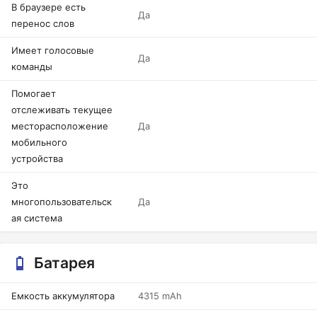
В браузере есть
Да
перенос слов
Имеет голосовые
Да
команды
Помогает
отслеживать текущее
месторасположение
Да
мобильного
устройства
Это
многопользовательск
Да
ая система
Батарея
Емкость аккумулятора
4315 mAh