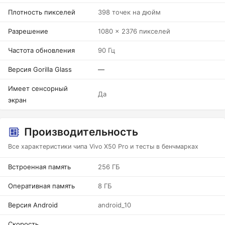
Плотность пикселей
398 точек на дюйм
Разрешение
1080 x 2376 пикселей
Частота обновления
90 Гц
Версия Gorilla Glass
—
Имеет сенсорный
Да
экран
Производительность
Все характеристики чипа Vivo X50 Pro и тесты в бенчмарках
Встроенная память
256 ГБ
Оперативная память
8 ГБ
Версия Android
android_10
Скорость