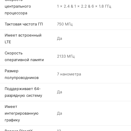
центрального
1 x 2.4 & 1 x 2.2 & 6 x 1.8 ГГц
процессора
Тактовая частота ГП
750 МГц
Имеет встроенный
Да
LTE
Скорость
2133 МГц
оперативной памяти
Размер
7 нанометра
полупроводников
Поддерживает 64-
Да
разрядную систему
Имеет
интегрированную
Да
графику