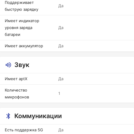
Поддерживает
Да
быструю зарядку
Имеет индикатор
уровня заряда
Да
батареи
Имеет аккумулятор
Да
Звук
Имеет aptX
Да
Количество
1
микрофонов
Коммуникации
Есть поддержка 5G
Да