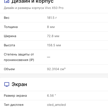
Дизайн и корпус
Дизайн и размеры корпуса Vivo X50 Pro
Вес
181.5 г
Толщина
8 мм
Ширина
72.8 мм
Высота
158.5 мм
Степень защиты от
—
проникновения (IP)
Объем
92.3104 см³
Экран
Размер экрана
6.56 "
Тип дисплея
oled_amoled