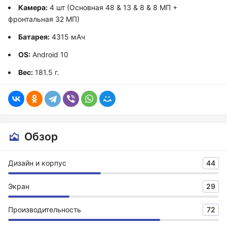
Камера:
4 шт (Основная 48 & 13 & 8 & 8 МП +
фронтальная 32 МП)
Батарея:
4315 мАч
OS:
Android 10
Вес:
181.5 г.
Обзор
Дизайн и корпус
44
Экран
29
Производительность
72