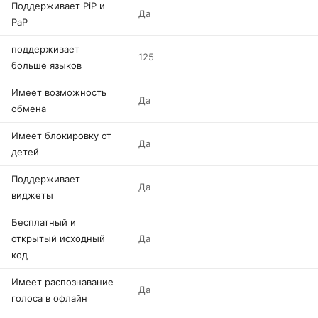
Поддерживает PiP и
Да
PaP
поддерживает
125
больше языков
Имеет возможность
Да
обмена
Имеет блокировку от
Да
детей
Поддерживает
Да
виджеты
Бесплатный и
открытый исходный
Да
код
Имеет распознавание
Да
голоса в офлайн