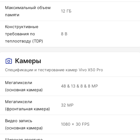
Максимальный объем
12 ГБ
памяти
Конструктивные
требования по
8 В
теплоотводу (TDP)
Камеры
Спецификации и тестирование камер Vivo X50 Pro
Мегапиксели
48 & 13 & 8 & 8 MP
(основная камера)
Мегапиксели
32 MP
(фронтальная камера)
Видео запись
1080 x 30 FPS
(основная камера)
Широкая апертура