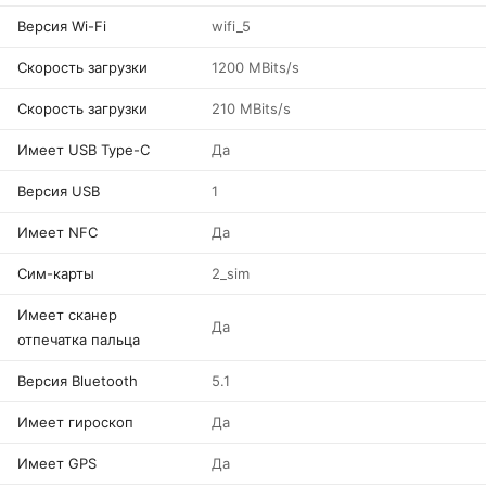
Версия Wi-Fi
wifi_5
Скорость загрузки
1200 MBits/s
Скорость загрузки
210 MBits/s
Имеет USB Type-C
Да
Версия USB
1
Имеет NFC
Да
Сим-карты
2_sim
Имеет сканер
Да
отпечатка пальца
Версия Bluetooth
5.1
Имеет гироскоп
Да
Имеет GPS
Да