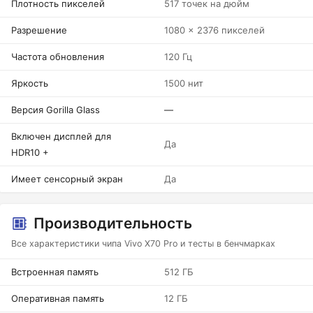
Плотность пикселей
517 точек на дюйм
Разрешение
1080 x 2376 пикселей
Частота обновления
120 Гц
Яркость
1500 нит
Версия Gorilla Glass
—
Включен дисплей для
Да
HDR10 +
Имеет сенсорный экран
Да
Производительность
Все характеристики чипа Vivo X70 Pro и тесты в бенчмарках
Встроенная память
512 ГБ
Оперативная память
12 ГБ