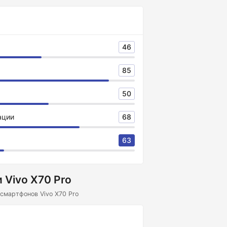
46
85
50
ации
68
63
 Vivo X70 Pro
смартфонов Vivo X70 Pro