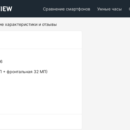
Сравнение смартфонов
Умные часы
кие характеристики и отзывы
76
МП + фронтальная 32 МП)