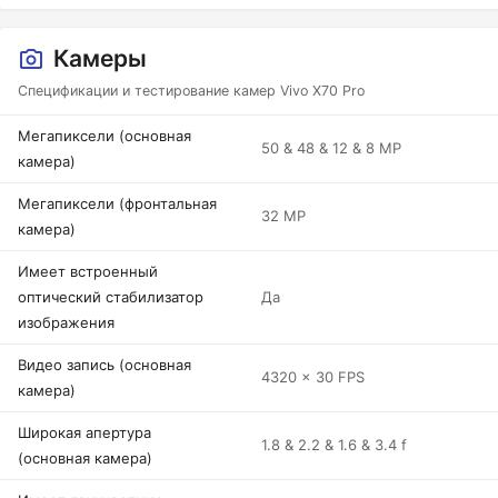
Камеры
Спецификации и тестирование камер Vivo X70 Pro
Мегапиксели (основная
50 & 48 & 12 & 8 MP
камера)
Мегапиксели (фронтальная
32 MP
камера)
Имеет встроенный
оптический стабилизатор
Да
изображения
Видео запись (основная
4320 x 30 FPS
камера)
Широкая апертура
1.8 & 2.2 & 1.6 & 3.4 f
(основная камера)