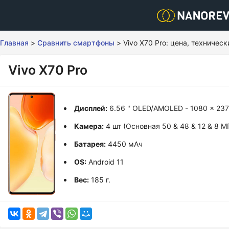
Главная
>
Сравнить смартфоны
>
Vivo X70 Pro: цена, техничес
Vivo X70 Pro
Дисплей:
6.56 " OLED/AMOLED - 1080 x 23
Камера:
4 шт (Основная 50 & 48 & 12 & 8 
Батарея:
4450 мАч
OS:
Android 11
Вес:
185 г.