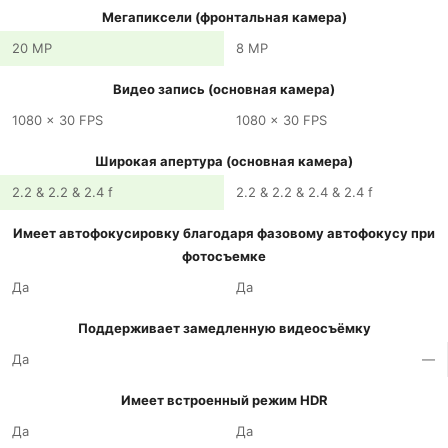
Мегапиксели (фронтальная камера)
20 MP
8 MP
Видео запись (основная камера)
1080 x 30 FPS
1080 x 30 FPS
Широкая апертура (основная камера)
2.2 & 2.2 & 2.4 f
2.2 & 2.2 & 2.4 & 2.4 f
Имеет автофокусировку благодаря фазовому автофокусу при
фотосъемке
Да
Да
Поддерживает замедленную видеосъёмку
Да
—
Имеет встроенный режим HDR
Да
Да