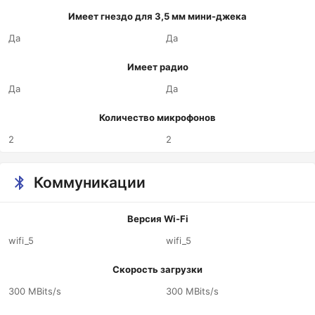
Имеет гнездо для 3,5 мм мини-джека
Да
Да
Имеет радио
Да
Да
Количество микрофонов
2
2
Коммуникации
Версия Wi-Fi
wifi_5
wifi_5
Скорость загрузки
300 MBits/s
300 MBits/s