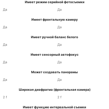
Имеет режим серийной фотосъемки
Да
Да
Имеет фронтальную камеру
Да
Да
Имеет ручной баланс белого
Да
Да
Имеет сенсорный автофокус
Да
Да
Может создавать панорамы
Да
Да
Широкая диафрагма (фронтальная камера)
2 f
2 f
Имеет функцию интервальной съемки