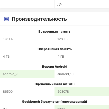
—
Да
Производительность
Встроенная память
128 ГБ
128 ГБ
Оперативная память
4 ГБ
4 ГБ
Версия Android
android_9
android_10
Оценочный балл AnTuTu
86500
203078
Geekbench 5 результат (многоядерный)