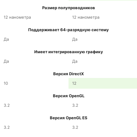
Размер полупроводников
12 нанометра
12 нанометра
Поддерживает 64-разрядную систему
Да
Да
Имеет интегрированную графику
Да
Да
Версия DirectX
10
12
Версия OpenGL
3.2
3.2
Версия OpenGL ES
3.2
3.2