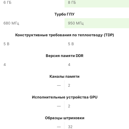
6 ГБ
8 ГБ
Турбо ГПУ
680 МГц
950 МГц
Конструктивные требования по теплоотводу (TDP)
5 В
5 В
Версия памяти DDR
4
4
Каналы памяти
—
2
Исполнительные устройства GPU
—
2
Образцы штриховки
—
32