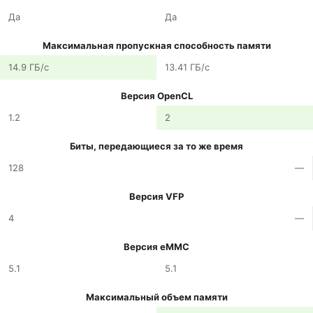
Да
Да
Максимальная пропускная способность памяти
14.9 ГБ/с
13.41 ГБ/с
Версия OpenCL
1.2
2
Биты, передающиеся за то же время
128
—
Версия VFP
4
—
Версия eMMC
5.1
5.1
Максимальный объем памяти