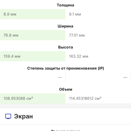
Толщина
8.9 мм
9.1 мм
Ширина
76.8 мм
77.01 мм
Высота
159.4 мм
163.32 мм
Степень защиты от проникновения (IP)
—
—
Объем
108.953088 см³
114.45318612 см³
Экран