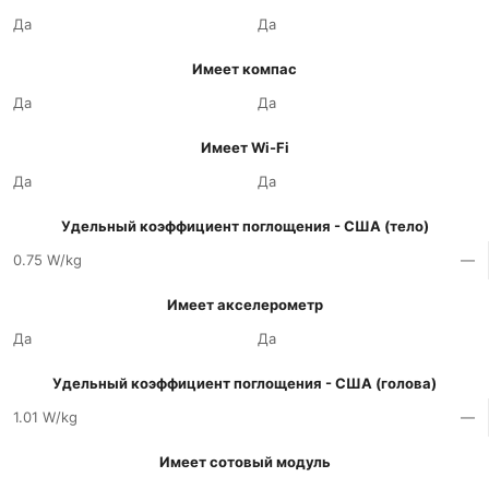
Да
Да
Имеет компас
Да
Да
Имеет Wi-Fi
Да
Да
Удельный коэффициент поглощения - США (тело)
0.75 W/kg
—
Имеет акселерометр
Да
Да
Удельный коэффициент поглощения - США (голова)
1.01 W/kg
—
Имеет сотовый модуль