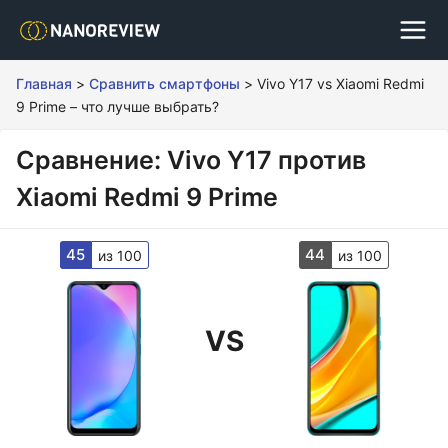
Главная
>
Сравнить смартфоны
>
Vivo Y17 vs Xiaomi Redmi
9 Prime – что лучше выбрать?
Сравнение: Vivo Y17 против
Xiaomi Redmi 9 Prime
45
44
из 100
из 100
VS