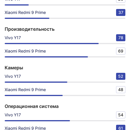
Xiaomi Redmi 9 Prime
37
Производительность
Vivo Y17
78
Xiaomi Redmi 9 Prime
69
Камеры
Vivo Y17
52
Xiaomi Redmi 9 Prime
48
Операционная система
Vivo Y17
54
Xiaomi Redmi 9 Prime
61