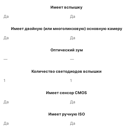
Имеет вспышку
Да
Да
Имеет двойную (или многолинзовую) основную камеру
Да
Да
Оптический зум
—
—
Количество светодиодов вспышки
1
1
Имеет сенсор CMOS
Да
Да
Имеет ручную ISO
Да
Да