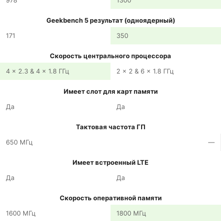
978
1300
Geekbench 5 результат (одноядерный)
171
350
Скорость центрального процессора
4 x 2.3 & 4 x 1.8 ГГц
2 x 2 & 6 x 1.8 ГГц
Имеет слот для карт памяти
Да
Да
Тактовая частота ГП
650 МГц
—
Имеет встроенный LTE
Да
Да
Скорость оперативной памяти
1600 МГц
1800 МГц