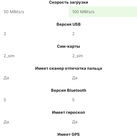
Скорость загрузки
50 MBits/s
100 MBits/s
Версия USB
2
2
Сим-карты
2_sim
2_sim
Имеет сканер отпечатка пальца
Да
Да
Версия Bluetooth
5
5
Имеет гироскоп
Да
Да
Имеет GPS