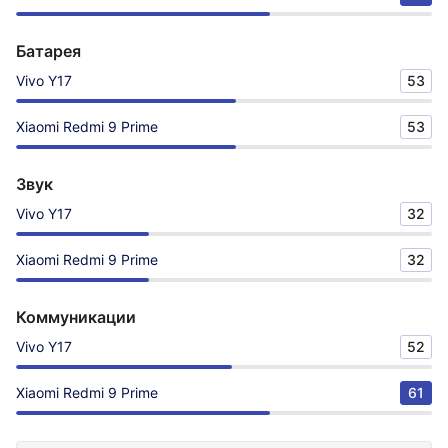
Батарея
Vivo Y17
53
Xiaomi Redmi 9 Prime
53
Звук
Vivo Y17
32
Xiaomi Redmi 9 Prime
32
Коммуникации
Vivo Y17
52
Xiaomi Redmi 9 Prime
61