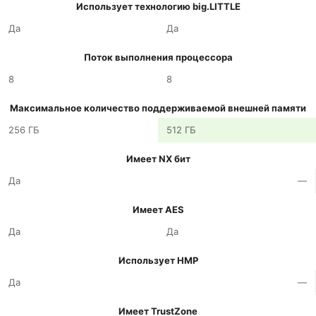
Использует технологию big.LITTLE
Да
Да
Поток выполнения процессора
8
8
Максимальное количество поддерживаемой внешней памяти
256 ГБ
512 ГБ
Имеет NX бит
Да
—
Имеет AES
Да
Да
Использует HMP
Да
—
Имеет TrustZone