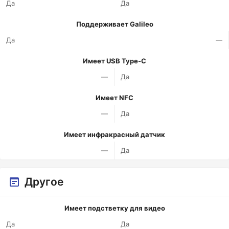
Да
Да
Поддерживает Galileo
Да
—
Имеет USB Type-C
—
Да
Имеет NFC
—
Да
Имеет инфракрасный датчик
—
Да
Другое
Имеет подстветку для видео
Да
Да