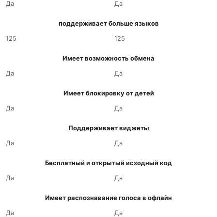
Да
Да
поддерживает больше языков
125
125
Имеет возможность обмена
Да
Да
Имеет блокировку от детей
Да
Да
Поддерживает виджеты
Да
Да
Бесплатный и открытый исходный код
Да
Да
Имеет распознавание голоса в офлайн
Да
Да