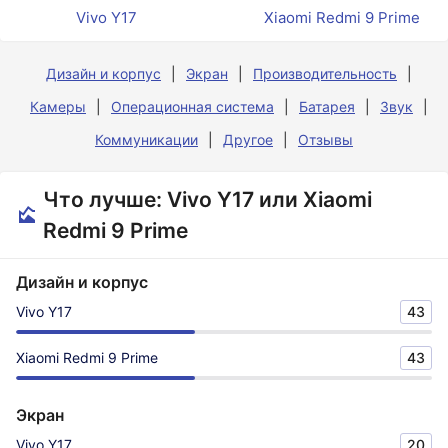
Vivo Y17
Xiaomi Redmi 9 Prime
Дизайн и корпус
Экран
Производительность
Камеры
Операционная система
Батарея
Звук
Коммуникации
Другое
Отзывы
Что лучше: Vivo Y17 или Xiaomi
Redmi 9 Prime
Дизайн и корпус
Vivo Y17
43
Xiaomi Redmi 9 Prime
43
Экран
Vivo Y17
20