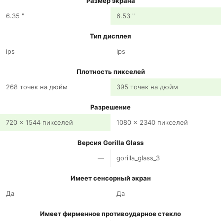
Размер экрана
6.35 "
6.53 "
Тип дисплея
ips
ips
Плотность пикселей
268 точек на дюйм
395 точек на дюйм
Разрешение
720 x 1544 пикселей
1080 x 2340 пикселей
Версия Gorilla Glass
—
gorilla_glass_3
Имеет сенсорный экран
Да
Да
Имеет фирменное противоударное стекло