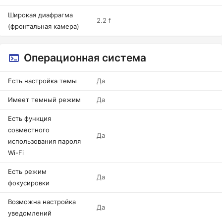
Широкая диафрагма
2.2 f
(фронтальная камера)
Операционная система
Есть настройка темы
Да
Имеет темный режим
Да
Есть функция
совместного
Да
использования пароля
Wi-Fi
Есть режим
Да
фокусировки
Возможна настройка
Да
уведомлений