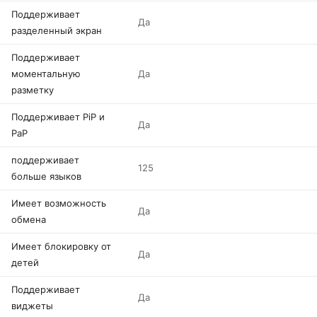
Поддерживает
Да
разделенный экран
Поддерживает
моментальную
Да
разметку
Поддерживает PiP и
Да
PaP
поддерживает
125
больше языков
Имеет возможность
Да
обмена
Имеет блокировку от
Да
детей
Поддерживает
Да
виджеты