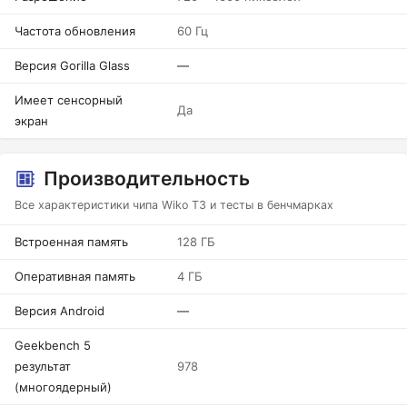
Частота обновления
60 Гц
Версия Gorilla Glass
—
Имеет сенсорный
Да
экран
Производительность
Все характеристики чипа Wiko T3 и тесты в бенчмарках
Встроенная память
128 ГБ
Оперативная память
4 ГБ
Версия Android
—
Geekbench 5
результат
978
(многоядерный)