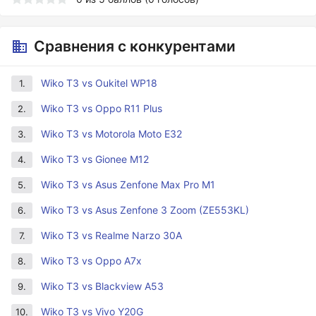
Сравнения с конкурентами
Wiko T3 vs Oukitel WP18
1.
Wiko T3 vs Oppo R11 Plus
2.
Wiko T3 vs Motorola Moto E32
3.
Wiko T3 vs Gionee M12
4.
Wiko T3 vs Asus Zenfone Max Pro M1
5.
Wiko T3 vs Asus Zenfone 3 Zoom (ZE553KL)
6.
Wiko T3 vs Realme Narzo 30A
7.
Wiko T3 vs Oppo A7x
8.
Wiko T3 vs Blackview A53
9.
Wiko T3 vs Vivo Y20G
10.