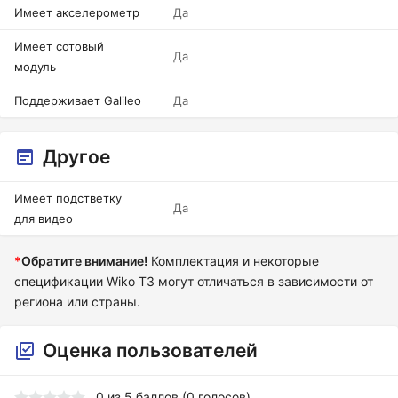
Имеет акселерометр
Да
Имеет сотовый
Да
модуль
Поддерживает Galileo
Да
Другое
Имеет подстветку
Да
для видео
*
Обратите внимание!
Комплектация и некоторые
спецификации Wiko T3 могут отличаться в зависимости от
региона или страны.
Оценка пользователей
0
из
5
баллов (
0
голосов)