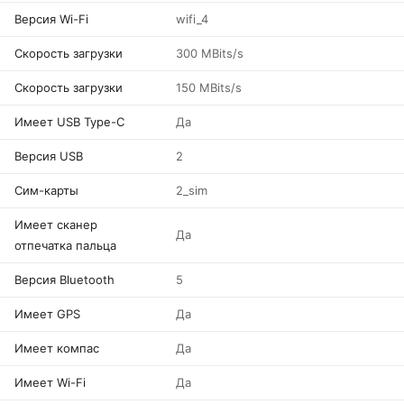
Версия Wi-Fi
wifi_4
Скорость загрузки
300 MBits/s
Скорость загрузки
150 MBits/s
Имеет USB Type-C
Да
Версия USB
2
Сим-карты
2_sim
Имеет сканер
Да
отпечатка пальца
Версия Bluetooth
5
Имеет GPS
Да
Имеет компас
Да
Имеет Wi-Fi
Да