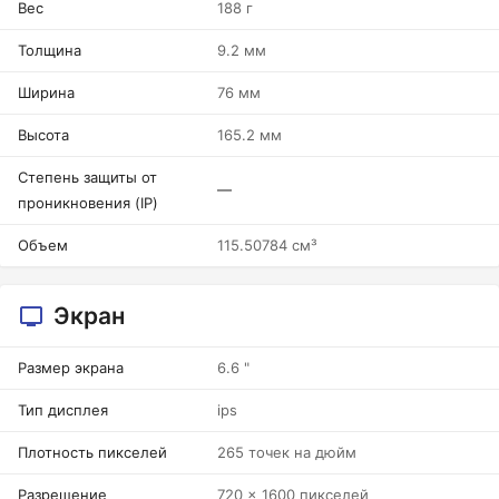
Вес
188 г
Толщина
9.2 мм
Ширина
76 мм
Высота
165.2 мм
Степень защиты от
—
проникновения (IP)
Объем
115.50784 см³
Экран
Размер экрана
6.6 "
Тип дисплея
ips
Плотность пикселей
265 точек на дюйм
Разрешение
720 x 1600 пикселей