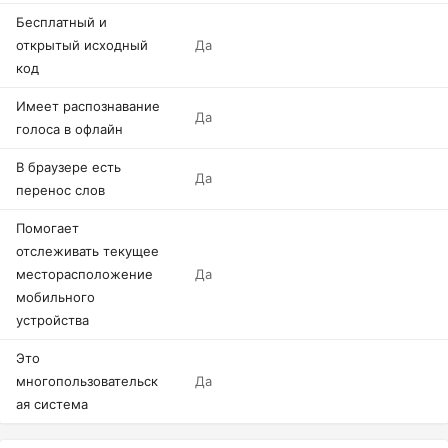
Бесплатный и
открытый исходный
Да
код
Имеет распознавание
Да
голоса в офлайн
В браузере есть
Да
перенос слов
Помогает
отслеживать текущее
месторасположение
Да
мобильного
устройства
Это
многопользовательск
Да
ая система