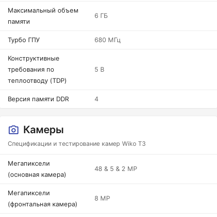
Максимальный объем
6 ГБ
памяти
Турбо ГПУ
680 МГц
Конструктивные
требования по
5 В
теплоотводу (TDP)
Версия памяти DDR
4
Камеры
Спецификации и тестирование камер Wiko T3
Мегапиксели
48 & 5 & 2 MP
(основная камера)
Мегапиксели
8 MP
(фронтальная камера)