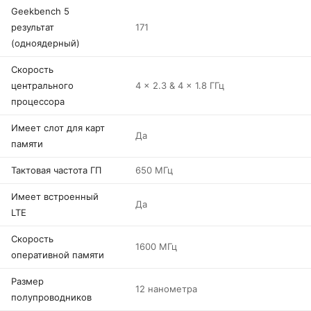
Geekbench 5
результат
171
(одноядерный)
Скорость
центрального
4 x 2.3 & 4 x 1.8 ГГц
процессора
Имеет слот для карт
Да
памяти
Тактовая частота ГП
650 МГц
Имеет встроенный
Да
LTE
Скорость
1600 МГц
оперативной памяти
Размер
12 нанометра
полупроводников