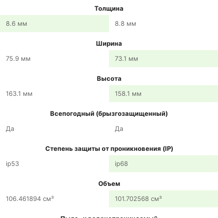
Толщина
8.6 мм
8.8 мм
Ширина
75.9 мм
73.1 мм
Высота
163.1 мм
158.1 мм
Всепогодный (брызгозащищенный)
Да
Да
Степень защиты от проникновения (IP)
ip53
ip68
Объем
106.461894 см³
101.702568 см³