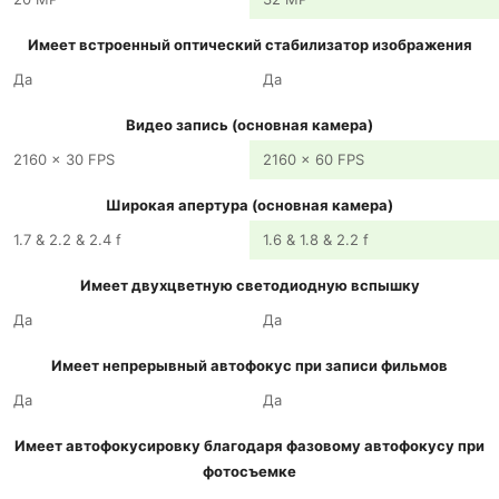
Имеет встроенный оптический стабилизатор изображения
Да
Да
Видео запись (основная камера)
2160 x 30 FPS
2160 x 60 FPS
Широкая апертура (основная камера)
1.7 & 2.2 & 2.4 f
1.6 & 1.8 & 2.2 f
Имеет двухцветную светодиодную вспышку
Да
Да
Имеет непрерывный автофокус при записи фильмов
Да
Да
Имеет автофокусировку благодаря фазовому автофокусу при
фотосъемке