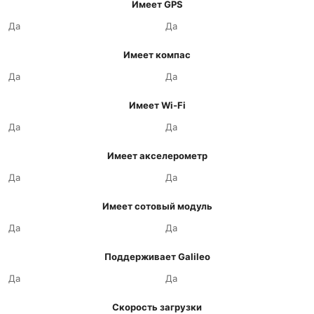
Имеет GPS
Да
Да
Имеет компас
Да
Да
Имеет Wi-Fi
Да
Да
Имеет акселерометр
Да
Да
Имеет сотовый модуль
Да
Да
Поддерживает Galileo
Да
Да
Скорость загрузки