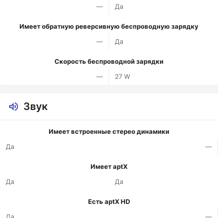
—
Да
Имеет обратную реверсивную беспроводную зарядку
—
Да
Скорость беспроводной зарядки
—
27 W
Звук
Имеет встроенные стерео динамики
Да
—
Имеет aptX
Да
Да
Есть aptX HD
Да
—