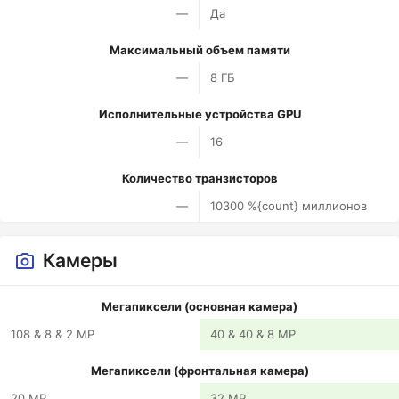
—
Да
Максимальный объем памяти
—
8 ГБ
Исполнительные устройства GPU
—
16
Количество транзисторов
—
10300 %{count} миллионов
Камеры
Мегапиксели (основная камера)
108 & 8 & 2 MP
40 & 40 & 8 MP
Мегапиксели (фронтальная камера)
20 MP
32 MP