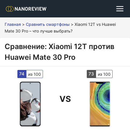
Главная
>
Сравнить смартфоны
>
Xiaomi 12T vs Huawei
Mate 30 Pro – что лучше выбрать?
Сравнение: Xiaomi 12T против
Huawei Mate 30 Pro
74
73
из 100
из 100
VS