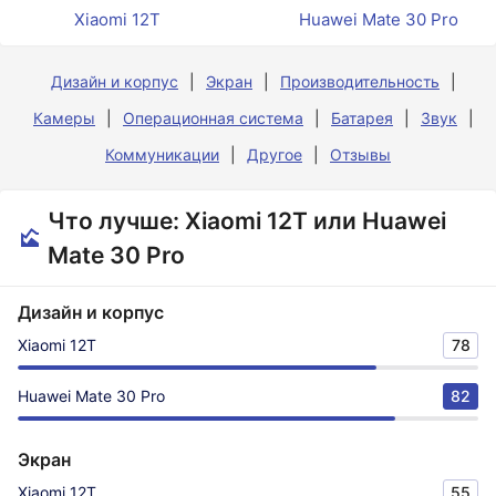
Xiaomi 12T
Huawei Mate 30 Pro
Дизайн и корпус
Экран
Производительность
Камеры
Операционная система
Батарея
Звук
Коммуникации
Другое
Отзывы
Что лучше: Xiaomi 12T или Huawei
Mate 30 Pro
Дизайн и корпус
Xiaomi 12T
78
Huawei Mate 30 Pro
82
Экран
Xiaomi 12T
55