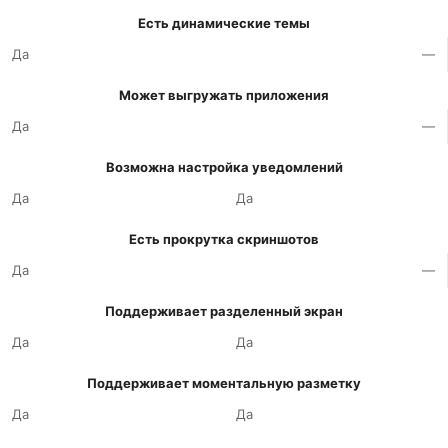
Есть динамические темы
Да
—
Может выгружать приложения
Да
—
Возможна настройка уведомлений
Да
Да
Есть прокрутка скриншотов
Да
—
Поддерживает разделенный экран
Да
Да
Поддерживает моментальную разметку
Да
Да