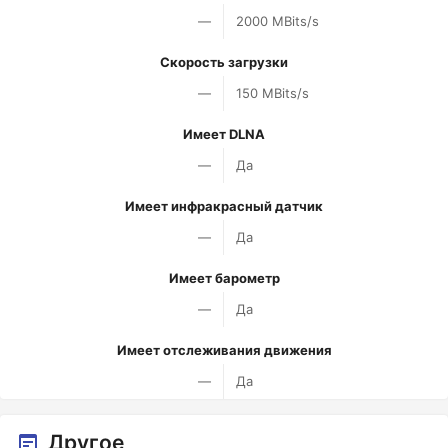
—
2000 MBits/s
Скорость загрузки
—
150 MBits/s
Имеет DLNA
—
Да
Имеет инфракрасный датчик
—
Да
Имеет барометр
—
Да
Имеет отслеживания движения
—
Да
Другое