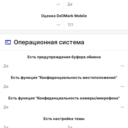
—
Да
Оценка DxOMark Mobile
—
121
Операционная система
Есть предупреждения буфера обмена
Да
—
Есть функция "Конфиденциальность местоположения"
Да
—
Есть функция "Конфиденциальность камеры/микрофона"
Да
—
Есть настройка темы
Да
Да