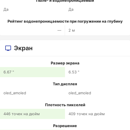
Пыле- и водонепроницаемый
Да
Да
Рейтинг водонепроницаемости при погружении на глубину
—
2 м
Экран
Размер экрана
6.67 "
6.53 "
Тип дисплея
oled_amoled
oled_amoled
Плотность пикселей
446 точек на дюйм
409 точек на дюйм
Разрешение