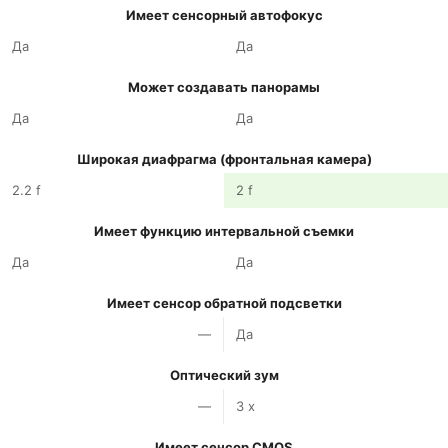
Имеет сенсорный автофокус
Да
Да
Может создавать панорамы
Да
Да
Широкая диафрагма (фронтальная камера)
2.2 f
2 f
Имеет функцию интервальной съемки
Да
Да
Имеет сенсор обратной подсветки
—
Да
Оптический зум
—
3 x
Имеет сенсор CMOS