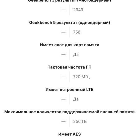
Geekbench 5 результат (многоядерный)
—
2949
Geekbench 5 результат (одноядерный)
—
758
Имеет слот для карт памяти
—
Да
Тактовая частота ГП
—
720 МГц
Имеет встроенный LTE
—
Да
Максимальное количество поддерживаемой внешней памяти
—
256 ГБ
Имеет AES