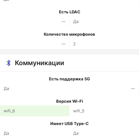
Есть LDAC
—
Да
Количество микрофонов
—
2
Коммуникации
Есть поддержка 5G
Да
—
Версия Wi-Fi
wifi_6
wifi_5
Имеет USB Type-C
Да
Да