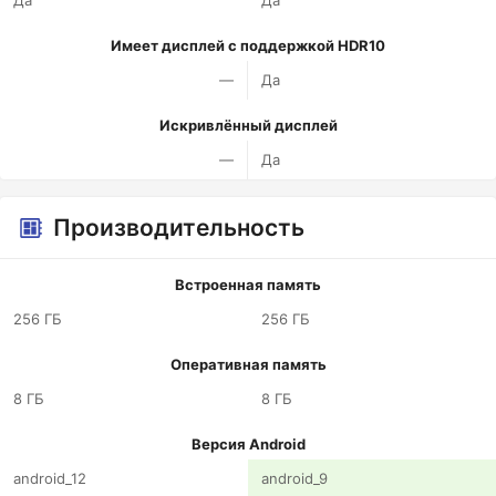
Да
Да
Имеет дисплей с поддержкой HDR10
—
Да
Искривлённый дисплей
—
Да
Производительность
Встроенная память
256 ГБ
256 ГБ
Оперативная память
8 ГБ
8 ГБ
Версия Android
android_12
android_9