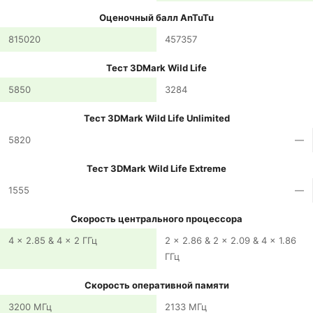
Оценочный балл AnTuTu
815020
457357
Тест 3DMark Wild Life
5850
3284
Тест 3DMark Wild Life Unlimited
5820
—
Тест 3DMark Wild Life Extreme
1555
—
Скорость центрального процессора
4 x 2.85 & 4 x 2 ГГц
2 x 2.86 & 2 x 2.09 & 4 x 1.86
ГГц
Скорость оперативной памяти
3200 МГц
2133 МГц