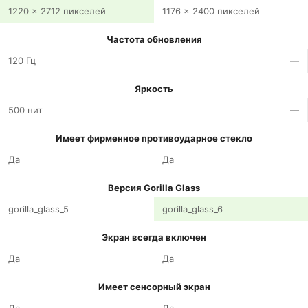
1220 x 2712 пикселей
1176 x 2400 пикселей
Частота обновления
120 Гц
—
Яркость
500 нит
—
Имеет фирменное противоударное стекло
Да
Да
Версия Gorilla Glass
gorilla_glass_5
gorilla_glass_6
Экран всегда включен
Да
Да
Имеет сенсорный экран