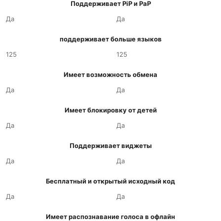
Поддерживает PiP и PaP
Да
Да
поддерживает больше языков
125
125
Имеет возможность обмена
Да
Да
Имеет блокировку от детей
Да
Да
Поддерживает виджеты
Да
Да
Бесплатный и открытый исходный код
Да
Да
Имеет распознавание голоса в офлайн