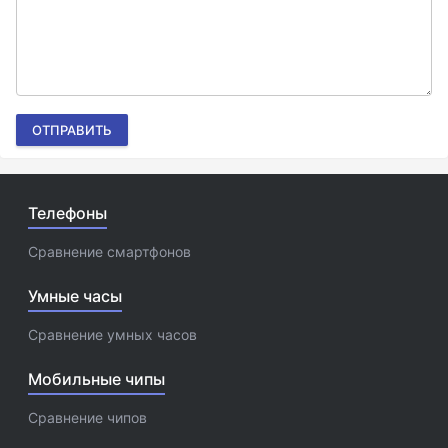
ОТПРАВИТЬ
Телефоны
Сравнение смартфонов
Умные часы
Сравнение умных часов
Мобильные чипы
Сравнение чипов