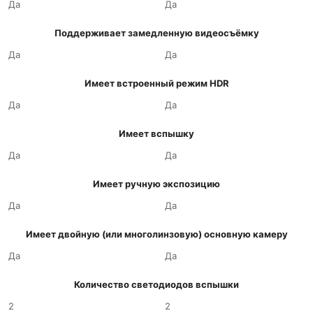
Да
Да
Поддерживает замедленную видеосъёмку
Да
Да
Имеет встроенный режим HDR
Да
Да
Имеет вспышку
Да
Да
Имеет ручную экспозицию
Да
Да
Имеет двойную (или многолинзовую) основную камеру
Да
Да
Количество светодиодов вспышки
2
2