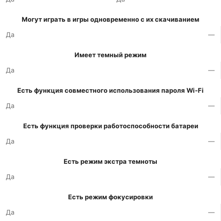
Могут играть в игры одновременно с их скачиванием
Да
—
Имеет темный режим
Да
—
Есть функция совместного использования пароля Wi-Fi
Да
—
Есть функция проверки работоспособности батареи
Да
—
Есть режим экстра темноты
Да
—
Есть режим фокусировки
Да
—