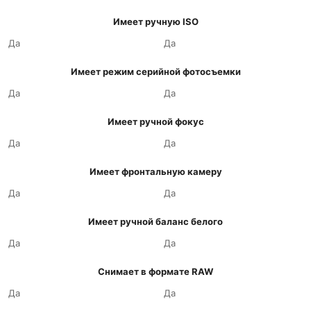
Имеет ручную ISO
Да
Да
Имеет режим серийной фотосъемки
Да
Да
Имеет ручной фокус
Да
Да
Имеет фронтальную камеру
Да
Да
Имеет ручной баланс белого
Да
Да
Снимает в формате RAW
Да
Да