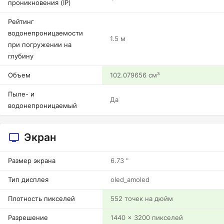
проникновения (IP)
Рейтинг
водонепроницаемости
1.5 м
при погружении на
глубину
Объем
102.079656 см³
Пыле- и
Да
водонепроницаемый
Экран
Размер экрана
6.73 "
Тип дисплея
oled_amoled
Плотность пикселей
552 точек на дюйм
Разрешение
1440 x 3200 пикселей