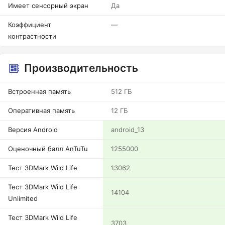
Имеет сенсорный экран
Да
Коэффициент
—
контрастности
Производительность
Встроенная память
512 ГБ
Оперативная память
12 ГБ
Версия Android
android_13
Оценочный балл AnTuTu
1255000
Тест 3DMark Wild Life
13062
Тест 3DMark Wild Life
14104
Unlimited
Тест 3DMark Wild Life
3703