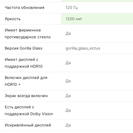
Частота обновления
120 Гц
Яркость
1200 нит
Имеет фирменное
Да
противоударное стекло
Версия Gorilla Glass
gorilla_glass_victus
Имеет дисплей с
Да
поддержкой HDR10
Включен дисплей для
Да
HDR10 +
Экран всегда включен
Да
Есть дисплей с
Да
поддержкой Dolby Vision
Искривлённый дисплей
Да