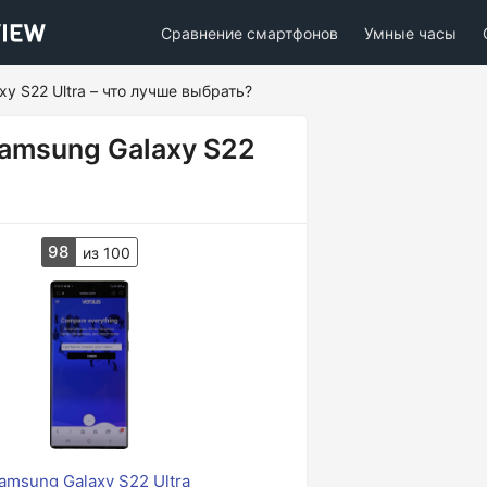
Сравнение смартфонов
Умные часы
xy S22 Ultra – что лучше выбрать?
Samsung Galaxy S22
98
из 100
amsung Galaxy S22 Ultra