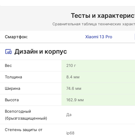
Тесты и характери
Сравнительная таблица технических характ
Смартфон:
Xiaomi 13 Pro
Дизайн и корпус
Вес
210 г
Толщина
8.4 мм
Ширина
74.6 мм
Высота
162.9 мм
Всепогодный
Да
(брызгозащищенный)
Степень защиты от
ip68