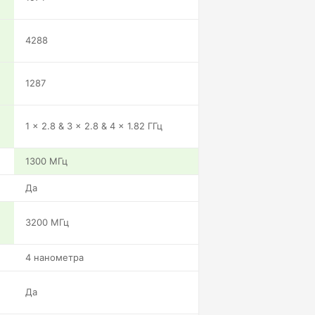
4288
1287
1 x 2.8 & 3 x 2.8 & 4 x 1.82 ГГц
1300 МГц
Да
3200 МГц
4 нанометра
Да