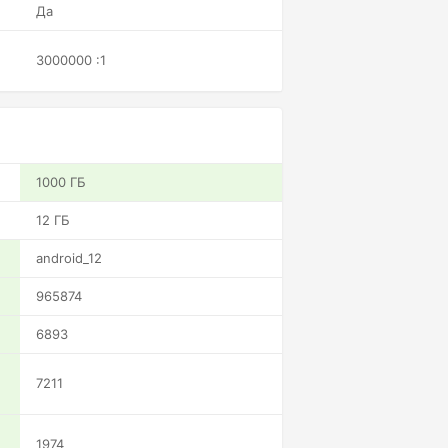
Да
3000000 :1
1000 ГБ
12 ГБ
android_12
965874
6893
7211
1974