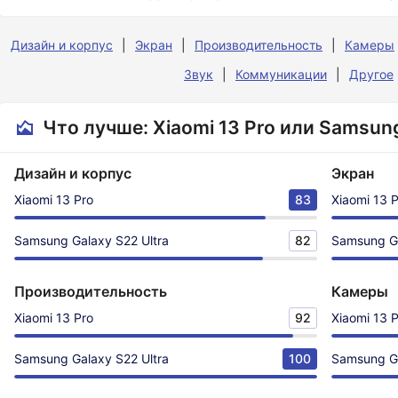
Дизайн и корпус
Экран
Производительность
Камеры
Звук
Коммуникации
Другое
Что лучше: Xiaomi 13 Pro или Samsung
Дизайн и корпус
Экран
Xiaomi 13 Pro
83
Xiaomi 13 
Samsung Galaxy S22 Ultra
82
Samsung Ga
Производительность
Камеры
Xiaomi 13 Pro
92
Xiaomi 13 
Samsung Galaxy S22 Ultra
100
Samsung Ga