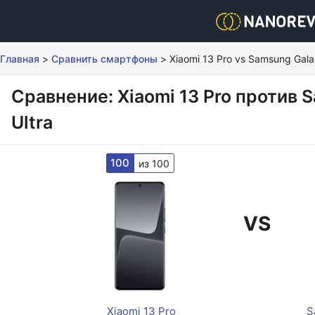
Главная
>
Сравнить смартфоны
>
Xiaomi 13 Pro vs Samsung Gala
Сравнение: Xiaomi 13 Pro против 
Ultra
100
из 100
VS
Xiaomi 13 Pro
S