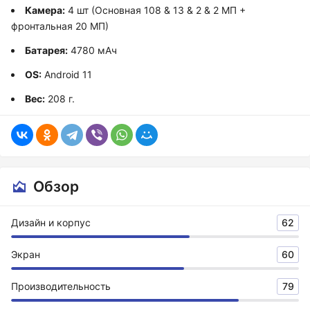
Камера:
4 шт (Основная 108 & 13 & 2 & 2 МП +
фронтальная 20 МП)
Батарея:
4780 мАч
OS:
Android 11
Вес:
208 г.
Обзор
Дизайн и корпус
62
Экран
60
Производительность
79