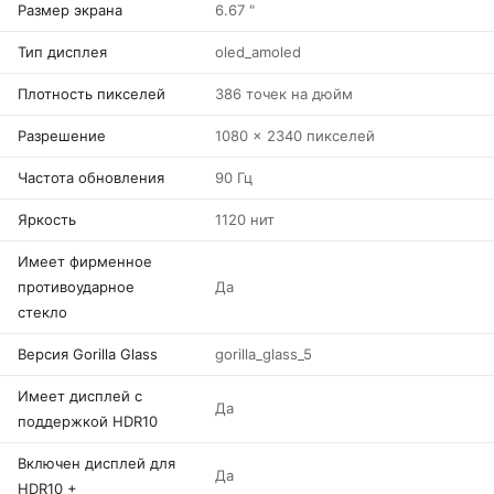
Размер экрана
6.67 "
Тип дисплея
oled_amoled
Плотность пикселей
386 точек на дюйм
Разрешение
1080 x 2340 пикселей
Частота обновления
90 Гц
Яркость
1120 нит
Имеет фирменное
противоударное
Да
стекло
Версия Gorilla Glass
gorilla_glass_5
Имеет дисплей с
Да
поддержкой HDR10
Включен дисплей для
Да
HDR10 +