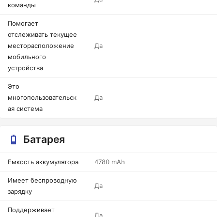
команды
Помогает
отслеживать текущее
месторасположение
Да
мобильного
устройства
Это
многопользовательск
Да
ая система
Батарея
Емкость аккумулятора
4780 mAh
Имеет беспроводную
Да
зарядку
Поддерживает
Да