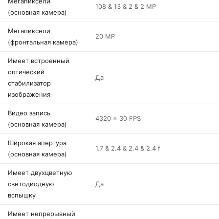
Мегапиксели
108 & 13 & 2 & 2 MP
(основная камера)
Мегапиксели
20 MP
(фронтальная камера)
Имеет встроенный
оптический
Да
стабилизатор
изображения
Видео запись
4320 x 30 FPS
(основная камера)
Широкая апертура
1.7 & 2.4 & 2.4 & 2.4 f
(основная камера)
Имеет двухцветную
светодиодную
Да
вспышку
Имеет непрерывный