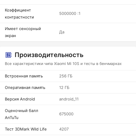
Коэффициент
5000000 :1
контрастности
Имеет сенсорный
Да
экран
Производительность
Все характеристики чипа Xiaomi Mi 10S и тесты в бенчмарках
Встроенная память
256 ГБ
Оперативная память
12 ГБ
Версия Android
android_11
Оценочный балл
675000
AnTuTu
Тест 3DMark Wild Life
4207