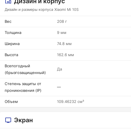
Дизайн и корпус
Дизайн и размеры корпуса Xiaomi Mi 10S
Вес
208 г
Толщина
9 мм
Ширина
74.8 мм
Высота
162.6 мм
Всепогодный
Да
(брызгозащищенный)
Степень защиты от
—
проникновения (IP)
Объем
109.46232 см³
Экран