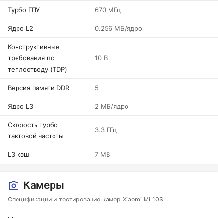
Турбо ГПУ
670 МГц
Ядро L2
0.256 МБ/ядро
Конструктивные
требования по
10 В
теплоотводу (TDP)
Версия памяти DDR
5
Ядро L3
2 МБ/ядро
Скорость турбо
3.3 ГГц
тактовой частоты
L3 кэш
7 MB
Камеры
Спецификации и тестирование камер Xiaomi Mi 10S