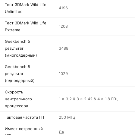
Тест 3DMark Wild Life
4196
Unlimited
Тест 3DMark Wild Life
1208
Extreme
Geekbench 5
результат
3488
(многоядерный)
Geekbench 5
результат
1029
(одноядерный)
Скорость
центрального
1 x 3.2 & 3 x 2.42 & 4 x 1.8 ГГц
процессора
Тактовая частота ГП
250 МГц
Имеет встроенный
Да