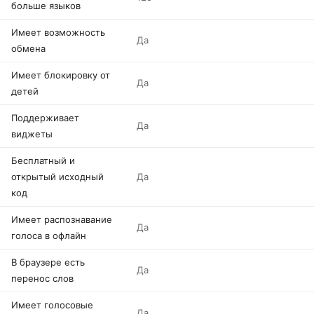
больше языков
Имеет возможность
Да
обмена
Имеет блокировку от
Да
детей
Поддерживает
Да
виджеты
Бесплатный и
открытый исходный
Да
код
Имеет распознавание
Да
голоса в офлайн
В браузере есть
Да
перенос слов
Имеет голосовые
Да