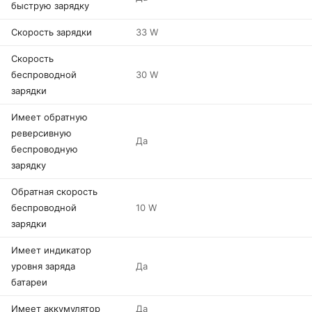
быструю зарядку
Скорость зарядки
33 W
Скорость
беспроводной
30 W
зарядки
Имеет обратную
реверсивную
Да
беспроводную
зарядку
Обратная скорость
беспроводной
10 W
зарядки
Имеет индикатор
уровня заряда
Да
батареи
Имеет аккумулятор
Да