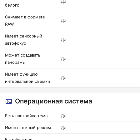
Да
белого
Снимает в формате
Да
RAW
Имеет сенсорный
Да
автофокус
Может создавать
Да
панорамы
Имеет функцию
Да
интервальной съемки
Операционная система
Есть настройка темы
Да
Имеет темный режим
Да
Есть функция