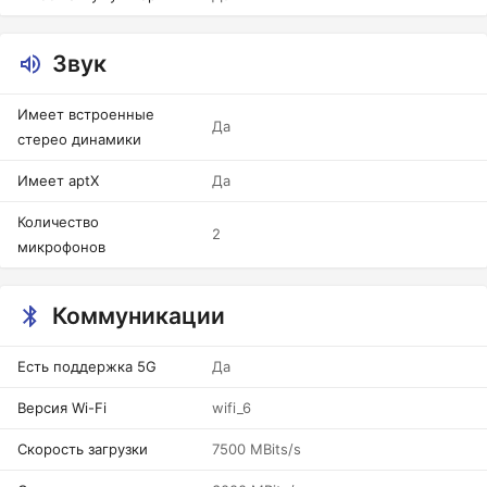
Звук
Имеет встроенные
Да
стерео динамики
Имеет aptX
Да
Количество
2
микрофонов
Коммуникации
Есть поддержка 5G
Да
Версия Wi-Fi
wifi_6
Скорость загрузки
7500 MBits/s