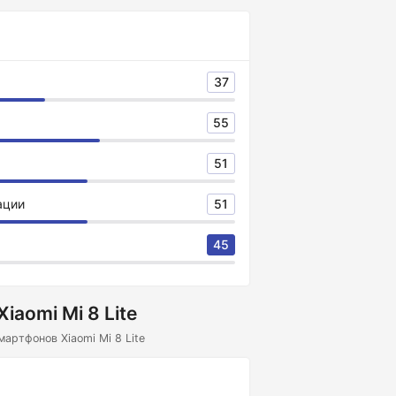
37
55
51
ации
51
45
iaomi Mi 8 Lite
артфонов Xiaomi Mi 8 Lite