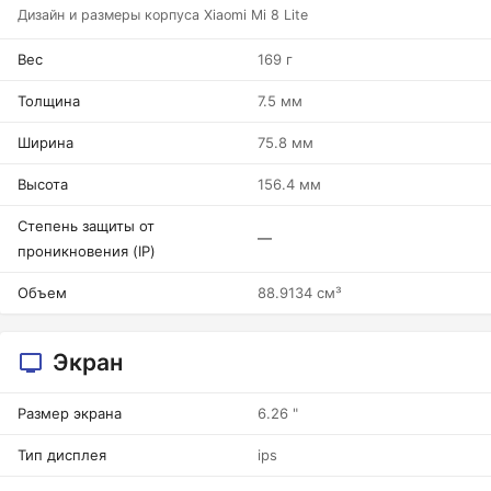
Дизайн и размеры корпуса Xiaomi Mi 8 Lite
Вес
169 г
Толщина
7.5 мм
Ширина
75.8 мм
Высота
156.4 мм
Степень защиты от
—
проникновения (IP)
Объем
88.9134 см³
Экран
Размер экрана
6.26 "
Тип дисплея
ips