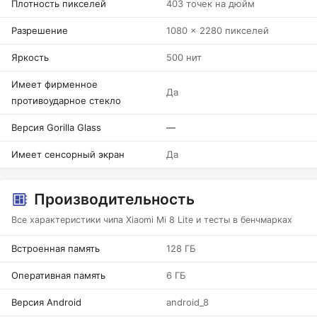
Плотность пикселей
403 точек на дюйм
Разрешение
1080 x 2280 пикселей
Яркость
500 нит
Имеет фирменное
Да
противоударное стекло
Версия Gorilla Glass
—
Имеет сенсорный экран
Да
Производительность
Все характеристики чипа Xiaomi Mi 8 Lite и тесты в бенчмарках
Встроенная память
128 ГБ
Оперативная память
6 ГБ
Версия Android
android_8