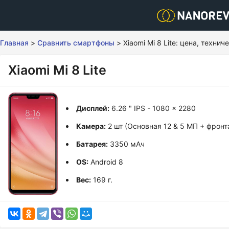
Главная
>
Сравнить смартфоны
>
Xiaomi Mi 8 Lite: цена, техн
Xiaomi Mi 8 Lite
Дисплей:
6.26 " IPS - 1080 x 2280
Камера:
2 шт (Основная 12 & 5 МП + фронт
Батарея:
3350 мАч
OS:
Android 8
Вес:
169 г.