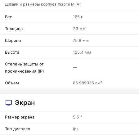
Дизайн и размеры корпуса Xiaomi Mi A1
Вес
165 г
Толщина
7.3 мм
Ширина
75.8 мм
Высота
155.4 мм
Степень защиты от
—
проникновения (IP)
Объем
85.989036 см³
Экран
Размер экрана
5.5 "
Тип дисплея
ips