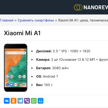
Главная
>
Сравнить смартфоны
>
Xiaomi Mi A1: цена, техничес
Xiaomi Mi A1
Дисплей:
5.5 " IPS - 1080 x 1920
Камера:
2 шт (Основная 12 & 12 МП + фрон
Батарея:
3080 мАч
OS:
Android 7
Вес:
165 г.