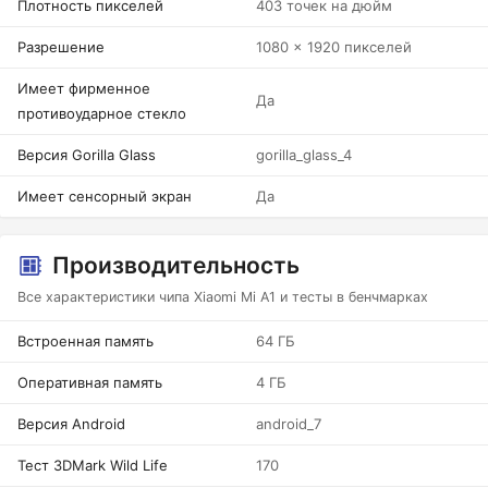
Плотность пикселей
403 точек на дюйм
Разрешение
1080 x 1920 пикселей
Имеет фирменное
Да
противоударное стекло
Версия Gorilla Glass
gorilla_glass_4
Имеет сенсорный экран
Да
Производительность
Все характеристики чипа Xiaomi Mi A1 и тесты в бенчмарках
Встроенная память
64 ГБ
Оперативная память
4 ГБ
Версия Android
android_7
Тест 3DMark Wild Life
170