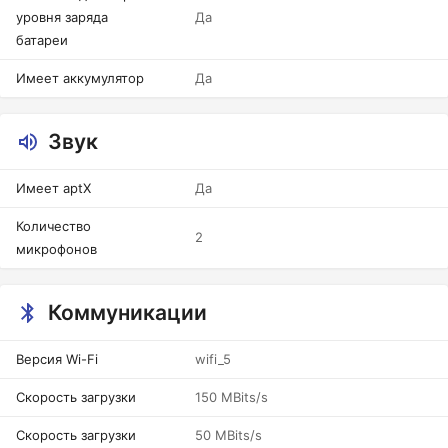
уровня заряда
Да
батареи
Имеет аккумулятор
Да
Звук
Имеет aptX
Да
Количество
2
микрофонов
Коммуникации
Версия Wi-Fi
wifi_5
Скорость загрузки
150 MBits/s
Скорость загрузки
50 MBits/s