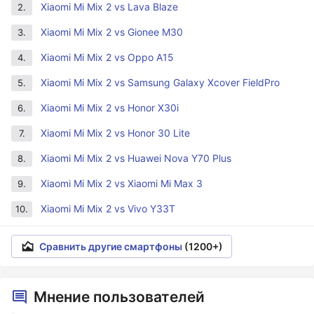
Xiaomi Mi Mix 2 vs Lava Blaze
2.
Xiaomi Mi Mix 2 vs Gionee M30
3.
Xiaomi Mi Mix 2 vs Oppo A15
4.
Xiaomi Mi Mix 2 vs Samsung Galaxy Xcover FieldPro
5.
Xiaomi Mi Mix 2 vs Honor X30i
6.
Xiaomi Mi Mix 2 vs Honor 30 Lite
7.
Xiaomi Mi Mix 2 vs Huawei Nova Y70 Plus
8.
Xiaomi Mi Mix 2 vs Xiaomi Mi Max 3
9.
Xiaomi Mi Mix 2 vs Vivo Y33T
10.
Сравнить другие смартфоны
(1200+)
Мнение пользователей