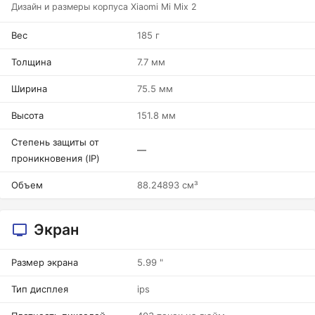
Дизайн и размеры корпуса Xiaomi Mi Mix 2
Вес
185 г
Толщина
7.7 мм
Ширина
75.5 мм
Высота
151.8 мм
Степень защиты от
—
проникновения (IP)
Объем
88.24893 см³
Экран
Размер экрана
5.99 "
Тип дисплея
ips