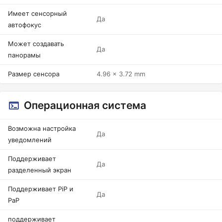
Имеет сенсорный
Да
автофокус
Может создавать
Да
панорамы
Размер сенсора
4.96 x 3.72 mm
Операционная система
Возможна настройка
Да
уведомлений
Поддерживает
Да
разделенный экран
Поддерживает PiP и
Да
PaP
поддерживает