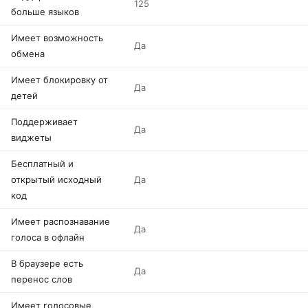
125
больше языков
Имеет возможность
Да
обмена
Имеет блокировку от
Да
детей
Поддерживает
Да
виджеты
Бесплатный и
открытый исходный
Да
код
Имеет распознавание
Да
голоса в офлайн
В браузере есть
Да
перенос слов
Имеет голосовые