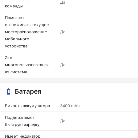
Да
команды
Помогает
отслеживать текущее
месторасположение
Да
мобильного
устройства
Это
многопользовательск
Да
ая система
Батарея
Емкость аккумулятора
3400 mAh
Поддерживает
Да
быструю зарядку
Имеет индикатор