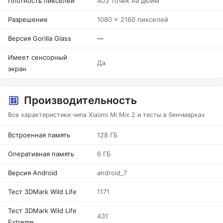
Плотность пикселей
403 точек на дюйм
Разрешение
1080 x 2160 пикселей
Версия Gorilla Glass
—
Имеет сенсорный
Да
экран
Производительность
Все характеристики чипа Xiaomi Mi Mix 2 и тесты в бенчмарках
Встроенная память
128 ГБ
Оперативная память
6 ГБ
Версия Android
android_7
Тест 3DMark Wild Life
1171
Тест 3DMark Wild Life
431
Extreme