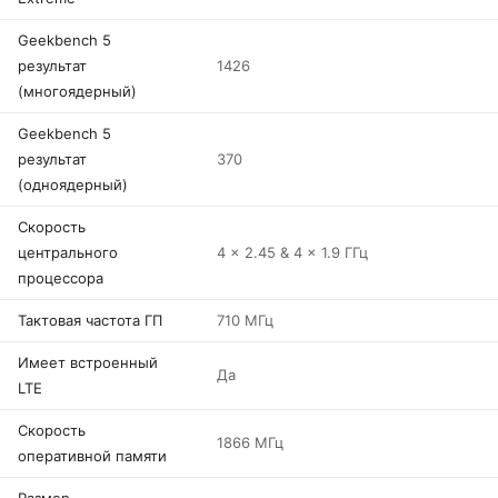
Geekbench 5
результат
1426
(многоядерный)
Geekbench 5
результат
370
(одноядерный)
Скорость
центрального
4 x 2.45 & 4 x 1.9 ГГц
процессора
Тактовая частота ГП
710 МГц
Имеет встроенный
Да
LTE
Скорость
1866 МГц
оперативной памяти