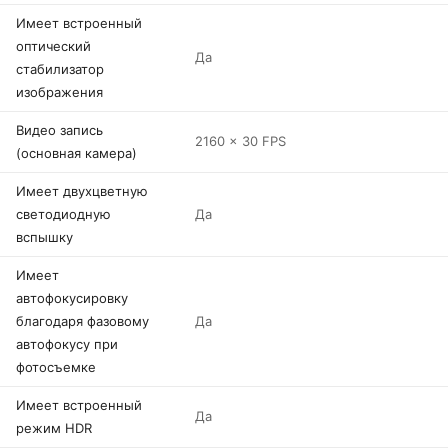
Имеет встроенный
оптический
Да
стабилизатор
изображения
Видео запись
2160 x 30 FPS
(основная камера)
Имеет двухцветную
светодиодную
Да
вспышку
Имеет
автофокусировку
благодаря фазовому
Да
автофокусу при
фотосъемке
Имеет встроенный
Да
режим HDR