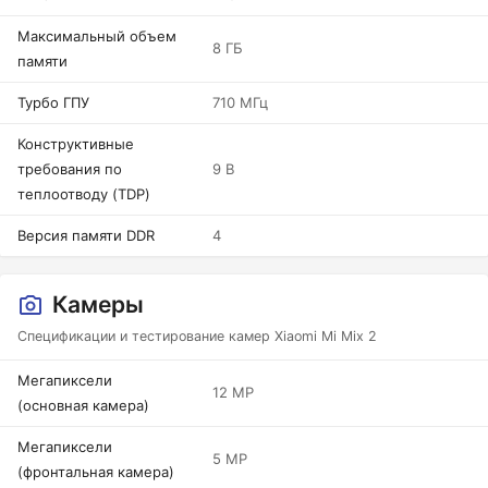
Максимальный объем
8 ГБ
памяти
Турбо ГПУ
710 МГц
Конструктивные
требования по
9 В
теплоотводу (TDP)
Версия памяти DDR
4
Камеры
Спецификации и тестирование камер Xiaomi Mi Mix 2
Мегапиксели
12 MP
(основная камера)
Мегапиксели
5 MP
(фронтальная камера)