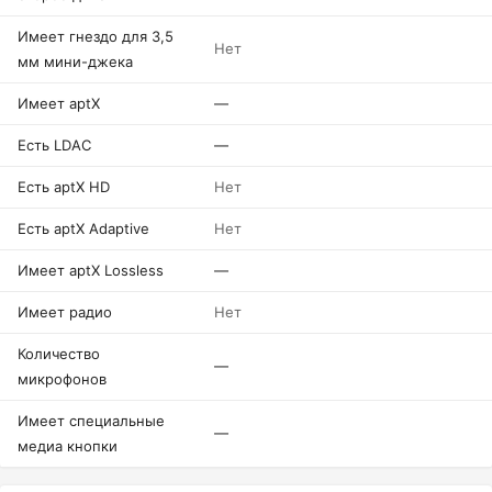
Имеет гнездо для 3,5
Нет
мм мини-джека
Имеет aptX
—
Есть LDAC
—
Есть aptX HD
Нет
Есть aptX Adaptive
Нет
Имеет aptX Lossless
—
Имеет радио
Нет
Количество
—
микрофонов
Имеет специальные
—
медиа кнопки