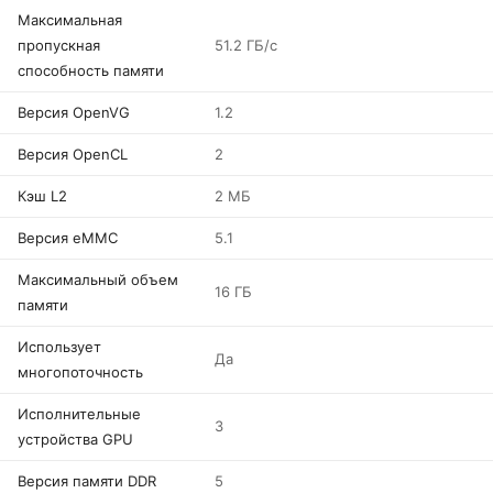
Максимальная
пропускная
51.2 ГБ/с
способность памяти
Версия OpenVG
1.2
Версия OpenCL
2
Кэш L2
2 МБ
Версия eMMC
5.1
Максимальный объем
16 ГБ
памяти
Использует
Да
многопоточность
Исполнительные
3
устройства GPU
Версия памяти DDR
5