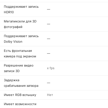
Поддерживает запись
—
HDR10
Мегапиксели для 3D
—
фотографий
Поддерживает запись
—
Dolby Vision
Есть фронтальная
—
камера под экраном
Разрешение видео
x fps
записи 3D
Задержка
—
срабатывания затвора
Имеет RGB вспышку
Нет
Имеет возможности