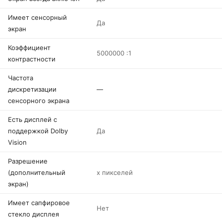
Имеет сенсорный
Да
экран
Коэффициент
5000000 :1
контрастности
Частота
дискретизации
—
сенсорного экрана
Есть дисплей с
поддержкой Dolby
Да
Vision
Разрешение
(дополнительный
x пикселей
экран)
Имеет сапфировое
Нет
стекло дисплея