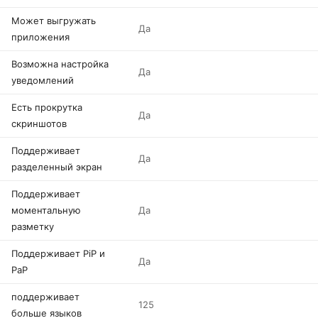
Может выгружать
Да
приложения
Возможна настройка
Да
уведомлений
Есть прокрутка
Да
скриншотов
Поддерживает
Да
разделенный экран
Поддерживает
моментальную
Да
разметку
Поддерживает PiP и
Да
PaP
поддерживает
125
больше языков