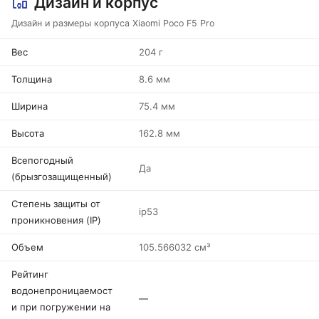
Дизайн и корпус
Дизайн и размеры корпуса Xiaomi Poco F5 Pro
Вес
204 г
Толщина
8.6 мм
Ширина
75.4 мм
Высота
162.8 мм
Всепогодный
Да
(брызгозащищенный)
Степень защиты от
ip53
проникновения (IP)
Объем
105.566032 см³
Рейтинг
водонепроницаемост
—
и при погружении на