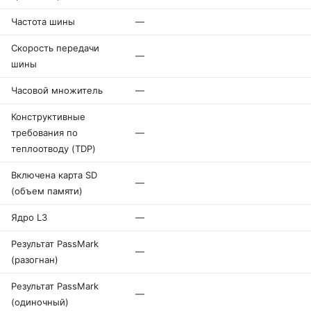
Частота шины
—
Скорость передачи
—
шины
Часовой множитель
—
Конструктивные
требования по
—
теплоотводу (TDP)
Включена карта SD
—
(объем памяти)
Ядро L3
—
Результат PassMark
—
(разогнан)
Результат PassMark
—
(одиночный)