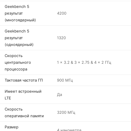
Geekbench 5
результат
4200
(многоядерный)
Geekbench 5
результат
1320
(одноядерный)
Скорость
центрального
1 x 3.2 & 3 x 2.75 & 4 x 2 ГГц
процессора
Тактовая частота ГП
900 МГц
Имеет встроенный
Да
LTE
Скорость
3200 МГц
оперативной памяти
Размер
4 нанометра