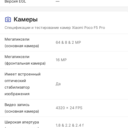
Версия EGL
—
Камеры
Спецификации и тестирование камер Xiaomi Poco F5 Pro
Мегапиксели
64 & 8 & 2 MP
(основная камера)
Мегапиксели
16 MP
(фронтальная камера)
Имеет встроенный
оптический
Да
стабилизатор
изображения
Видео запись
4320 x 24 FPS
(основная камера)
Широкая апертура
1.8 & 2.2 & 2.4 f