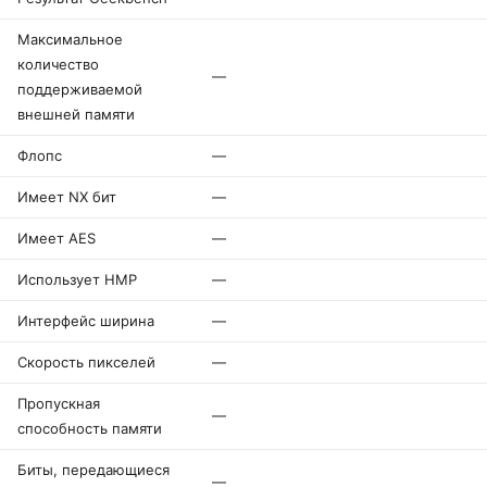
Максимальное
количество
—
поддерживаемой
внешней памяти
Флопс
—
Имеет NX бит
—
Имеет AES
—
Использует HMP
—
Интерфейс ширина
—
Скорость пикселей
—
Пропускная
—
способность памяти
Биты, передающиеся
—