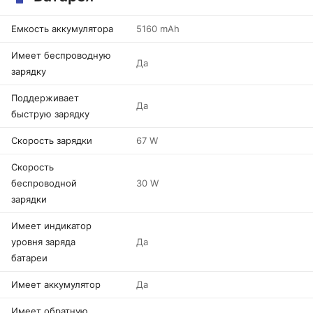
Емкость аккумулятора
5160 mAh
Имеет беспроводную
Да
зарядку
Поддерживает
Да
быструю зарядку
Скорость зарядки
67 W
Скорость
беспроводной
30 W
зарядки
Имеет индикатор
уровня заряда
Да
батареи
Имеет аккумулятор
Да
Имеет обратную