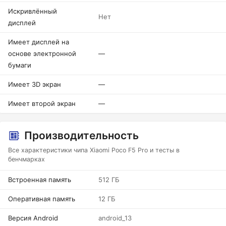
Искривлённый
Нет
дисплей
Имеет дисплей на
основе электронной
—
бумаги
Имеет 3D экран
—
Имеет второй экран
—
Производительность
Все характеристики чипа Xiaomi Poco F5 Pro и тесты в
бенчмарках
Встроенная память
512 ГБ
Оперативная память
12 ГБ
Версия Android
android_13