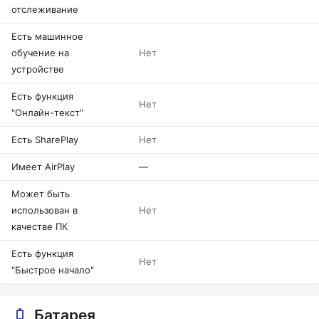
отслеживание
Есть машинное
обучение на
Нет
устройстве
Есть функция
Нет
"Онлайн-текст"
Есть SharePlay
Нет
Имеет AirPlay
—
Может быть
использован в
Нет
качестве ПК
Есть функция
Нет
"Быстрое начало"
Батарея