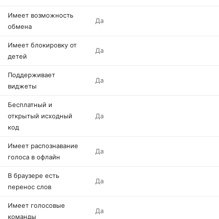
Имеет возможность
Да
обмена
Имеет блокировку от
Да
детей
Поддерживает
Да
виджеты
Бесплатный и
открытый исходный
Да
код
Имеет распознавание
Да
голоса в офлайн
В браузере есть
Да
перенос слов
Имеет голосовые
Да
команды