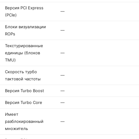
Версия PCI Express
—
(PCIe)
Блоки визуализации
—
ROPs
Текстурированные
единицы (блоков
—
TMU)
Скорость турбо
—
тактовой частоты
Версия Turbo Boost
—
Версия Turbo Core
—
Имеет
разблокированный
—
множитель