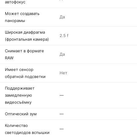
автофокус
Может создавать
Да
панорамы
Широкая диафрагма
2.5 f
(фронтальная камера)
Снимает в формате
Да
RAW
Имеет сенсор
Нет
обратной подсветки
Поддерживает
замедленную
—
видеосъёмку
Оптический зум
—
Количество
—
светодиодов вспышки