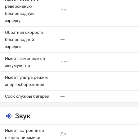
реверсивную
Нет
беспроводную
зарядку
Обратная скорость
беспроводной
—
зарядки
Имеет заменяемый
Нет
аккумулятор
Имеет ультра режим
—
энергосбережения
Срок службы батареи
—
Звук
Имеет встроенные
Да
стерео динамики