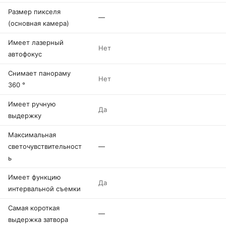
Размер пикселя
—
(основная камера)
Имеет лазерный
Нет
автофокус
Снимает панораму
Нет
360 °
Имеет ручную
Да
выдержку
Максимальная
светочувствительност
—
ь
Имеет функцию
Да
интервальной съемки
Самая короткая
—
выдержка затвора