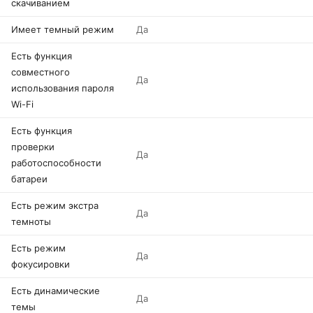
скачиванием
Имеет темный режим
Да
Есть функция
совместного
Да
использования пароля
Wi-Fi
Есть функция
проверки
Да
работоспособности
батареи
Есть режим экстра
Да
темноты
Есть режим
Да
фокусировки
Есть динамические
Да
темы