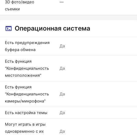
3D фото/видео
—
съемки
Операционная система
Есть предупреждения
Да
буфера обмена
Есть функция
"Конфиденциальность
Да
местоположения"
Есть функция
"Конфиденциальность
Да
камеры/микрофона"
Есть настройка темы
Да
Могут играть в игры
одновременно с их
Да