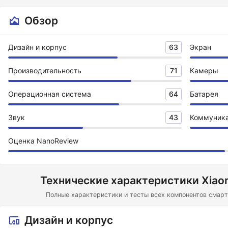
Обзор
Дизайн и корпус
63
Экран
Производительность
71
Камеры
Операционная система
64
Батарея
Звук
43
Коммуник
Оценка NanoReview
Технические характеристики Xiaom
Полные характеристики и тесты всех компонентов смартф
Дизайн и корпус