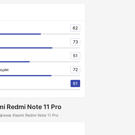
62
73
51
ации
72
61
i Redmi Note 11 Pro
онов Xiaomi Redmi Note 11 Pro