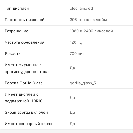
Тип дисплея
oled_amoled
Плотность пикселей
395 точек на дюйм
Разрешение
1080 x 2400 пикселей
Частота обновления
120 Гц
Яркость
700 нит
Имеет фирменное
Да
противоударное стекло
Версия Gorilla Glass
gorilla_glass_5
Имеет дисплей с
Да
поддержкой HDR10
Экран всегда включен
Да
Имеет сенсорный экран
Да