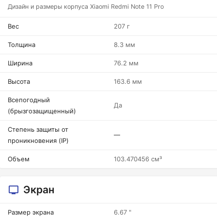
Дизайн и размеры корпуса Xiaomi Redmi Note 11 Pro
Вес
207 г
Толщина
8.3 мм
Ширина
76.2 мм
Высота
163.6 мм
Всепогодный
Да
(брызгозащищенный)
Степень защиты от
—
проникновения (IP)
Объем
103.470456 см³
Экран
Размер экрана
6.67 "