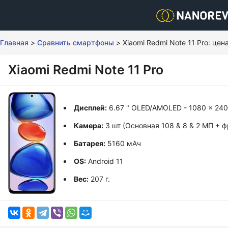
Главная
>
Сравнить смартфоны
>
Xiaomi Redmi Note 11 Pro: це
Xiaomi Redmi Note 11 Pro
Дисплей:
6.67 " OLED/AMOLED - 1080 x 24
Камера:
3 шт (Основная 108 & 8 & 2 МП + 
Батарея:
5160 мАч
OS:
Android 11
Вес:
207 г.