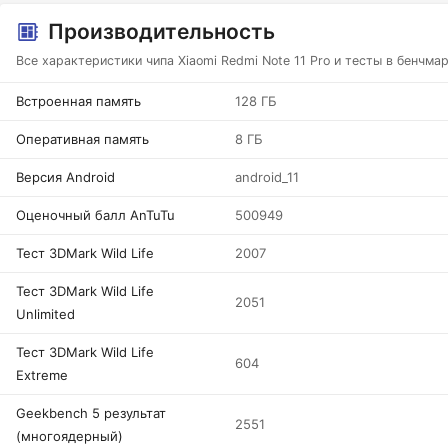
Производительность
Все характеристики чипа Xiaomi Redmi Note 11 Pro и тесты в бенчма
Встроенная память
128 ГБ
Оперативная память
8 ГБ
Версия Android
android_11
Оценочный балл AnTuTu
500949
Тест 3DMark Wild Life
2007
Тест 3DMark Wild Life
2051
Unlimited
Тест 3DMark Wild Life
604
Extreme
Geekbench 5 результат
2551
(многоядерный)