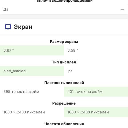
Пыле- и водонепроницаемый
Да
—
Экран
Размер экрана
6.67 "
6.58 "
Тип дисплея
oled_amoled
ips
Плотность пикселей
395 точек на дюйм
401 точек на дюйм
Разрешение
1080 x 2400 пикселей
1080 x 2408 пикселей
Частота обновления