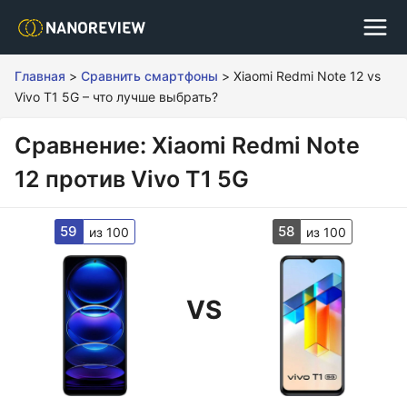
Главная
>
Сравнить смартфоны
>
Xiaomi Redmi Note 12 vs
Vivo T1 5G – что лучше выбрать?
Сравнение: Xiaomi Redmi Note
12 против Vivo T1 5G
59
58
из 100
из 100
VS