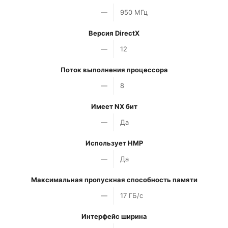
—
950 МГц
Версия DirectX
—
12
Поток выполнения процессора
—
8
Имеет NX бит
—
Да
Использует HMP
—
Да
Максимальная пропускная способность памяти
—
17 ГБ/с
Интерфейс ширина