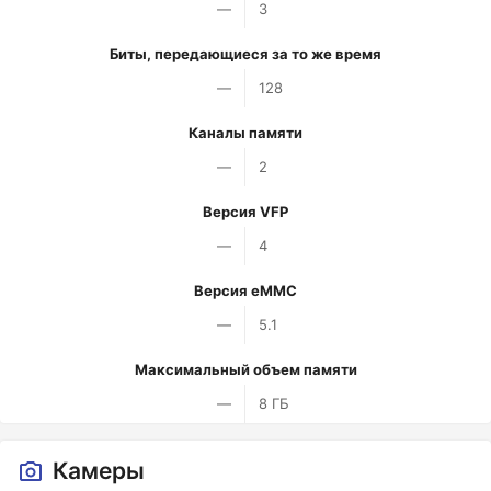
—
3
Биты, передающиеся за то же время
—
128
Каналы памяти
—
2
Версия VFP
—
4
Версия eMMC
—
5.1
Максимальный объем памяти
—
8 ГБ
Камеры