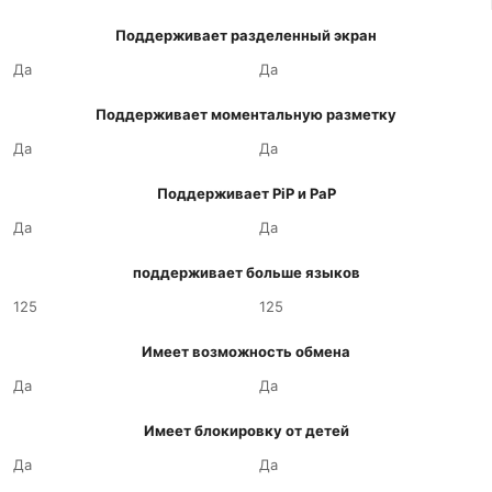
Поддерживает разделенный экран
Да
Да
Поддерживает моментальную разметку
Да
Да
Поддерживает PiP и PaP
Да
Да
поддерживает больше языков
125
125
Имеет возможность обмена
Да
Да
Имеет блокировку от детей
Да
Да