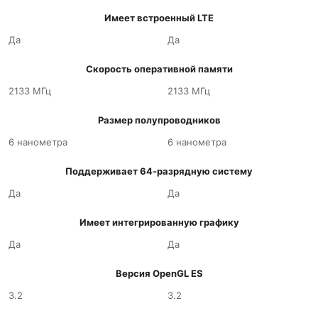
Имеет встроенный LTE
Да
Да
Скорость оперативной памяти
2133 МГц
2133 МГц
Размер полупроводников
6 нанометра
6 нанометра
Поддерживает 64-разрядную систему
Да
Да
Имеет интегрированную графику
Да
Да
Версия OpenGL ES
3.2
3.2