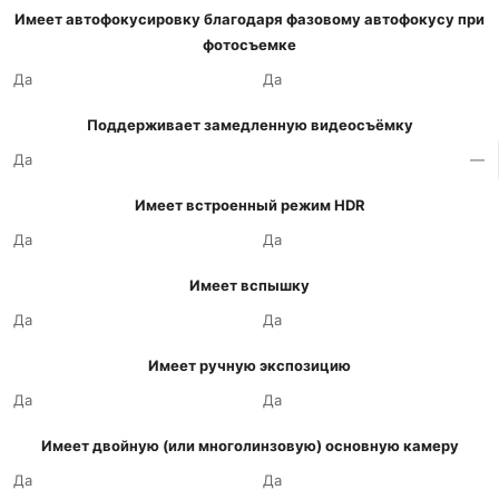
Имеет автофокусировку благодаря фазовому автофокусу при
фотосъемке
Да
Да
Поддерживает замедленную видеосъёмку
Да
—
Имеет встроенный режим HDR
Да
Да
Имеет вспышку
Да
Да
Имеет ручную экспозицию
Да
Да
Имеет двойную (или многолинзовую) основную камеру
Да
Да