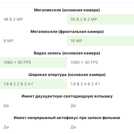
Мегапиксели (основная камера)
48 & 2 MP
50 & 2 & 2 MP
Мегапиксели (фронтальная камера)
8 MP
16 MP
Видео запись (основная камера)
1080 x 60 FPS
1080 x 30 FPS
Широкая апертура (основная камера)
1.8 & 2.2 & 2.4 f
1.8 & 2.4 & 2.4 f
Имеет двухцветную светодиодную вспышку
Да
Да
Имеет непрерывный автофокус при записи фильмов
Да
Да