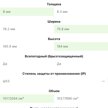
Толщина
8 мм
8.3 мм
Ширина
76.2 мм
75.8 мм
Высота
165.9 мм
164 мм
Всепогодный (брызгозащищенный)
Да
Да
Степень защиты от проникновения (IP)
ip53
—
Объем
101.13264 см³
103.17896 см³