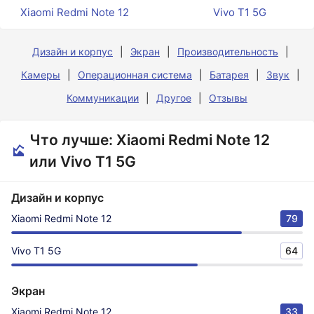
Xiaomi Redmi Note 12
Vivo T1 5G
Дизайн и корпус
Экран
Производительность
Камеры
Операционная система
Батарея
Звук
Коммуникации
Другое
Отзывы
Что лучше: Xiaomi Redmi Note 12
или Vivo T1 5G
Дизайн и корпус
Xiaomi Redmi Note 12
79
Vivo T1 5G
64
Экран
Xiaomi Redmi Note 12
33