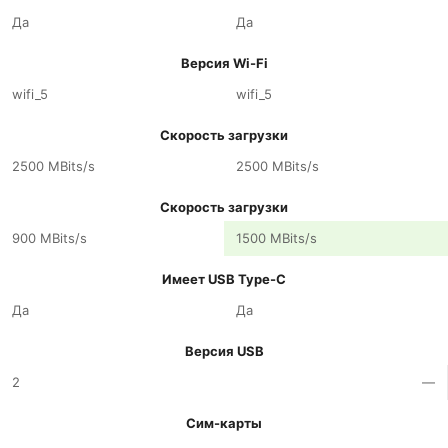
Да
Да
Версия Wi-Fi
wifi_5
wifi_5
Скорость загрузки
2500 MBits/s
2500 MBits/s
Скорость загрузки
900 MBits/s
1500 MBits/s
Имеет USB Type-C
Да
Да
Версия USB
2
—
Сим-карты