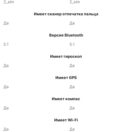
2_sim
2_sim
Имеет сканер отпечатка пальца
Да
Да
Версия Bluetooth
5.1
5.1
Имеет гироскоп
Да
Да
Имеет GPS
Да
Да
Имеет компас
Да
Да
Имеет Wi-Fi
Да
Да