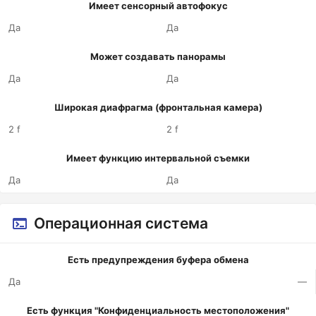
Имеет сенсорный автофокус
Да
Да
Может создавать панорамы
Да
Да
Широкая диафрагма (фронтальная камера)
2 f
2 f
Имеет функцию интервальной съемки
Да
Да
Операционная система
Есть предупреждения буфера обмена
Да
—
Есть функция "Конфиденциальность местоположения"