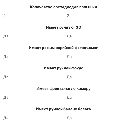
Количество светодиодов вспышки
2
2
Имеет ручную ISO
Да
Да
Имеет режим серийной фотосъемки
Да
Да
Имеет ручной фокус
Да
Да
Имеет фронтальную камеру
Да
Да
Имеет ручной баланс белого
Да
Да