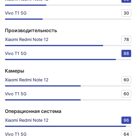
Vivo T1 5G
30
Производительность
Xiaomi Redmi Note 12
78
Vivo T1 5G
88
Камеры
Xiaomi Redmi Note 12
60
Vivo T1 5G
60
Операционная система
Xiaomi Redmi Note 12
96
Vivo T1 5G
64