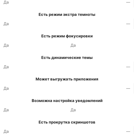
Да
—
Есть режим экстра темноты
Да
—
Есть режим фокусировки
Да
Да
Есть динамические темы
Да
—
Может выгружать приложения
Да
—
Возможна настройка уведомлений
Да
Да
Есть прокрутка скриншотов
Да
—