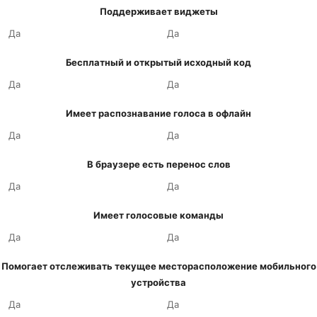
Поддерживает виджеты
Да
Да
Бесплатный и открытый исходный код
Да
Да
Имеет распознавание голоса в офлайн
Да
Да
В браузере есть перенос слов
Да
Да
Имеет голосовые команды
Да
Да
Помогает отслеживать текущее месторасположение мобильного
устройства
Да
Да