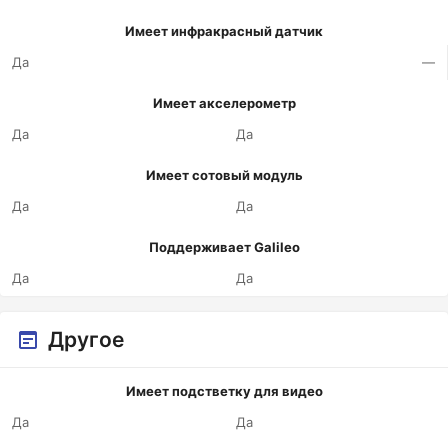
Имеет инфракрасный датчик
Да
—
Имеет акселерометр
Да
Да
Имеет сотовый модуль
Да
Да
Поддерживает Galileo
Да
Да
Другое
Имеет подстветку для видео
Да
Да