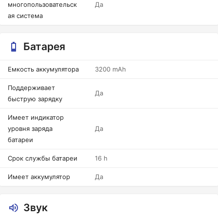
многопользовательск
Да
ая система
Батарея
Емкость аккумулятора
3200 mAh
Поддерживает
Да
быструю зарядку
Имеет индикатор
уровня заряда
Да
батареи
Срок службы батареи
16 h
Имеет аккумулятор
Да
Звук