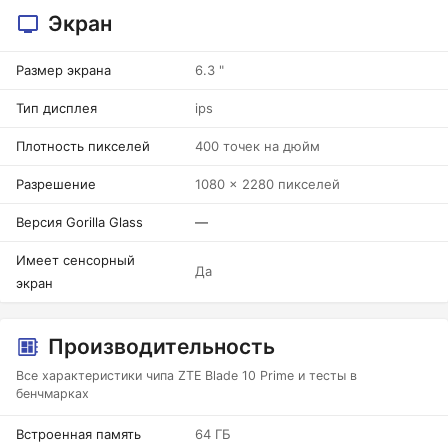
Экран
Размер экрана
6.3 "
Тип дисплея
ips
Плотность пикселей
400 точек на дюйм
Разрешение
1080 x 2280 пикселей
Версия Gorilla Glass
—
Имеет сенсорный
Да
экран
Производительность
Все характеристики чипа ZTE Blade 10 Prime и тесты в
бенчмарках
Встроенная память
64 ГБ