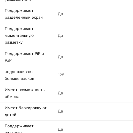
Поддерживает
Да
разделенный экран
Поддерживает
моментальную
Да
разметку
Поддерживает PiP и
Да
PaP
поддерживает
125
больше языков
Имеет возможность
Да
обмена
Имеет блокировку от
Да
детей
Поддерживает
Да
виджеты