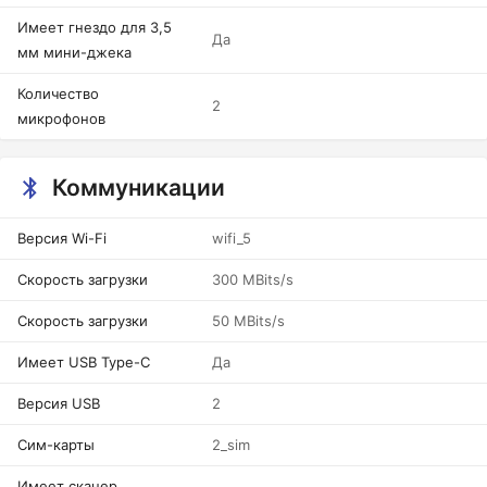
Имеет гнездо для 3,5
Да
мм мини-джека
Количество
2
микрофонов
Коммуникации
Версия Wi-Fi
wifi_5
Скорость загрузки
300 MBits/s
Скорость загрузки
50 MBits/s
Имеет USB Type-C
Да
Версия USB
2
Сим-карты
2_sim
Имеет сканер