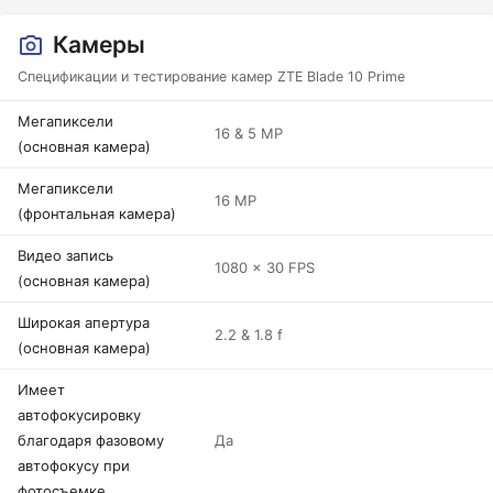
Камеры
Спецификации и тестирование камер ZTE Blade 10 Prime
Мегапиксели
16 & 5 MP
(основная камера)
Мегапиксели
16 MP
(фронтальная камера)
Видео запись
1080 x 30 FPS
(основная камера)
Широкая апертура
2.2 & 1.8 f
(основная камера)
Имеет
автофокусировку
благодаря фазовому
Да
автофокусу при
фотосъемке