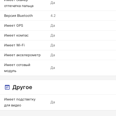
Да
отпечатка пальца
Версия Bluetooth
4.2
Имеет GPS
Да
Имеет компас
Да
Имеет Wi-Fi
Да
Имеет акселерометр
Да
Имеет сотовый
Да
модуль
Другое
Имеет подстветку
Да
для видео