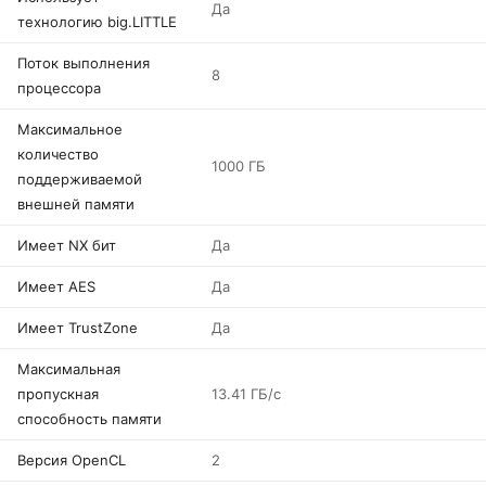
Да
технологию big.LITTLE
Поток выполнения
8
процессора
Максимальное
количество
1000 ГБ
поддерживаемой
внешней памяти
Имеет NX бит
Да
Имеет AES
Да
Имеет TrustZone
Да
Максимальная
пропускная
13.41 ГБ/с
способность памяти
Версия OpenCL
2