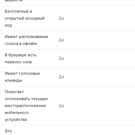
Бесплатный и
открытый исходный
Да
код
Имеет распознавание
Да
голоса в офлайн
В браузере есть
Да
перенос слов
Имеет голосовые
Да
команды
Помогает
отслеживать текущее
месторасположение
Да
мобильного
устройства
Это