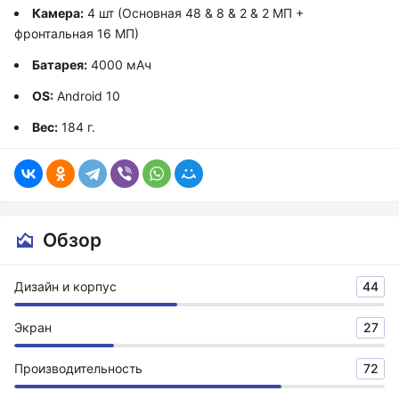
Камера:
4 шт (Основная 48 & 8 & 2 & 2 МП +
фронтальная 16 МП)
Батарея:
4000 мАч
OS:
Android 10
Вес:
184 г.
Обзор
Дизайн и корпус
44
Экран
27
Производительность
72