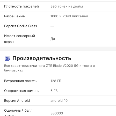
Плотность пикселей
395 точек на дюйм
Разрешение
1080 x 2340 пикселей
Версия Gorilla Glass
—
Имеет сенсорный
Да
экран
Производительность
Все характеристики чипа ZTE Blade V2020 5G и тесты в
бенчмарках
Встроенная память
128 ГБ
Оперативная память
6 ГБ
Версия Android
android_10
Оценочный балл
330000