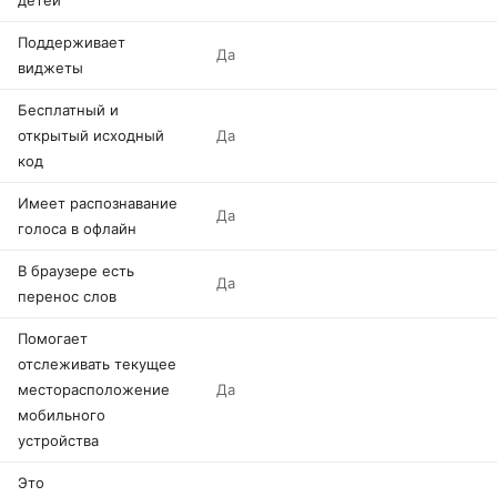
детей
Поддерживает
Да
виджеты
Бесплатный и
открытый исходный
Да
код
Имеет распознавание
Да
голоса в офлайн
В браузере есть
Да
перенос слов
Помогает
отслеживать текущее
месторасположение
Да
мобильного
устройства
Это