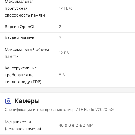
Максимальная
пропускная
17 ГБ/с
способность памяти
Версия OpenCL
2
Каналы памяти
2
Максимальный объем
12 ГБ
памяти
Конструктивные
требования по
8 В
теплоотводу (TDP)
Камеры
Спецификации и тестирование камер ZTE Blade V2020 5G
Мегапиксели
48 & 8 & 2 & 2 MP
(основная камера)