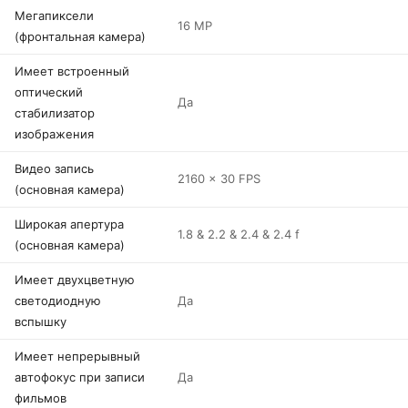
Мегапиксели
16 MP
(фронтальная камера)
Имеет встроенный
оптический
Да
стабилизатор
изображения
Видео запись
2160 x 30 FPS
(основная камера)
Широкая апертура
1.8 & 2.2 & 2.4 & 2.4 f
(основная камера)
Имеет двухцветную
светодиодную
Да
вспышку
Имеет непрерывный
автофокус при записи
Да
фильмов