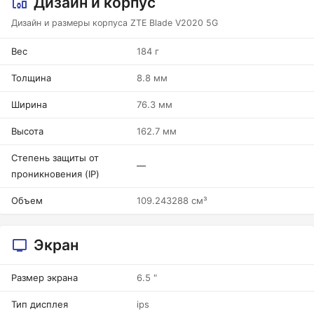
Дизайн и корпус
Дизайн и размеры корпуса ZTE Blade V2020 5G
Вес
184 г
Толщина
8.8 мм
Ширина
76.3 мм
Высота
162.7 мм
Степень защиты от
—
проникновения (IP)
Объем
109.243288 см³
Экран
Размер экрана
6.5 "
Тип дисплея
ips