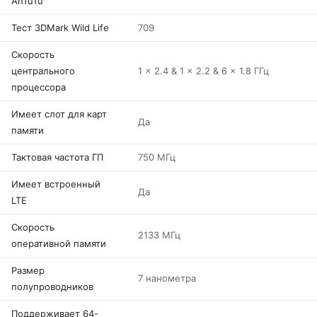
AnTuTu
Тест 3DMark Wild Life
709
Скорость
центрального
1 x 2.4 & 1 x 2.2 & 6 x 1.8 ГГц
процессора
Имеет слот для карт
Да
памяти
Тактовая частота ГП
750 МГц
Имеет встроенный
Да
LTE
Скорость
2133 МГц
оперативной памяти
Размер
7 нанометра
полупроводников
Поддерживает 64-