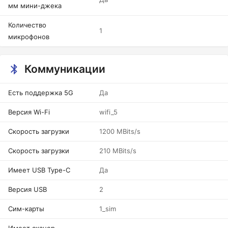
мм мини-джека
Количество
1
микрофонов
Коммуникации
Есть поддержка 5G
Да
Версия Wi-Fi
wifi_5
Скорость загрузки
1200 MBits/s
Скорость загрузки
210 MBits/s
Имеет USB Type-C
Да
Версия USB
2
Сим-карты
1_sim