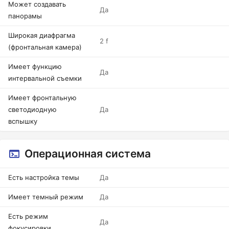
Может создавать
Да
панорамы
Широкая диафрагма
2 f
(фронтальная камера)
Имеет функцию
Да
интервальной съемки
Имеет фронтальную
светодиодную
Да
вспышку
Операционная система
Есть настройка темы
Да
Имеет темный режим
Да
Есть режим
Да
фокусировки