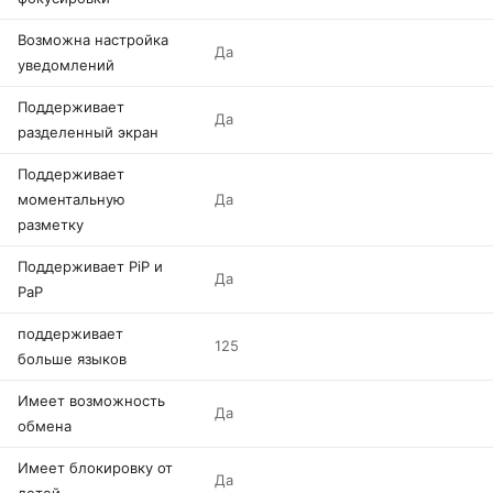
Возможна настройка
Да
уведомлений
Поддерживает
Да
разделенный экран
Поддерживает
моментальную
Да
разметку
Поддерживает PiP и
Да
PaP
поддерживает
125
больше языков
Имеет возможность
Да
обмена
Имеет блокировку от
Да