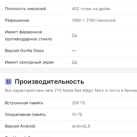
Плотность пикселей
402 точек на дюйм
Разрешение
1080 x 2160 пикселей
Имеет фирменное
Да
противоударное стекло
Версия Gorilla Glass
—
Имеет сенсорный экран
Да
Производительность
Все характеристики чипа ZTE Nubia Red Magic Mars и тесты в бенчм
Встроенная память
256 ГБ
Оперативная память
10 ГБ
Версия Android
android_9