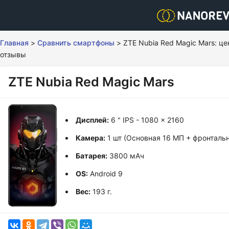
Главная
>
Сравнить смартфоны
>
ZTE Nubia Red Magic Mars: це
отзывы
ZTE Nubia Red Magic Mars
Дисплей:
6 " IPS - 1080 x 2160
Камера:
1 шт (Основная 16 МП + фронталь
Батарея:
3800 мАч
OS:
Android 9
Вес:
193 г.