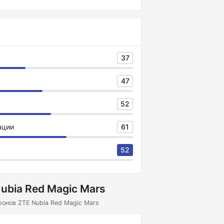
37
47
52
ации
61
52
ubia Red Magic Mars
онов ZTE Nubia Red Magic Mars