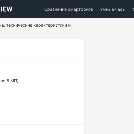
Сравнение смартфонов
Умные часы
на, технические характеристики и
ная 8 МП)