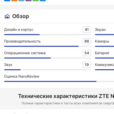
Обзор
Дизайн и корпус
41
Экран
Производительность
86
Камеры
Операционная система
54
Батарея
Звук
19
Коммуник
Оценка NanoReview
Технические характеристики ZTE N
Полные характеристики и тесты всех компонентов смартф