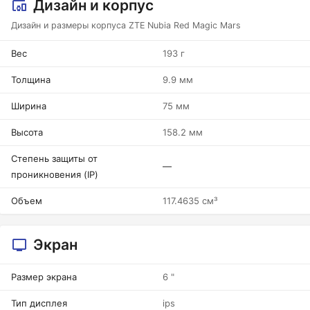
Дизайн и корпус
Дизайн и размеры корпуса ZTE Nubia Red Magic Mars
Вес
193 г
Толщина
9.9 мм
Ширина
75 мм
Высота
158.2 мм
Степень защиты от
—
проникновения (IP)
Объем
117.4635 см³
Экран
Размер экрана
6 "
Тип дисплея
ips