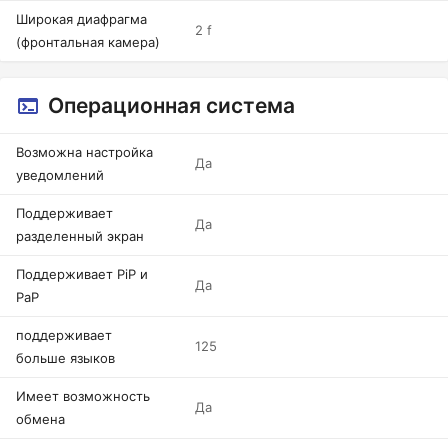
Широкая диафрагма
2 f
(фронтальная камера)
Операционная система
Возможна настройка
Да
уведомлений
Поддерживает
Да
разделенный экран
Поддерживает PiP и
Да
PaP
поддерживает
125
больше языков
Имеет возможность
Да
обмена