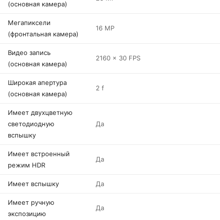
(основная камера)
Мегапиксели
16 MP
(фронтальная камера)
Видео запись
2160 x 30 FPS
(основная камера)
Широкая апертура
2 f
(основная камера)
Имеет двухцветную
светодиодную
Да
вспышку
Имеет встроенный
Да
режим HDR
Имеет вспышку
Да
Имеет ручную
Да
экспозицию