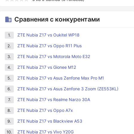
Сравнения с конкурентами
ZTE Nubia Z17 vs Oukitel WP18
1.
ZTE Nubia Z17 vs Oppo R11 Plus
2.
ZTE Nubia Z17 vs Motorola Moto E32
3.
ZTE Nubia Z17 vs Gionee M12
4.
ZTE Nubia Z17 vs Asus Zenfone Max Pro M1
5.
ZTE Nubia Z17 vs Asus Zenfone 3 Zoom (ZE553KL)
6.
ZTE Nubia Z17 vs Realme Narzo 30A
7.
ZTE Nubia Z17 vs Oppo A7x
8.
ZTE Nubia Z17 vs Blackview A53
9.
ZTE Nubia Z17 vs Vivo Y20G
10.