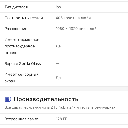
Тип дисплея
ips
Плотность пикселей
403 точек на дюйм
Разрешение
1080 x 1920 пикселей
Имеет фирменное
противоударное
Да
стекло
Версия Gorilla Glass
—
Имеет сенсорный
Да
экран
Производительность
Все характеристики чипа ZTE Nubia Z17 и тесты в бенчмарках
Встроенная память
128 ГБ