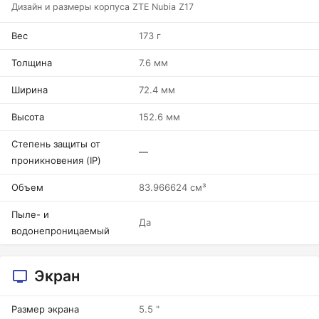
Дизайн и размеры корпуса ZTE Nubia Z17
Вес
173 г
Толщина
7.6 мм
Ширина
72.4 мм
Высота
152.6 мм
Степень защиты от
—
проникновения (IP)
Объем
83.966624 см³
Пыле- и
Да
водонепроницаемый
Экран
Размер экрана
5.5 "