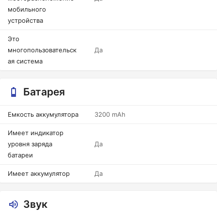
мобильного
устройства
Это
многопользовательск
Да
ая система
Батарея
Емкость аккумулятора
3200 mAh
Имеет индикатор
уровня заряда
Да
батареи
Имеет аккумулятор
Да
Звук