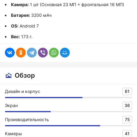
Камера:
1 шт (Основная 23 МП + фронтальная 16 МП)
Батарея:
3200 мАч
OS:
Android 7
Вес:
173 г.
Обзор
Дизайн и корпус
61
Экран
36
Производительность
75
Камеры
41