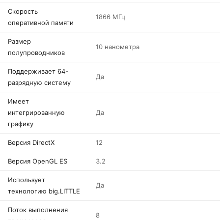
Скорость
1866 МГц
оперативной памяти
Размер
10 нанометра
полупроводников
Поддерживает 64-
Да
разрядную систему
Имеет
интегрированную
Да
графику
Версия DirectX
12
Версия OpenGL ES
3.2
Использует
Да
технологию big.LITTLE
Поток выполнения
8