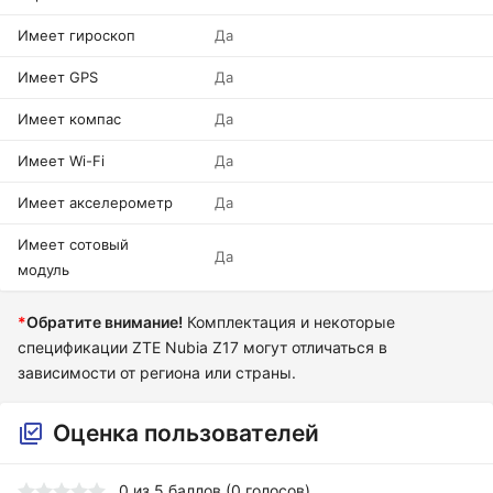
Имеет гироскоп
Да
Имеет GPS
Да
Имеет компас
Да
Имеет Wi-Fi
Да
Имеет акселерометр
Да
Имеет сотовый
Да
модуль
*
Обратите внимание!
Комплектация и некоторые
спецификации ZTE Nubia Z17 могут отличаться в
зависимости от региона или страны.
Оценка пользователей
0
из
5
баллов (
0
голосов)