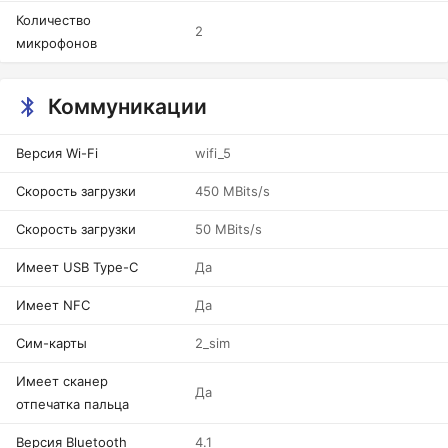
Количество
2
микрофонов
Коммуникации
Версия Wi-Fi
wifi_5
Скорость загрузки
450 MBits/s
Скорость загрузки
50 MBits/s
Имеет USB Type-C
Да
Имеет NFC
Да
Сим-карты
2_sim
Имеет сканер
Да
отпечатка пальца
Версия Bluetooth
4.1