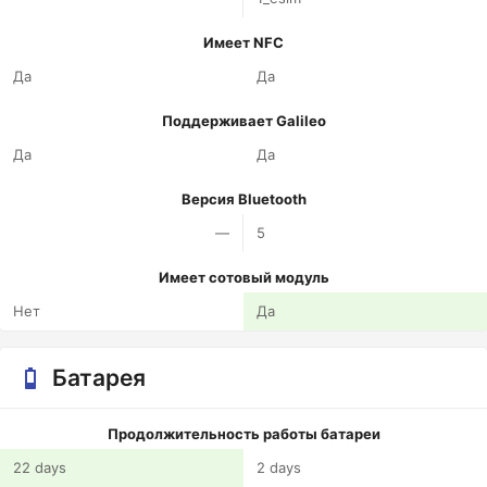
Имеет NFC
Да
Да
Поддерживает Galileo
Да
Да
Версия Bluetooth
—
5
Имеет сотовый модуль
Нет
Да
Батарея
Продолжительность работы батареи
22 days
2 days