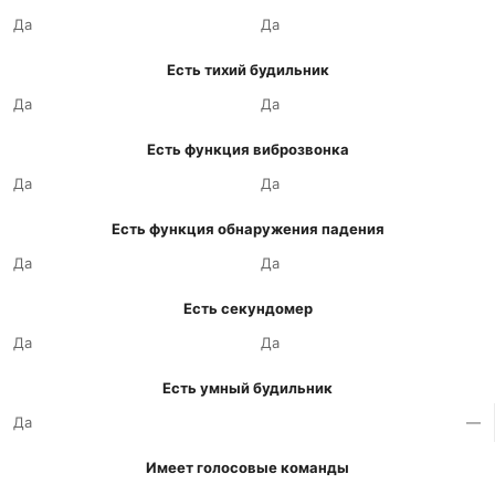
Да
Да
Есть тихий будильник
Да
Да
Есть функция виброзвонка
Да
Да
Есть функция обнаружения падения
Да
Да
Есть секундомер
Да
Да
Есть умный будильник
Да
—
Имеет голосовые команды