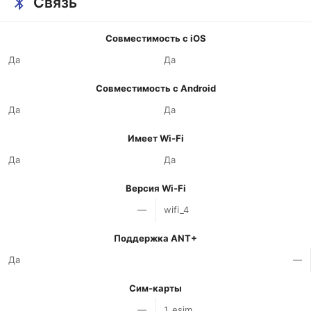
Связь
Совместимость с iOS
Да
Да
Совместимость с Android
Да
Да
Имеет Wi-Fi
Да
Да
Версия Wi-Fi
—
wifi_4
Поддержка ANT+
Да
—
Сим-карты
—
1_esim