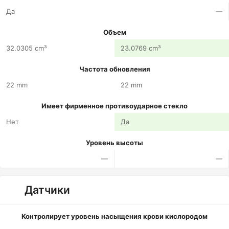
Да
—
Объем
32.0305 cm³
23.0769 cm³
Частота обновления
22 mm
22 mm
Имеет фирменное противоударное стекло
Нет
Да
Уровень высоты
—
—
Датчики
Контролирует уровень насыщения крови кислородом