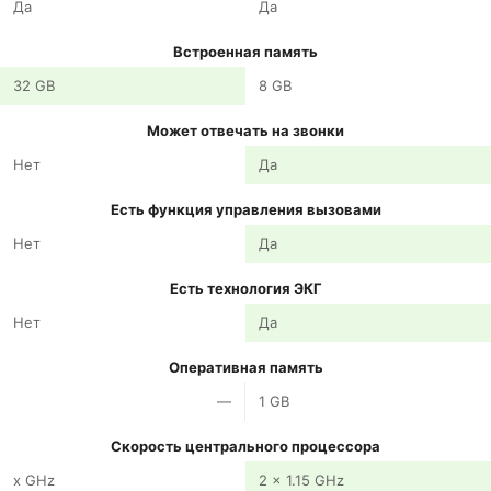
Да
Да
Встроенная память
32 GB
8 GB
Может отвечать на звонки
Нет
Да
Есть функция управления вызовами
Нет
Да
Есть технология ЭКГ
Нет
Да
Оперативная память
—
1 GB
Скорость центрального процессора
x GHz
2 x 1.15 GHz