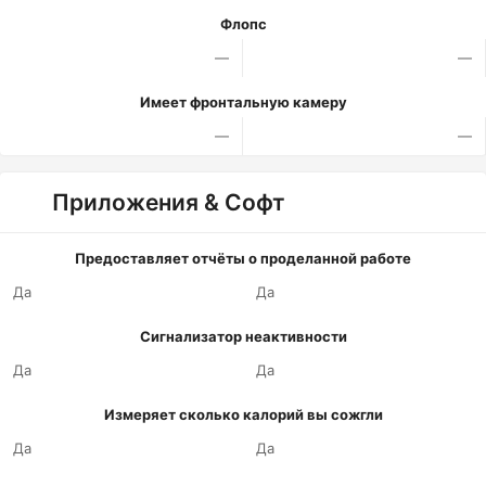
Флопс
—
—
Имеет фронтальную камеру
—
—
Приложения & Софт
Предоставляет отчёты о проделанной работе
Да
Да
Сигнализатор неактивности
Да
Да
Измеряет сколько калорий вы сожгли
Да
Да