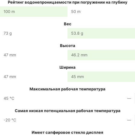
Рейтинг водонепроницаемости при погружении на глубину
100 m
50 m
Вес
73 g
53.8 g
Высота
47 mm
46.2 mm
Ширина
47 mm
45 mm
Максимальная рабочая температура
45 °C
—
Самая низкая потенциальная рабочая температура
-20 °C
—
Имеет сапфировое стекло дисплея