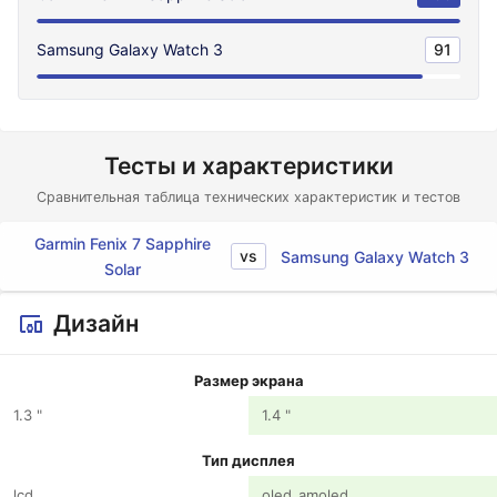
Samsung Galaxy Watch 3
91
Тесты и характеристики
Сравнительная таблица технических характеристик и тестов
Garmin Fenix 7 Sapphire
vs
Samsung Galaxy Watch 3
Solar
Дизайн
Размер экрана
1.3 "
1.4 "
Тип дисплея
lcd
oled_amoled