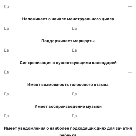
Да
—
Напоминает о начале менструального цикла
Да
Да
Поддерживает маршруты
Да
Да
Синхронизация с существующими календарей
Да
—
Имеет возможность голосового отзыва
Да
Да
Имеет воспроизведение музыки
Да
Да
Имеет уведомления о наиболее подходящих днях для зачатия
ребенка