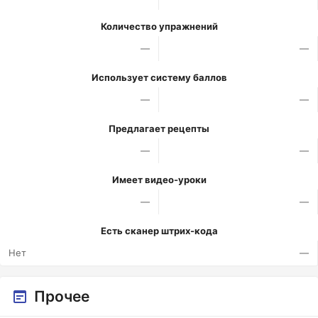
Количество упражнений
—
—
Использует систему баллов
—
—
Предлагает рецепты
—
—
Имеет видео-уроки
—
—
Есть сканер штрих-кода
Нет
—
Прочее