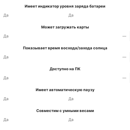
Имеет индикатор уровня заряда батареи
Да
Да
Может загружать карты
Да
—
Показывает время восхода/захода солнца
Да
—
Доступно на ПК
Да
—
Имеет автоматическую паузу
Да
Да
Совместим с умными весами
Да
Да