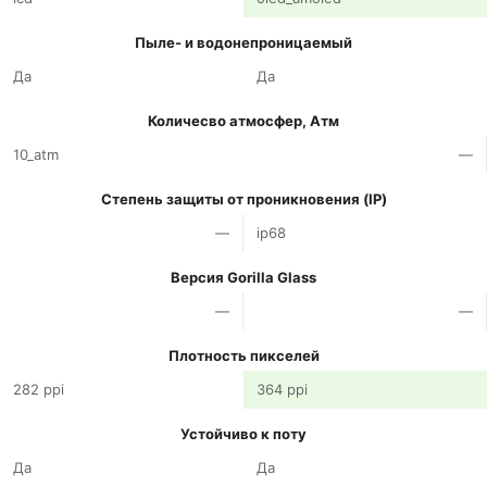
Пыле- и водонепроницаемый
Да
Да
Количесво атмосфер, Атм
10_atm
—
Степень защиты от проникновения (IP)
—
ip68
Версия Gorilla Glass
—
—
Плотность пикселей
282 ppi
364 ppi
Устойчиво к поту
Да
Да