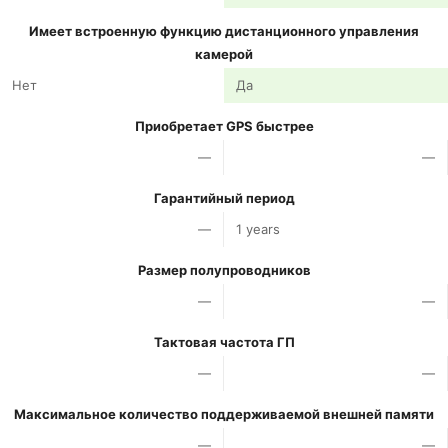
Имеет встроенную функцию дистанционного управления
камерой
Нет
Да
Приобретает GPS быстрее
—
—
Гарантийный период
—
1 years
Размер полупроводников
—
—
Тактовая частота ГП
—
—
Максимальное количество поддерживаемой внешней памяти
—
—