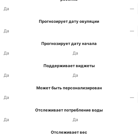
Да
—
Прогнозирует дату овуляции
Да
—
Прогнозирует дату начала
Да
Да
Поддерживает виджеты
Да
Да
Может быть персонализирован
Да
—
Отслеживает потребление воды
Да
Да
Отслеживает вес