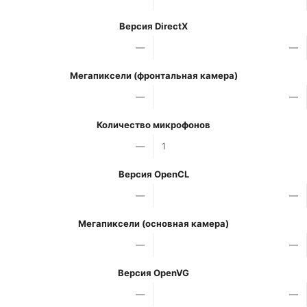
Версия DirectX
—
—
Мегапиксели (фронтальная камера)
—
—
Количество микрофонов
—
1
Версия OpenCL
—
—
Мегапиксели (основная камера)
—
—
Версия OpenVG
—
—