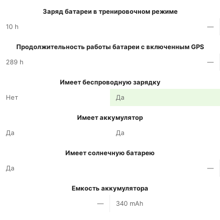
Заряд батареи в тренировочном режиме
10 h
—
Продолжительность работы батареи с включенным GPS
289 h
—
Имеет беспроводную зарядку
Нет
Да
Имеет аккумулятор
Да
Да
Имеет солнечную батарею
Да
—
Емкость аккумулятора
—
340 mAh