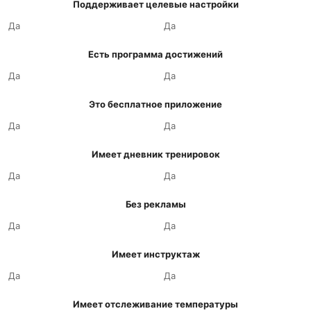
Поддерживает целевые настройки
Да
Да
Есть программа достижений
Да
Да
Это бесплатное приложение
Да
Да
Имеет дневник тренировок
Да
Да
Без рекламы
Да
Да
Имеет инструктаж
Да
Да
Имеет отслеживание температуры