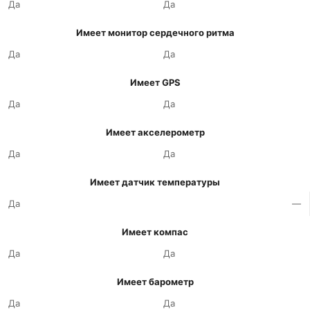
Да
Да
Имеет монитор сердечного ритма
Да
Да
Имеет GPS
Да
Да
Имеет акселерометр
Да
Да
Имеет датчик температуры
Да
—
Имеет компас
Да
Да
Имеет барометр
Да
Да