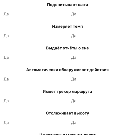
Подсчитывает шаги
Да
Да
Измеряет темп
Да
Да
Выдаёт отчёты о сне
Да
Да
Автоматически обнаруживает действия
Да
Да
Имеет трекер маршрута
Да
Да
Отслеживает высоту
Да
Да
Имеет режим мульти-спорт