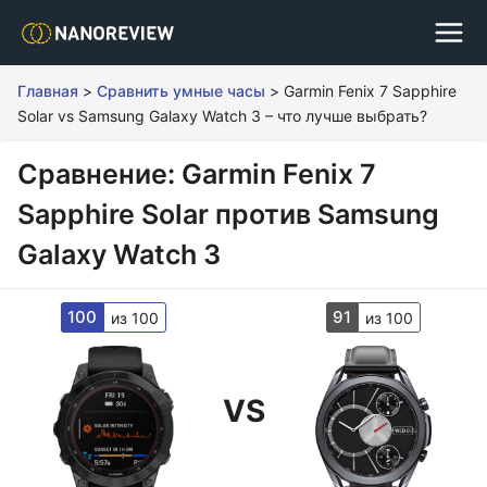
Главная
>
Сравнить умные часы
>
Garmin Fenix 7 Sapphire
Solar vs Samsung Galaxy Watch 3 – что лучше выбрать?
Сравнение: Garmin Fenix 7
Sapphire Solar против Samsung
Galaxy Watch 3
100
91
из 100
из 100
VS