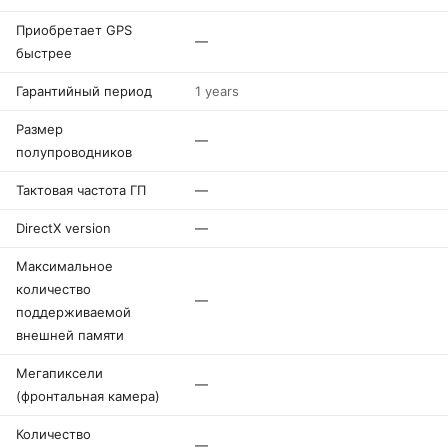
Приобретает GPS
—
быстрее
Гарантийный период
1 years
Размер
—
полупроводников
Тактовая частота ГП
—
DirectX version
—
Максимальное
количество
—
поддерживаемой
внешней памяти
Мегапиксели
—
(фронтальная камера)
Количество
—