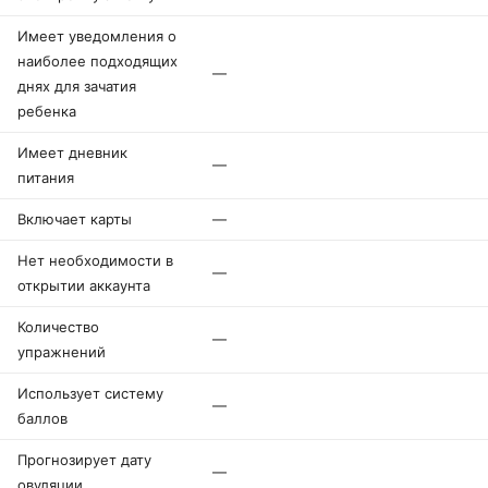
Имеет уведомления о
наиболее подходящих
—
днях для зачатия
ребенка
Имеет дневник
—
питания
Включает карты
—
Нет необходимости в
—
открытии аккаунта
Количество
—
упражнений
Использует систему
—
баллов
Прогнозирует дату
—
овуляции