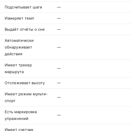
Подсчитывает шаги
—
Измеряет темп
—
Выдаёт отчёты о сне
—
Автоматически
обнаруживает
—
действия
Имеет трекер
—
маршрута
Отслеживает высоту
—
Имеет режим мульти-
—
спорт
Есть маркировка
—
упражнений
Имеет счетчик