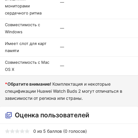
—
мониторами
сердечного ритма
Совместимость с
—
Windows
Имеет слот для карт
—
памяти
Совместимость с Mac
—
OS X
*
Обратите внимание!
Комплектация и некоторые
спецификации Huawei Watch Buds 2 могут отличаться в
зависимости от региона или страны.
Оценка пользователей
0
из
5
баллов (
0
голосов)