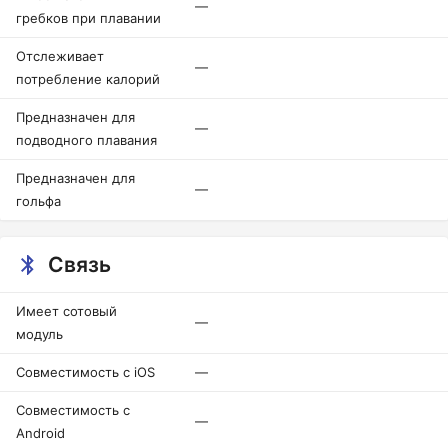
—
гребков при плавании
Отслеживает
—
потребление калорий
Предназначен для
—
подводного плавания
Предназначен для
—
гольфа
Связь
Имеет сотовый
—
модуль
Совместимость с iOS
—
Совместимость с
—
Android