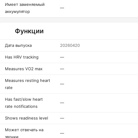
Имеет заменяемый
—
аккумулятор
Функции
Дата выпуска
20260420
Has HRV tracking
—
Measures VO2 max
—
Measures resting heart
—
rate
Has fast/slow heart
—
rate notifications
Shows readiness level
—
Может отвечать на
—
звонки