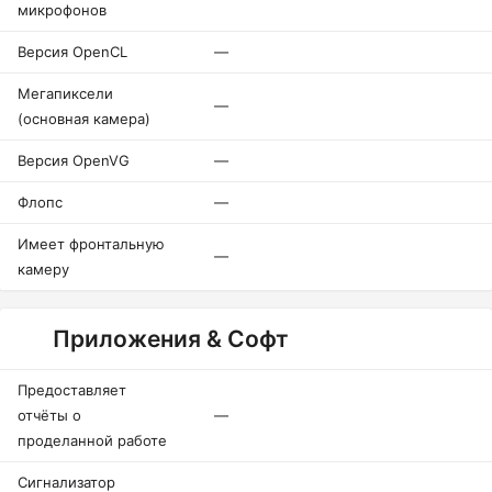
микрофонов
Версия OpenCL
—
Мегапиксели
—
(основная камера)
Версия OpenVG
—
Флопс
—
Имеет фронтальную
—
камеру
Приложения & Софт
Предоставляет
отчёты о
—
проделанной работе
Сигнализатор