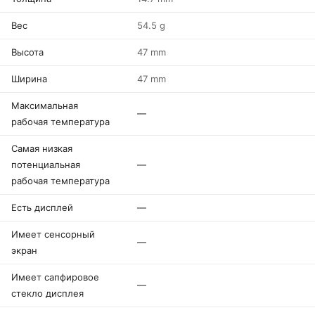
Вес
54.5 g
Высота
47 mm
Ширина
47 mm
Максимальная
—
рабочая температура
Самая низкая
потенциальная
—
рабочая температура
Есть дисплей
—
Имеет сенсорный
—
экран
Имеет сапфировое
—
стекло дисплея