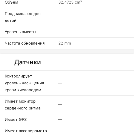
Объем
32.4723 cm³
Предназначен для
—
детей
Уровень высоты
—
Частота обновления
22 mm
Датчики
Контролирует
уровень насыщения
—
крови кислородом
Имеет монитор
—
сердечного ритма
Имеет GPS
—
Имеет акселерометр
—