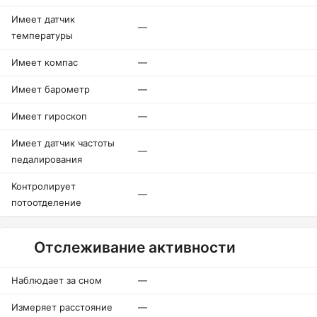
Имеет датчик
—
температуры
Имеет компас
—
Имеет барометр
—
Имеет гироскоп
—
Имеет датчик частоты
—
педалирования
Контролирует
—
потоотделение
Отслеживание активности
Наблюдает за сном
—
Измеряет расстояние
—