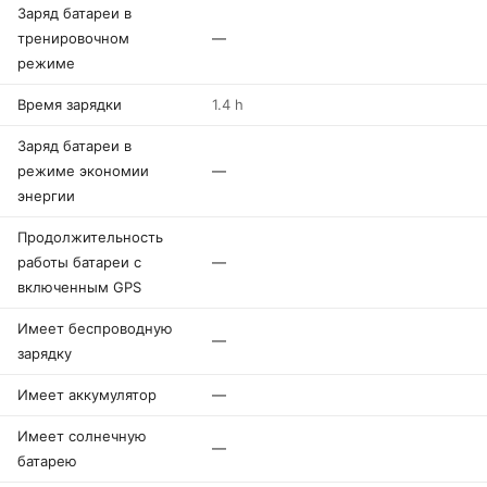
Заряд батареи в
тренировочном
—
режиме
Время зарядки
1.4 h
Заряд батареи в
режиме экономии
—
энергии
Продолжительность
работы батареи с
—
включенным GPS
Имеет беспроводную
—
зарядку
Имеет аккумулятор
—
Имеет солнечную
—
батарею