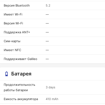
Версия Bluetooth
5.2
Имеет Wi-Fi
—
Версия Wi-Fi
—
Поддержка ANT+
—
Сим-карты
—
Имеет NFC
—
Поддерживает Galileo
—
Батарея
Продолжительность
3 days
работы батареи
Емкость аккумулятора
410 mAh