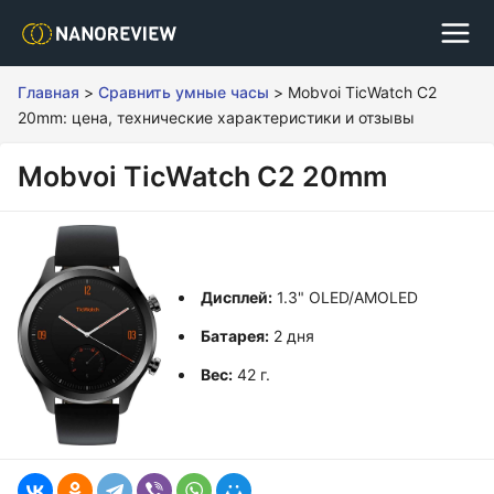
Главная
>
Сравнить умные часы
>
Mobvoi TicWatch C2
20mm: цена, технические характеристики и отзывы
Mobvoi TicWatch C2 20mm
Дисплей:
1.3" OLED/AMOLED
Батарея:
2 дня
Вес:
42 г.