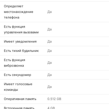
Определяет
местонахождение
Да
телефона
Есть функция
Да
управления вызовами
Имеет уведомления
Да
Есть тихий будильник
Да
Есть функция
Да
виброзвонка
Есть секундомер
Да
Имеет голосовые
Да
команды
Оперативная память
0.512 GB
Встроенная память
4 GB