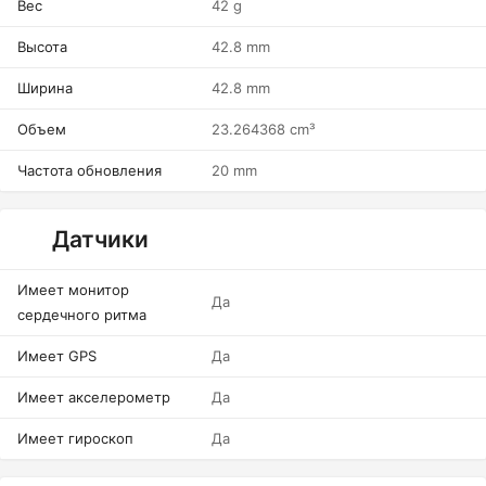
Вес
42 g
Высота
42.8 mm
Ширина
42.8 mm
Объем
23.264368 cm³
Частота обновления
20 mm
Датчики
Имеет монитор
Да
сердечного ритма
Имеет GPS
Да
Имеет акселерометр
Да
Имеет гироскоп
Да