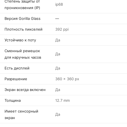
Степень защиты от
ip68
проникновения (IP)
Версия Gorilla Glass
—
Плотность пикселей
392 ppi
Устойчиво к поту
Да
Сменный ремешок
Да
для наручных часов
Есть дисплей
Да
Разрешение
360 x 360 px
Экран всегда включен
Да
Толщина
12.7 mm
Имеет сенсорный
Да
экран