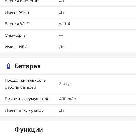
Версия Bluetooth
4.1
Имеет Wi-Fi
Да
Версия Wi-Fi
wifi_4
Сим-карты
—
Имеет NFC
Да
Батарея
Продолжительность
2 days
работы батареи
Емкость аккумулятора
400 mAh
Имеет аккумулятор
Да
Функции