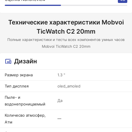
Технические характеристики Mobvoi
TicWatch C2 20mm
Полные характеристики и тесты всех компонентов умных часов
Mobvoi TicWatch C2 20mm
Дизайн
Размер экрана
1.3 "
Тип дисплея
oled_amoled
Пыле- и
Да
водонепроницаемый
Количесво атмосфер,
—
Атм