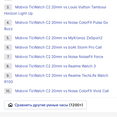
Mobvoi TicWatch C2 20mm vs Louis Vuitton Tambour
3.
Horizon Light Up
Mobvoi TicWatch C2 20mm vs Noise ColorFit Pulse Go
4.
Buzz
Mobvoi TicWatch C2 20mm vs MyKronoz ZeSport2
5.
Mobvoi TicWatch C2 20mm vs boAt Storm Pro Call
6.
Mobvoi TicWatch C2 20mm vs Noise NoiseFit Force
7.
Mobvoi TicWatch C2 20mm vs Realme Watch 3
8.
Mobvoi TicWatch C2 20mm vs Realme TechLife Watch
9.
R100
Mobvoi TicWatch C2 20mm vs Noise ColorFit Vivid Call
10.
Сравнить другие умные часы
(1200+)