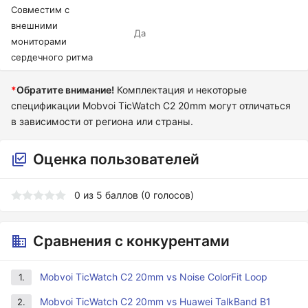
Совместим с
внешними
Да
мониторами
сердечного ритма
*
Обратите внимание!
Комплектация и некоторые
спецификации Mobvoi TicWatch C2 20mm могут отличаться
в зависимости от региона или страны.
Оценка пользователей
0
из
5
баллов (
0
голосов)
Сравнения с конкурентами
Mobvoi TicWatch C2 20mm vs Noise ColorFit Loop
1.
Mobvoi TicWatch C2 20mm vs Huawei TalkBand B1
2.