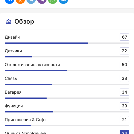
Обзор
Дизайн
67
Датчики
22
Отслеживание активности
50
Связь
38
Батарея
34
Функции
39
Приложения & Софт
21
Оценка NanoReview
34