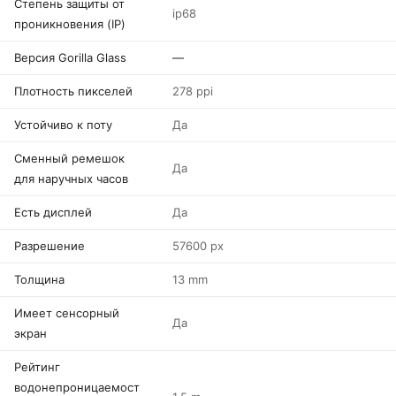
Степень защиты от
ip68
проникновения (IP)
Версия Gorilla Glass
—
Плотность пикселей
278 ppi
Устойчиво к поту
Да
Сменный ремешок
Да
для наручных часов
Есть дисплей
Да
Разрешение
57600 px
Толщина
13 mm
Имеет сенсорный
Да
экран
Рейтинг
водонепроницаемост