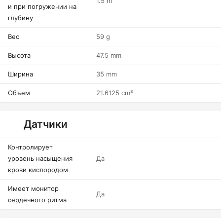
1.5 m
и при погружении на
глубину
Вес
59 g
Высота
47.5 mm
Ширина
35 mm
Объем
21.6125 cm³
Датчики
Контролирует
уровень насыщения
Да
крови кислородом
Имеет монитор
Да
сердечного ритма