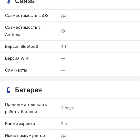
Связь
Совместимость с iOS
Да
Совместимость с
Да
Android
Версия Bluetooth
4.1
Версия Wi-Fi
—
Сим-карты
—
Батарея
Продолжительность
3 days
работы батареи
Время зарядки
2 h
Имеет аккумулятор
Да