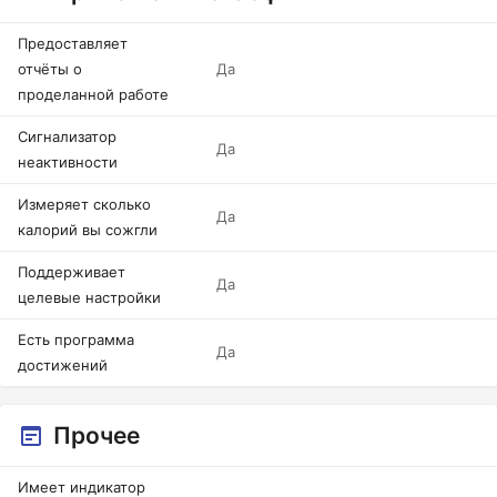
Предоставляет
отчёты о
Да
проделанной работе
Сигнализатор
Да
неактивности
Измеряет сколько
Да
калорий вы сожгли
Поддерживает
Да
целевые настройки
Есть программа
Да
достижений
Прочее
Имеет индикатор