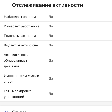
Отслеживание активности
Наблюдает за сном
Да
Измеряет расстояние
Да
Подсчитывает шаги
Да
Выдаёт отчёты о сне
Да
Автоматически
обнаруживает
Да
действия
Имеет режим мульти-
Да
спорт
Есть маркировка
Да
упражнений