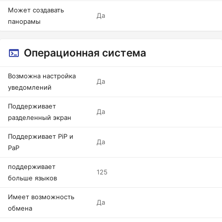
Может создавать
Да
панорамы
Операционная система
Возможна настройка
Да
уведомлений
Поддерживает
Да
разделенный экран
Поддерживает PiP и
Да
PaP
поддерживает
125
больше языков
Имеет возможность
Да
обмена