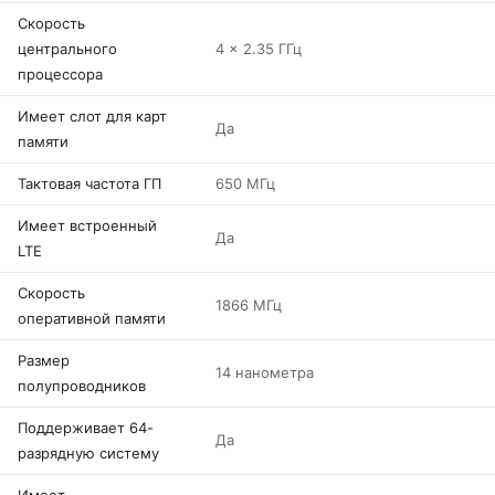
Скорость
центрального
4 x 2.35 ГГц
процессора
Имеет слот для карт
Да
памяти
Тактовая частота ГП
650 МГц
Имеет встроенный
Да
LTE
Скорость
1866 МГц
оперативной памяти
Размер
14 нанометра
полупроводников
Поддерживает 64-
Да
разрядную систему