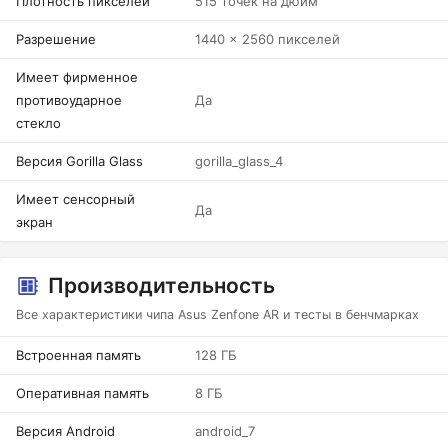
Плотность пикселей
515 точек на дюйм
Разрешение
1440 x 2560 пикселей
Имеет фирменное
противоударное
Да
стекло
Версия Gorilla Glass
gorilla_glass_4
Имеет сенсорный
Да
экран
Производительность
Все характеристики чипа Asus Zenfone AR и тесты в бенчмарках
Встроенная память
128 ГБ
Оперативная память
8 ГБ
Версия Android
android_7