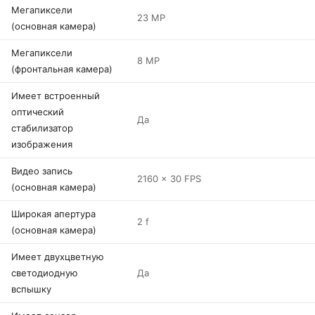
Мегапиксели
23 MP
(основная камера)
Мегапиксели
8 MP
(фронтальная камера)
Имеет встроенный
оптический
Да
стабилизатор
изображения
Видео запись
2160 x 30 FPS
(основная камера)
Широкая апертура
2 f
(основная камера)
Имеет двухцветную
светодиодную
Да
вспышку