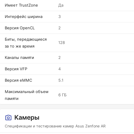
Имеет TrustZone
Да
Интерфейс ширина
3
Версия OpenCL
2
Биты, передающиеся
128
за то же время
Каналы памяти
2
Версия VFP
4
Версия eMMC
5.1
Максимальный объем
6 ГБ
памяти
Камеры
Спецификации и тестирование камер Asus Zenfone AR