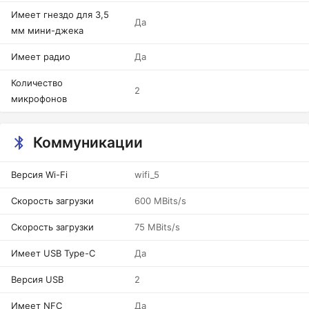
Имеет гнездо для 3,5
Да
мм мини-джека
Имеет радио
Да
Количество
2
микрофонов
Коммуникации
Версия Wi-Fi
wifi_5
Скорость загрузки
600 MBits/s
Скорость загрузки
75 MBits/s
Имеет USB Type-C
Да
Версия USB
2
Имеет NFC
Да