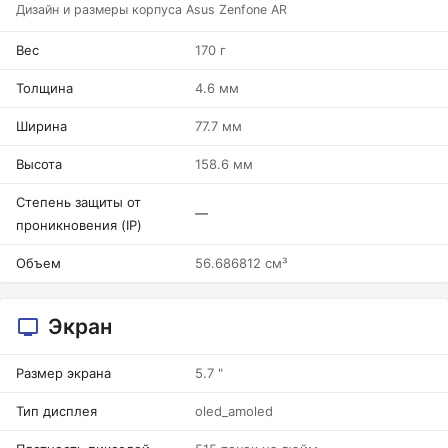
Дизайн и размеры корпуса Asus Zenfone AR
Вес
170 г
Толщина
4.6 мм
Ширина
77.7 мм
Высота
158.6 мм
Степень защиты от
—
проникновения (IP)
Объем
56.686812 см³
Экран
Размер экрана
5.7 "
Тип дисплея
oled_amoled