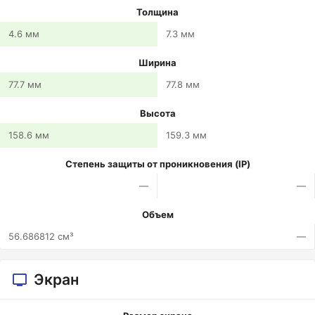
Толщина
4.6 мм
7.3 мм
Ширина
77.7 мм
77.8 мм
Высота
158.6 мм
159.3 мм
Степень защиты от проникновения (IP)
—
—
Объем
56.686812 см³
—
Экран