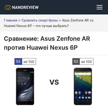
Главная
>
Сравнить смартфоны
>
Asus Zenfone AR vs
Huawei Nexus 6P – что лучше выбрать?
Сравнение: Asus Zenfone AR
против Huawei Nexus 6P
53
52
из 100
из 100
VS