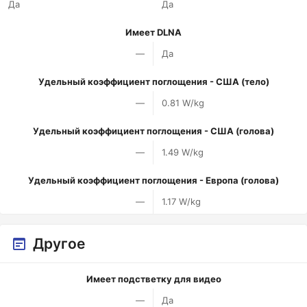
Да
Да
Имеет DLNA
—
Да
Удельный коэффициент поглощения - США (тело)
—
0.81 W/kg
Удельный коэффициент поглощения - США (голова)
—
1.49 W/kg
Удельный коэффициент поглощения - Европа (голова)
—
1.17 W/kg
Другое
Имеет подстветку для видео
—
Да