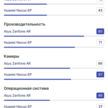
Huawei Nexus 6P
43
Производительность
Asus Zenfone AR
80
Huawei Nexus 6P
71
Камеры
Asus Zenfone AR
66
Huawei Nexus 6P
67
Операционная система
Asus Zenfone AR
46
Huawei Nexus 6P
37