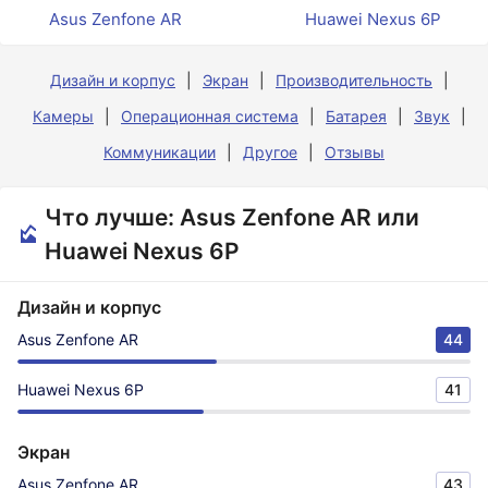
Asus Zenfone AR
Huawei Nexus 6P
Дизайн и корпус
Экран
Производительность
Камеры
Операционная система
Батарея
Звук
Коммуникации
Другое
Отзывы
Что лучше: Asus Zenfone AR или
Huawei Nexus 6P
Дизайн и корпус
Asus Zenfone AR
44
Huawei Nexus 6P
41
Экран
Asus Zenfone AR
43