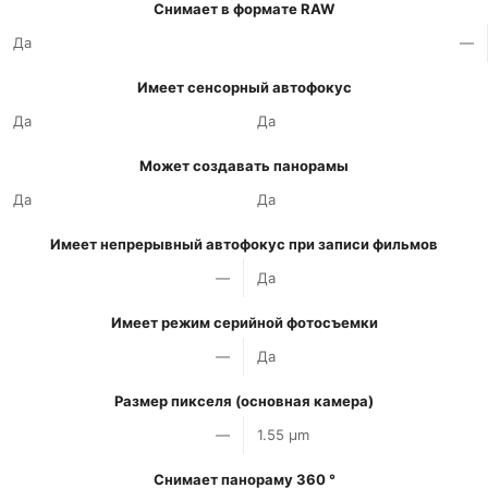
Снимает в формате RAW
Да
—
Имеет сенсорный автофокус
Да
Да
Может создавать панорамы
Да
Да
Имеет непрерывный автофокус при записи фильмов
—
Да
Имеет режим серийной фотосъемки
—
Да
Размер пикселя (основная камера)
—
1.55 µm
Снимает панораму 360 °