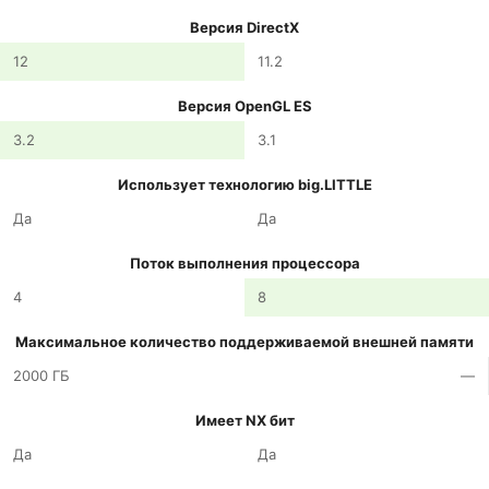
Версия DirectX
12
11.2
Версия OpenGL ES
3.2
3.1
Использует технологию big.LITTLE
Да
Да
Поток выполнения процессора
4
8
Максимальное количество поддерживаемой внешней памяти
2000 ГБ
—
Имеет NX бит
Да
Да