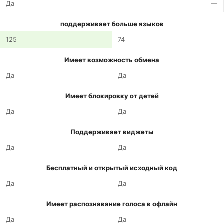
Да
—
поддерживает больше языков
125
74
Имеет возможность обмена
Да
Да
Имеет блокировку от детей
Да
Да
Поддерживает виджеты
Да
Да
Бесплатный и открытый исходный код
Да
Да
Имеет распознавание голоса в офлайн
Да
Да