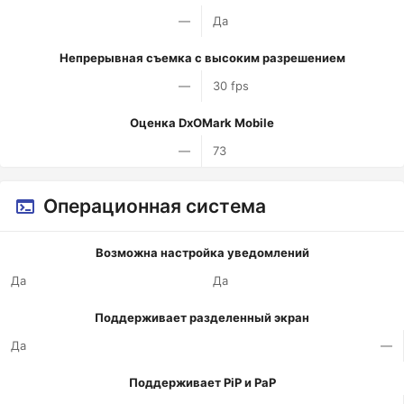
—
Да
Непрерывная съемка с высоким разрешением
—
30 fps
Оценка DxOMark Mobile
—
73
Операционная система
Возможна настройка уведомлений
Да
Да
Поддерживает разделенный экран
Да
—
Поддерживает PiP и PaP