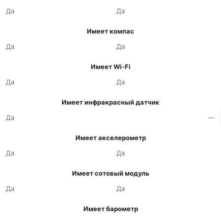
Да
Да
Имеет компас
Да
Да
Имеет Wi-Fi
Да
Да
Имеет инфракрасный датчик
Да
—
Имеет акселерометр
Да
Да
Имеет сотовый модуль
Да
Да
Имеет барометр