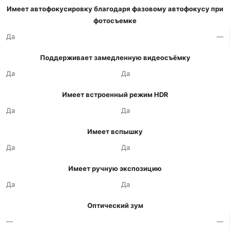
Имеет автофокусировку благодаря фазовому автофокусу при
фотосъемке
Да
—
Поддерживает замедленную видеосъёмку
Да
Да
Имеет встроенный режим HDR
Да
Да
Имеет вспышку
Да
Да
Имеет ручную экспозицию
Да
Да
Оптический зум
—
—