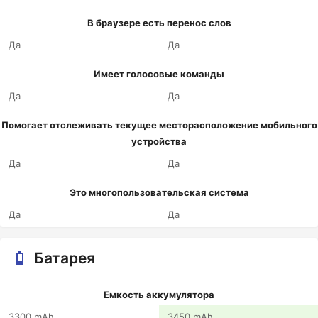
В браузере есть перенос слов
Да
Да
Имеет голосовые команды
Да
Да
Помогает отслеживать текущее месторасположение мобильного
устройства
Да
Да
Это многопользовательская система
Да
Да
Батарея
Емкость аккумулятора
3300 mAh
3450 mAh