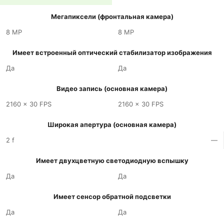
Мегапиксели (фронтальная камера)
8 MP
8 MP
Имеет встроенный оптический стабилизатор изображения
Да
Да
Видео запись (основная камера)
2160 x 30 FPS
2160 x 30 FPS
Широкая апертура (основная камера)
2 f
—
Имеет двухцветную светодиодную вспышку
Да
Да
Имеет сенсор обратной подсветки
Да
Да