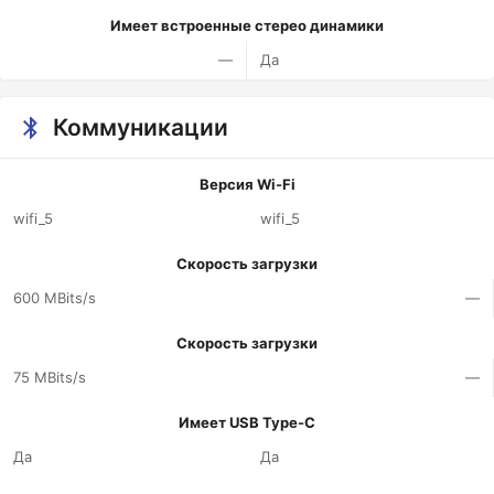
Имеет встроенные стерео динамики
—
Да
Коммуникации
Версия Wi-Fi
wifi_5
wifi_5
Скорость загрузки
600 MBits/s
—
Скорость загрузки
75 MBits/s
—
Имеет USB Type-C
Да
Да