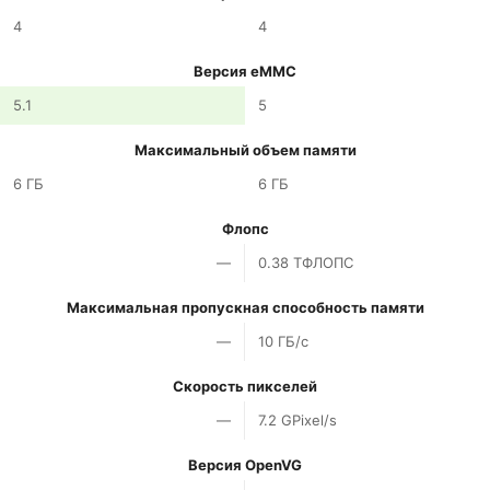
4
4
Версия eMMC
5.1
5
Максимальный объем памяти
6 ГБ
6 ГБ
Флопс
—
0.38 ТФЛОПС
Максимальная пропускная способность памяти
—
10 ГБ/с
Скорость пикселей
—
7.2 GPixel/s
Версия OpenVG