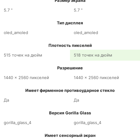
Размер экрана
5.7 "
5.7 "
Тип дисплея
oled_amoled
oled_amoled
Плотность пикселей
515 точек на дюйм
518 точек на дюйм
Разрешение
1440 x 2560 пикселей
1440 x 2560 пикселей
Имеет фирменное противоударное стекло
Да
Да
Версия Gorilla Glass
gorilla_glass_4
gorilla_glass_4
Имеет сенсорный экран