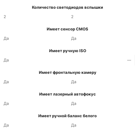
Количество светодиодов вспышки
2
2
Имеет сенсор CMOS
Да
Да
Имеет ручную ISO
Да
—
Имеет фронтальную камеру
Да
Да
Имеет лазерный автофокус
Да
Да
Имеет ручной баланс белого
Да
Да