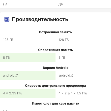
Да
Да
Производительность
Встроенная память
128 ГБ
128 ГБ
Оперативная память
8 ГБ
3 ГБ
Версия Android
android_7
android_6
Скорость центрального процессора
4 x 2.35 ГГц
4 x 2 & 4 x 1.5 ГГц
Имеет слот для карт памяти