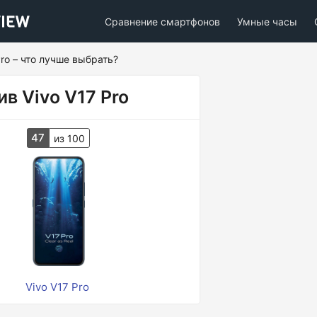
Сравнение смартфонов
Умные часы
Pro – что лучше выбрать?
в Vivo V17 Pro
47
из 100
Vivo V17 Pro