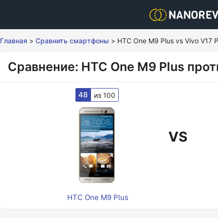
Главная
>
Сравнить смартфоны
>
HTC One M9 Plus vs Vivo V17 
Сравнение: HTC One M9 Plus проти
48
из 100
VS
HTC One M9 Plus