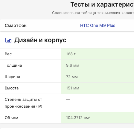
Тесты и характери
Сравнительная таблица технических характ
Смартфон:
HTC One M9 Plus
Дизайн и корпус
Вес
168 г
Толщина
9.6 мм
Ширина
72 мм
Высота
151 мм
Степень защиты от
—
проникновения (IP)
Объем
104.3712 см³