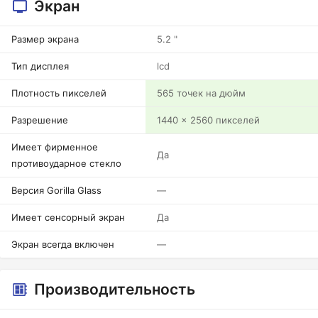
Экран
Размер экрана
5.2 "
Тип дисплея
lcd
Плотность пикселей
565 точек на дюйм
Разрешение
1440 x 2560 пикселей
Имеет фирменное
Да
противоударное стекло
Версия Gorilla Glass
—
Имеет сенсорный экран
Да
Экран всегда включен
—
Производительность