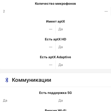
Количество микрофонов
2
—
Имеет aptX
—
Да
Есть aptX HD
—
Да
Есть aptX Adaptive
—
Да
Коммуникации
Есть поддержка 5G
Да
Да
Версия Wi-Fi