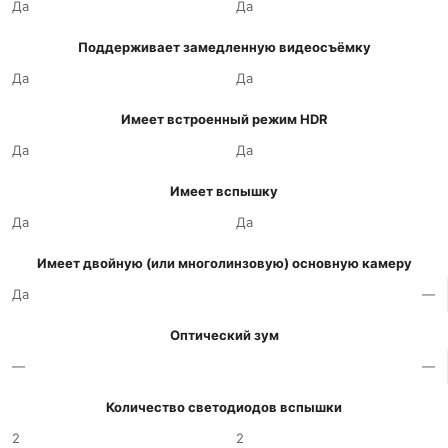
Да
Да
Поддерживает замедленную видеосъёмку
Да
Да
Имеет встроенный режим HDR
Да
Да
Имеет вспышку
Да
Да
Имеет двойную (или многолинзовую) основную камеру
Да
—
Оптический зум
—
—
Количество светодиодов вспышки
2
2