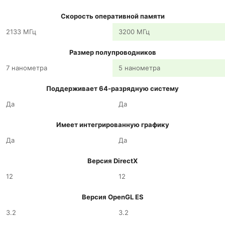
Скорость оперативной памяти
2133 МГц
3200 МГц
Размер полупроводников
7 нанометра
5 нанометра
Поддерживает 64-разрядную систему
Да
Да
Имеет интегрированную графику
Да
Да
Версия DirectX
12
12
Версия OpenGL ES
3.2
3.2