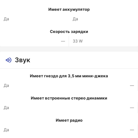
Имеет аккумулятор
Да
Да
Скорость зарядки
—
33 W
Звук
Имеет гнездо для 3,5 мм мини-джека
Да
—
Имеет встроенные стерео динамики
Да
—
Имеет радио
Да
—