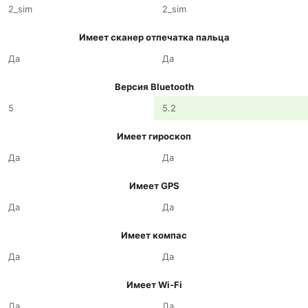
2_sim
2_sim
Имеет сканер отпечатка пальца
Да
Да
Версия Bluetooth
5
5.2
Имеет гироскоп
Да
Да
Имеет GPS
Да
Да
Имеет компас
Да
Да
Имеет Wi-Fi
Да
Да