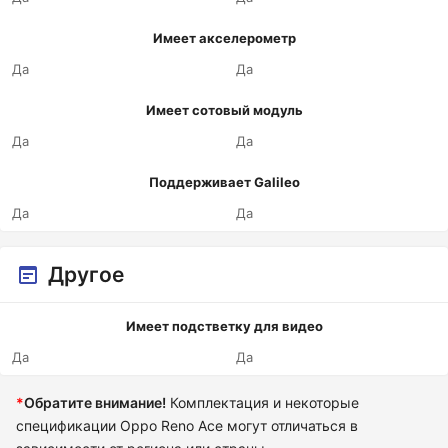
Имеет акселерометр
Да
Да
Имеет сотовый модуль
Да
Да
Поддерживает Galileo
Да
Да
Другое
Имеет подстветку для видео
Да
Да
*
Обратите внимание!
Комплектация и некоторые
спецификации Oppo Reno Ace могут отличаться в