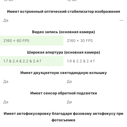
Имеет встроенный оптический стабилизатор изображения
Да
—
Видео запись (основная камера)
2160 x 60 FPS
2160 x 30 FPS
Широкая апертура (основная камера)
1.7 & 2.4 & 2.2 & 2.4 f
1.9 & 2.2 & 2.4 f
Имеет двухцветную светодиодную вспышку
Да
Да
Имеет сенсор обратной подсветки
Да
Да
Имеет автофокусировку благодаря фазовому автофокусу при
фотосъемке