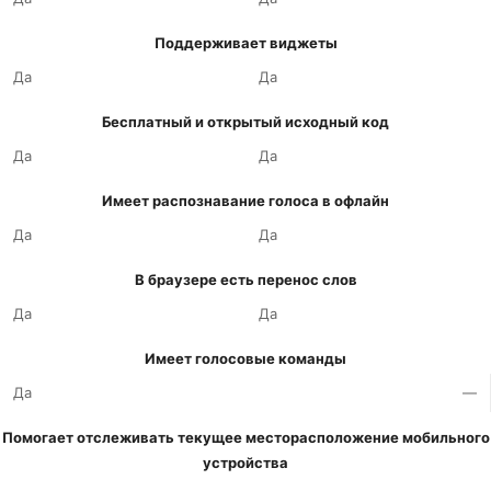
Поддерживает виджеты
Да
Да
Бесплатный и открытый исходный код
Да
Да
Имеет распознавание голоса в офлайн
Да
Да
В браузере есть перенос слов
Да
Да
Имеет голосовые команды
Да
—
Помогает отслеживать текущее месторасположение мобильного
устройства