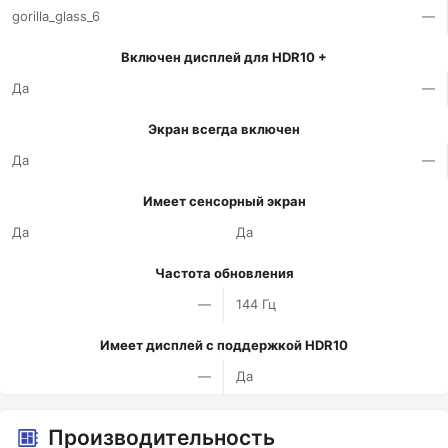
gorilla_glass_6
—
Включен дисплей для HDR10 +
Да
—
Экран всегда включен
Да
—
Имеет сенсорный экран
Да
Да
Частота обновления
—
144 Гц
Имеет дисплей с поддержкой HDR10
—
Да
Производительность