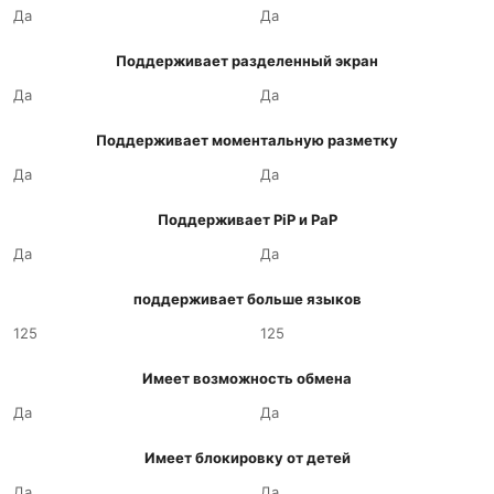
Да
Да
Поддерживает разделенный экран
Да
Да
Поддерживает моментальную разметку
Да
Да
Поддерживает PiP и PaP
Да
Да
поддерживает больше языков
125
125
Имеет возможность обмена
Да
Да
Имеет блокировку от детей
Да
Да