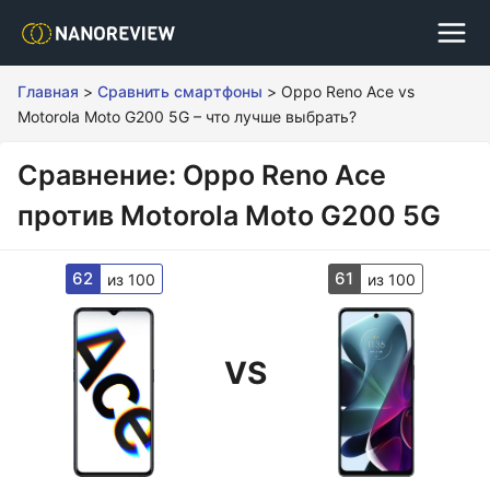
Главная
>
Сравнить смартфоны
>
Oppo Reno Ace vs
Motorola Moto G200 5G – что лучше выбрать?
Сравнение: Oppo Reno Ace
против Motorola Moto G200 5G
62
61
из 100
из 100
VS