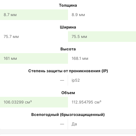
Толщина
8.7 мм
8.9 мм
Ширина
75.7 мм
75.5 мм
Высота
161 мм
168.1 мм
Степень защиты от проникновения (IP)
—
ip52
Объем
106.03299 см³
112.954795 см³
Всепогодный (брызгозащищенный)
—
Да