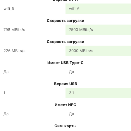
wifi_5
wifi_6
Скорость загрузки
798 MBits/s
7500 MBits/s
Скорость загрузки
226 MBits/s
3000 MBits/s
Имеет USB Type-C
Да
Да
Версия USB
1
3.1
Имеет NFC
Да
Да
Сим-карты