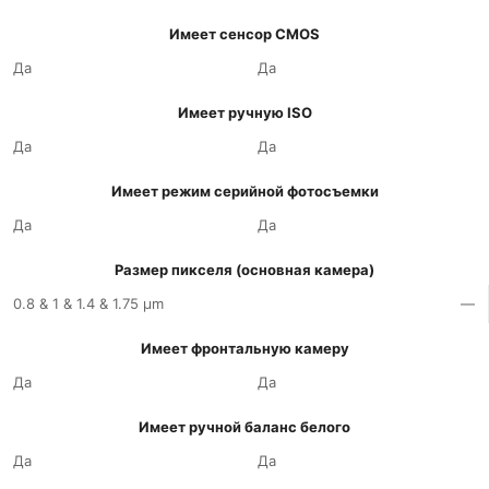
Имеет сенсор CMOS
Да
Да
Имеет ручную ISO
Да
Да
Имеет режим серийной фотосъемки
Да
Да
Размер пикселя (основная камера)
0.8 & 1 & 1.4 & 1.75 µm
—
Имеет фронтальную камеру
Да
Да
Имеет ручной баланс белого
Да
Да