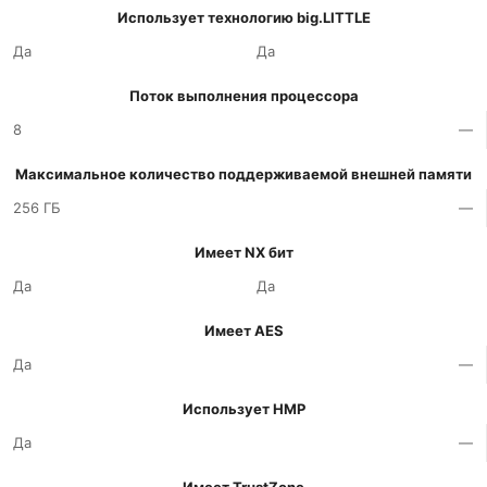
Использует технологию big.LITTLE
Да
Да
Поток выполнения процессора
8
—
Максимальное количество поддерживаемой внешней памяти
256 ГБ
—
Имеет NX бит
Да
Да
Имеет AES
Да
—
Использует HMP
Да
—