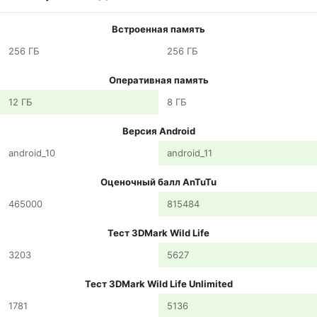
Встроенная память
256 ГБ
256 ГБ
Оперативная память
12 ГБ
8 ГБ
Версия Android
android_10
android_11
Оценочный балл AnTuTu
465000
815484
Тест 3DMark Wild Life
3203
5627
Тест 3DMark Wild Life Unlimited
1781
5136