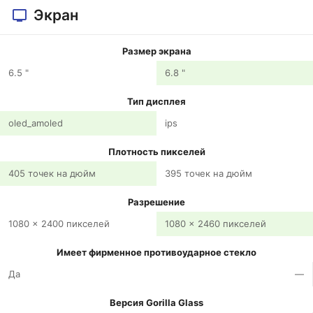
Экран
Размер экрана
6.5 "
6.8 "
Тип дисплея
oled_amoled
ips
Плотность пикселей
405 точек на дюйм
395 точек на дюйм
Разрешение
1080 x 2400 пикселей
1080 x 2460 пикселей
Имеет фирменное противоударное стекло
Да
—
Версия Gorilla Glass