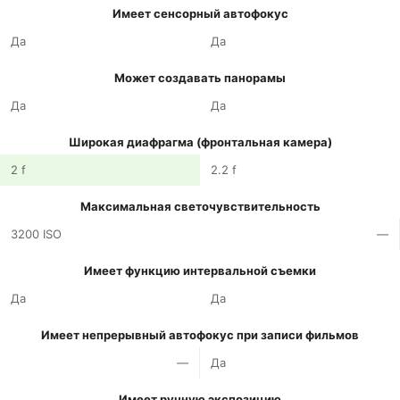
Имеет сенсорный автофокус
Да
Да
Может создавать панорамы
Да
Да
Широкая диафрагма (фронтальная камера)
2 f
2.2 f
Максимальная светочувствительность
3200 ISO
—
Имеет функцию интервальной съемки
Да
Да
Имеет непрерывный автофокус при записи фильмов
—
Да
Имеет ручную экспозицию