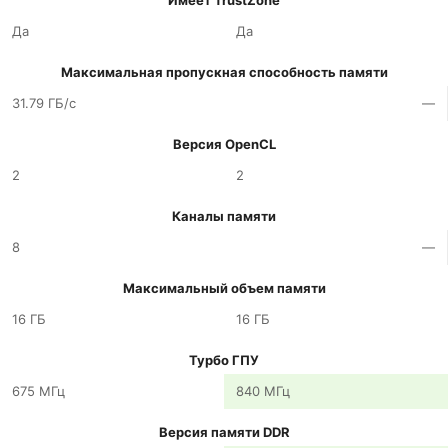
Имеет TrustZone
Да
Да
Максимальная пропускная способность памяти
31.79 ГБ/с
—
Версия OpenCL
2
2
Каналы памяти
8
—
Максимальный объем памяти
16 ГБ
16 ГБ
Турбо ГПУ
675 МГц
840 МГц
Версия памяти DDR