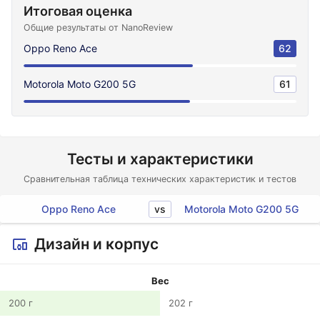
Итоговая оценка
Общие результаты от NanoReview
Oppo Reno Ace
62
Motorola Moto G200 5G
61
Тесты и характеристики
Сравнительная таблица технических характеристик и тестов
vs
Oppo Reno Ace
Motorola Moto G200 5G
Дизайн и корпус
Вес
200 г
202 г