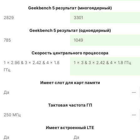
Geekbench 5 результат (многоядерный)
2829
3301
Geekbench 5 результат (одноядерный)
785
1049
Скорость центрального процессора
1 x 2.96 & 3 x 2.42 & 4 x 1.8
1 x 3 & 3 x 2.42 & 4 x 1.8 ГГц
ГГц
Имеет слот для карт памяти
Да
—
Тактовая частота ГП
250 МГц
—
Имеет встроенный LTE
Да
Да