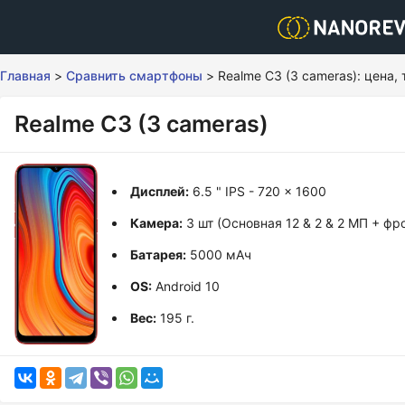
Главная
>
Сравнить смартфоны
>
Realme C3 (3 cameras): цена,
Realme C3 (3 cameras)
Дисплей:
6.5 " IPS - 720 x 1600
Камера:
3 шт (Основная 12 & 2 & 2 МП + фр
Батарея:
5000 мАч
OS:
Android 10
Вес:
195 г.