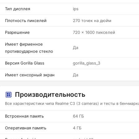
Тип дисплея
ips
Плотность пикселей
270 точек на дюйм
Разрешение
720 x 1600 пикселей
Имеет фирменное
Да
противоударное стекло
Версия Gorilla Glass
gorilla_glass_3
Имеет сенсорный экран
Да
Производительность
Все характеристики чипа Realme C3 (3 cameras) и тесты в бенчмарк
Встроенная память
64 ГБ
Оперативная память
4 ГБ