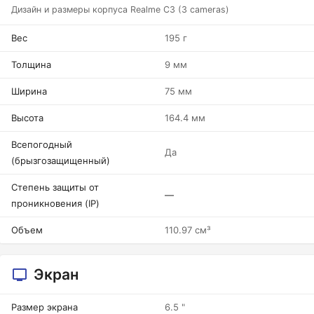
Дизайн и размеры корпуса Realme C3 (3 cameras)
Вес
195 г
Толщина
9 мм
Ширина
75 мм
Высота
164.4 мм
Всепогодный
Да
(брызгозащищенный)
Степень защиты от
—
проникновения (IP)
Объем
110.97 см³
Экран
Размер экрана
6.5 "