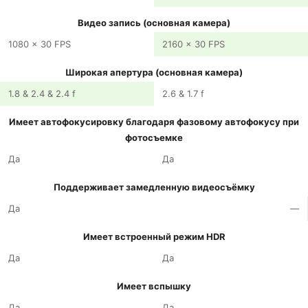
Видео запись (основная камера)
1080 x 30 FPS
2160 x 30 FPS
Широкая апертура (основная камера)
1.8 & 2.4 & 2.4 f
2.6 & 1.7 f
Имеет автофокусировку благодаря фазовому автофокусу при
фотосъемке
Да
Да
Поддерживает замедленную видеосъёмку
Да
—
Имеет встроенный режим HDR
Да
Да
Имеет вспышку
Да
Да