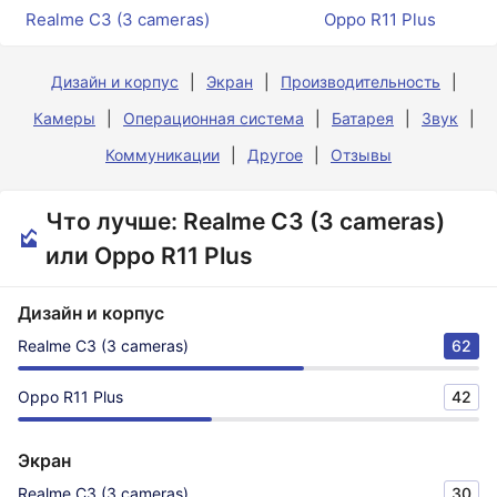
Realme C3 (3 cameras)
Oppo R11 Plus
Дизайн и корпус
Экран
Производительность
Камеры
Операционная система
Батарея
Звук
Коммуникации
Другое
Отзывы
Что лучше: Realme C3 (3 cameras)
или Oppo R11 Plus
Дизайн и корпус
Realme C3 (3 cameras)
62
Oppo R11 Plus
42
Экран
Realme C3 (3 cameras)
30