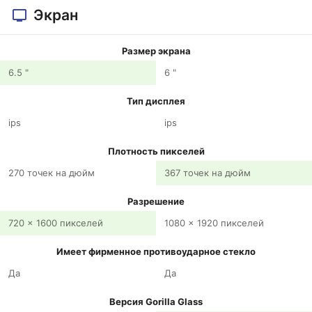
Экран
Размер экрана
6.5 "
6 "
Тип дисплея
ips
ips
Плотность пикселей
270 точек на дюйм
367 точек на дюйм
Разрешение
720 x 1600 пикселей
1080 x 1920 пикселей
Имеет фирменное противоударное стекло
Да
Да
Версия Gorilla Glass