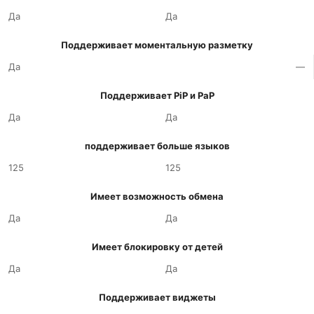
Да
Да
Поддерживает моментальную разметку
Да
—
Поддерживает PiP и PaP
Да
Да
поддерживает больше языков
125
125
Имеет возможность обмена
Да
Да
Имеет блокировку от детей
Да
Да
Поддерживает виджеты