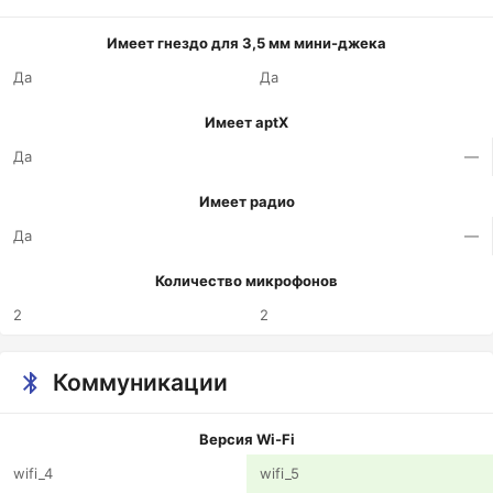
Имеет гнездо для 3,5 мм мини-джека
Да
Да
Имеет aptX
Да
—
Имеет радио
Да
—
Количество микрофонов
2
2
Коммуникации
Версия Wi-Fi
wifi_4
wifi_5