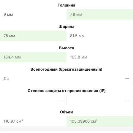
Толщина
9 мм
7.8 мм
Ширина
75 мм
81.5 мм
Высота
164.4 мм
165.8 мм
Всепогодный (брызгозащищенный)
Да
—
Степень защиты от проникновения (IP)
—
—
Объем
110.97 см³
105.39906 см³