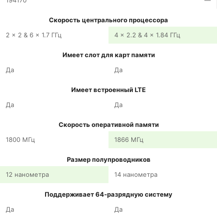
194170
—
Скорость центрального процессора
2 x 2 & 6 x 1.7 ГГц
4 x 2.2 & 4 x 1.84 ГГц
Имеет слот для карт памяти
Да
Да
Имеет встроенный LTE
Да
Да
Скорость оперативной памяти
1800 МГц
1866 МГц
Размер полупроводников
12 нанометра
14 нанометра
Поддерживает 64-разрядную систему
Да
Да