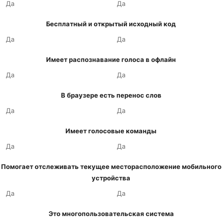
Да
Да
Бесплатный и открытый исходный код
Да
Да
Имеет распознавание голоса в офлайн
Да
Да
В браузере есть перенос слов
Да
Да
Имеет голосовые команды
Да
Да
Помогает отслеживать текущее месторасположение мобильного
устройства
Да
Да
Это многопользовательская система