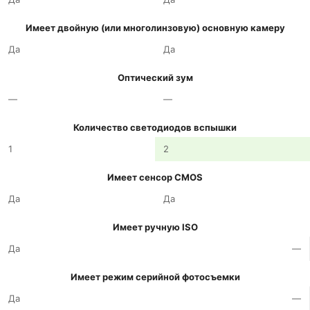
Имеет двойную (или многолинзовую) основную камеру
Да
Да
Оптический зум
—
—
Количество светодиодов вспышки
1
2
Имеет сенсор CMOS
Да
Да
Имеет ручную ISO
Да
—
Имеет режим серийной фотосъемки
Да
—