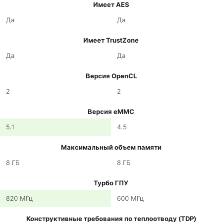
Имеет AES
Да
Да
Имеет TrustZone
Да
Да
Версия OpenCL
2
2
Версия eMMC
5.1
4.5
Максимальный объем памяти
8 ГБ
8 ГБ
Турбо ГПУ
820 МГц
600 МГц
Конструктивные требования по теплоотводу (TDP)