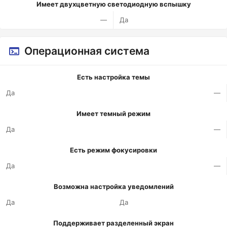
Имеет двухцветную светодиодную вспышку
—
Да
Операционная система
Есть настройка темы
Да
—
Имеет темный режим
Да
—
Есть режим фокусировки
Да
—
Возможна настройка уведомлений
Да
Да
Поддерживает разделенный экран