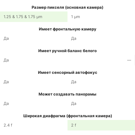
Размер пикселя (основная камера)
1.25 & 1.75 & 1.75 µm
1 µm
Имеет фронтальную камеру
Да
Да
Имеет ручной баланс белого
Да
—
Имеет сенсорный автофокус
Да
Да
Может создавать панорамы
Да
Да
Широкая диафрагма (фронтальная камера)
2.4 f
2 f