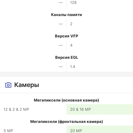
—
128
Каналы памяти
—
2
Версия VFP
—
4
Версия EGL
—
1.4
Камеры
Мегапиксели (основная камера)
12 & 2 & 2 MP
20 & 16 MP
Мегапиксели (фронтальная камера)
5 MP
20 MP