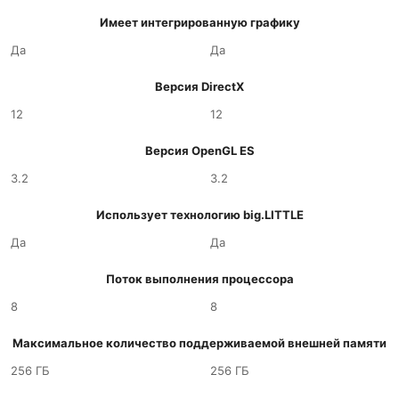
Имеет интегрированную графику
Да
Да
Версия DirectX
12
12
Версия OpenGL ES
3.2
3.2
Использует технологию big.LITTLE
Да
Да
Поток выполнения процессора
8
8
Максимальное количество поддерживаемой внешней памяти
256 ГБ
256 ГБ