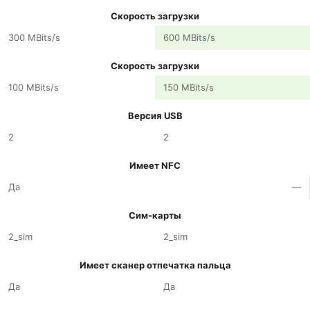
Скорость загрузки
300 MBits/s
600 MBits/s
Скорость загрузки
100 MBits/s
150 MBits/s
Версия USB
2
2
Имеет NFC
Да
—
Сим-карты
2_sim
2_sim
Имеет сканер отпечатка пальца
Да
Да