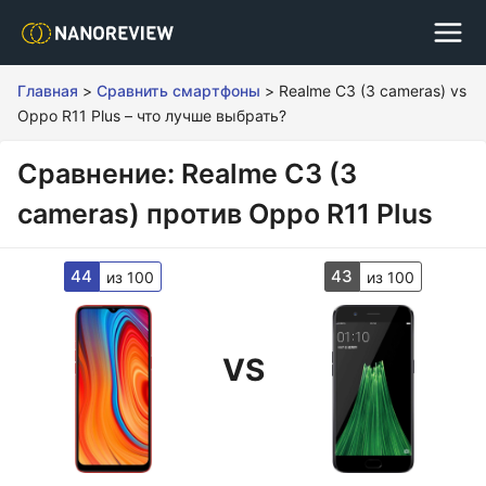
Главная
>
Сравнить смартфоны
>
Realme C3 (3 cameras) vs
Oppo R11 Plus – что лучше выбрать?
Сравнение: Realme C3 (3
cameras) против Oppo R11 Plus
44
43
из 100
из 100
VS