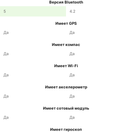
Версия Bluetooth
5
4.2
Имеет GPS
Да
Да
Имеет компас
Да
Да
Имеет Wi-Fi
Да
Да
Имеет акселерометр
Да
Да
Имеет сотовый модуль
Да
Да
Имеет гироскоп