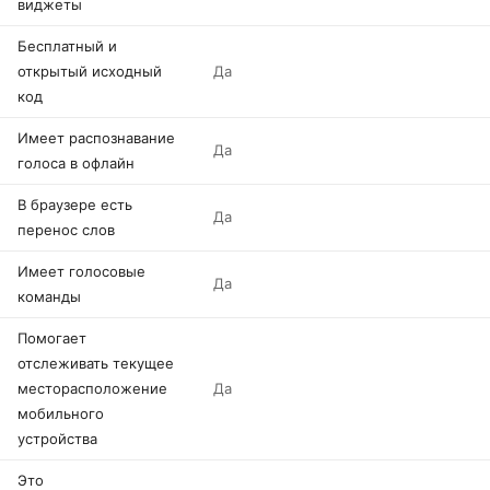
виджеты
Бесплатный и
открытый исходный
Да
код
Имеет распознавание
Да
голоса в офлайн
В браузере есть
Да
перенос слов
Имеет голосовые
Да
команды
Помогает
отслеживать текущее
месторасположение
Да
мобильного
устройства
Это