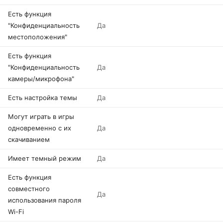
Есть функция
"Конфиденциальность
Да
местоположения"
Есть функция
"Конфиденциальность
Да
камеры/микрофона"
Есть настройка темы
Да
Могут играть в игры
одновременно с их
Да
скачиванием
Имеет темный режим
Да
Есть функция
совместного
Да
использования пароля
Wi-Fi