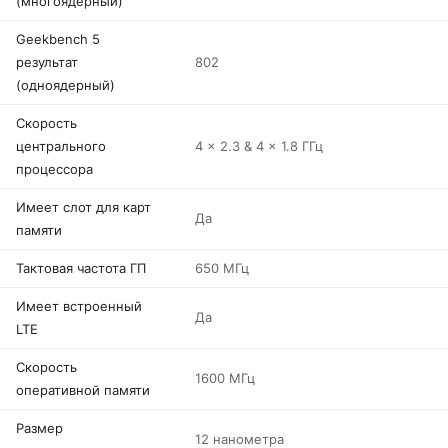
(многоядерный)
Geekbench 5
результат
802
(одноядерный)
Скорость
центрального
4 x 2.3 & 4 x 1.8 ГГц
процессора
Имеет слот для карт
Да
памяти
Тактовая частота ГП
650 МГц
Имеет встроенный
Да
LTE
Скорость
1600 МГц
оперативной памяти
Размер
12 нанометра