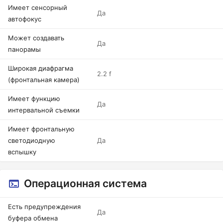
Имеет сенсорный
Да
автофокус
Может создавать
Да
панорамы
Широкая диафрагма
2.2 f
(фронтальная камера)
Имеет функцию
Да
интервальной съемки
Имеет фронтальную
светодиодную
Да
вспышку
Операционная система
Есть предупреждения
Да
буфера обмена