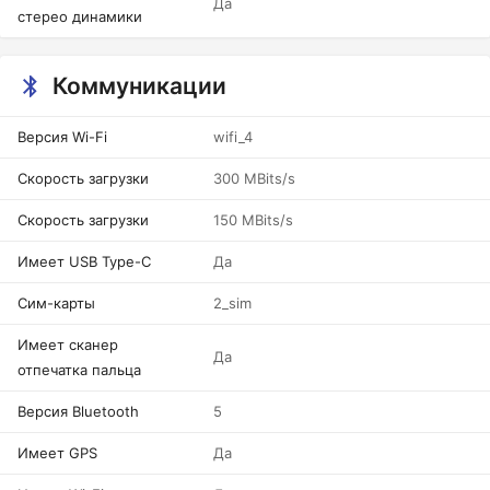
Да
стерео динамики
Коммуникации
Версия Wi-Fi
wifi_4
Скорость загрузки
300 MBits/s
Скорость загрузки
150 MBits/s
Имеет USB Type-C
Да
Сим-карты
2_sim
Имеет сканер
Да
отпечатка пальца
Версия Bluetooth
5
Имеет GPS
Да