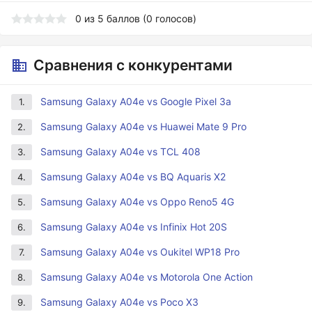
0
из
5
баллов (
0
голосов)
Сравнения с конкурентами
Samsung Galaxy A04e vs Google Pixel 3a
1.
Samsung Galaxy A04e vs Huawei Mate 9 Pro
2.
Samsung Galaxy A04e vs TCL 408
3.
Samsung Galaxy A04e vs BQ Aquaris X2
4.
Samsung Galaxy A04e vs Oppo Reno5 4G
5.
Samsung Galaxy A04e vs Infinix Hot 20S
6.
Samsung Galaxy A04e vs Oukitel WP18 Pro
7.
Samsung Galaxy A04e vs Motorola One Action
8.
Samsung Galaxy A04e vs Poco X3
9.