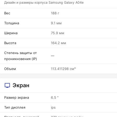
Дизайн и размеры корпуса Samsung Galaxy A04e
Вес
188 г
Толщина
9.1 мм
Ширина
75.9 мм
Высота
164.2 мм
Степень защиты от
—
проникновения (IP)
Объем
113.411298 см³
Экран
Размер экрана
6.5 "
Тип дисплея
ips