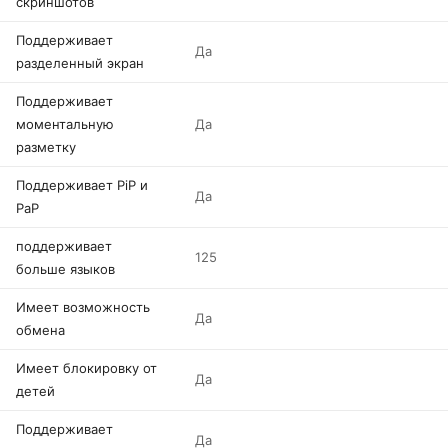
скриншотов
Поддерживает
Да
разделенный экран
Поддерживает
моментальную
Да
разметку
Поддерживает PiP и
Да
PaP
поддерживает
125
больше языков
Имеет возможность
Да
обмена
Имеет блокировку от
Да
детей
Поддерживает
Да