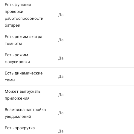
Есть функция
проверки
Да
работоспособности
батареи
Есть режим экстра
Да
темноты
Есть режим
Да
фокусировки
Есть динамические
Да
темы
Может выгружать
Да
приложения
Возможна настройка
Да
уведомлений
Есть прокрутка
Да