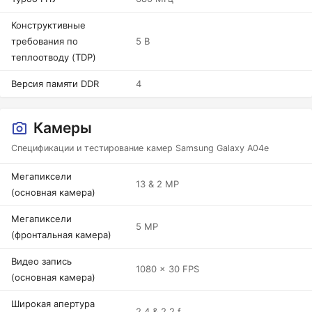
Конструктивные
требования по
5 В
теплоотводу (TDP)
Версия памяти DDR
4
Камеры
Спецификации и тестирование камер Samsung Galaxy A04e
Мегапиксели
13 & 2 MP
(основная камера)
Мегапиксели
5 MP
(фронтальная камера)
Видео запись
1080 x 30 FPS
(основная камера)
Широкая апертура
2.4 & 2.2 f