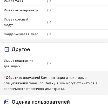
Имеет Wi-Fi
Да
Имеет акселерометр
Да
Имеет сотовый
Да
модуль
Поддерживает Galileo
Да
Другое
Имеет подстветку
Да
для видео
*
Обратите внимание!
Комплектация и некоторые
спецификации Samsung Galaxy A04e могут отличаться в
зависимости от региона или страны.
Оценка пользователей