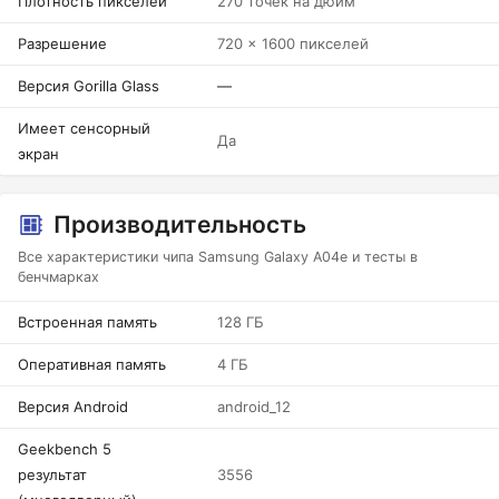
Плотность пикселей
270 точек на дюйм
Разрешение
720 x 1600 пикселей
Версия Gorilla Glass
—
Имеет сенсорный
Да
экран
Производительность
Все характеристики чипа Samsung Galaxy A04e и тесты в
бенчмарках
Встроенная память
128 ГБ
Оперативная память
4 ГБ
Версия Android
android_12
Geekbench 5
результат
3556