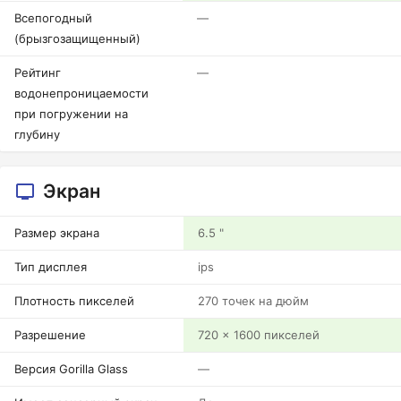
Всепогодный
—
(брызгозащищенный)
Рейтинг
—
водонепроницаемости
при погружении на
глубину
Экран
Размер экрана
6.5 "
Тип дисплея
ips
Плотность пикселей
270 точек на дюйм
Разрешение
720 x 1600 пикселей
Версия Gorilla Glass
—