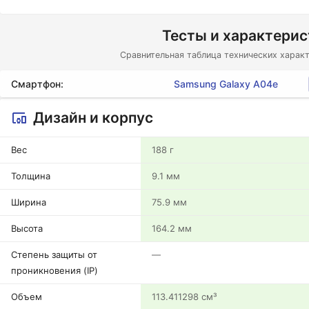
Тесты и характери
Сравнительная таблица технических характ
Смартфон:
Samsung Galaxy A04e
Дизайн и корпус
Вес
188 г
Толщина
9.1 мм
Ширина
75.9 мм
Высота
164.2 мм
Степень защиты от
—
проникновения (IP)
Объем
113.411298 см³