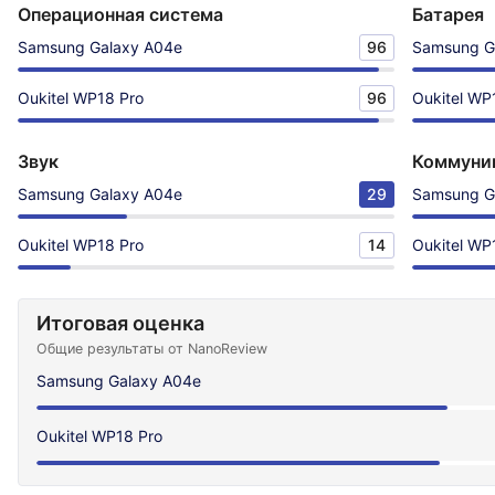
Операционная система
Батарея
Samsung Galaxy A04e
96
Samsung G
Oukitel WP18 Pro
96
Oukitel WP
Звук
Коммуни
Samsung Galaxy A04e
29
Samsung G
Oukitel WP18 Pro
14
Oukitel WP
Итоговая оценка
Общие результаты от NanoReview
Samsung Galaxy A04e
Oukitel WP18 Pro