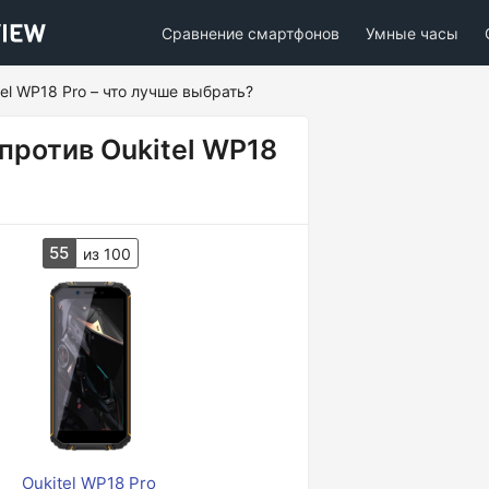
Сравнение смартфонов
Умные часы
el WP18 Pro – что лучше выбрать?
против Oukitel WP18
55
из 100
Oukitel WP18 Pro