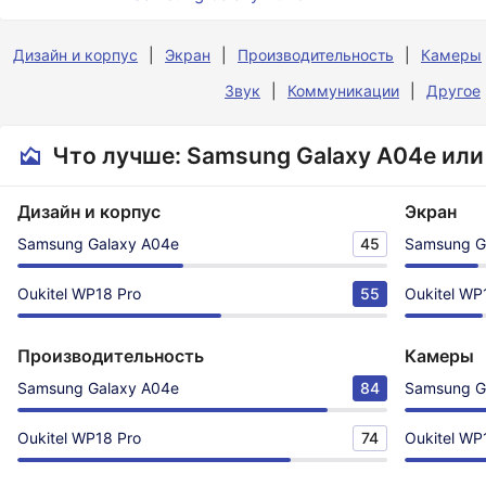
Дизайн и корпус
Экран
Производительность
Камеры
Звук
Коммуникации
Другое
Что лучше: Samsung Galaxy A04e или 
Дизайн и корпус
Экран
Samsung Galaxy A04e
45
Samsung G
Oukitel WP18 Pro
55
Oukitel WP
Производительность
Камеры
Samsung Galaxy A04e
84
Samsung G
Oukitel WP18 Pro
74
Oukitel WP