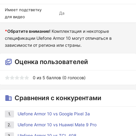
Имеет подстветку
Да
для видео
*
Обратите внимание!
Комплектация и некоторые
спецификации Ulefone Armor 10 могут отличаться в
зависимости от региона или страны.
Оценка пользователей
0
из
5
баллов (
0
голосов)
Сравнения с конкурентами
Ulefone Armor 10 vs Google Pixel 3a
1.
Ulefone Armor 10 vs Huawei Mate 9 Pro
2.
Ulefone Armor 10 vs TCL 408
3.