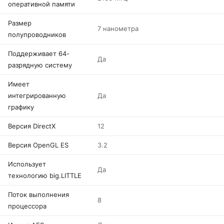
оперативной памяти
Размер
7 нанометра
полупроводников
Поддерживает 64-
Да
разрядную систему
Имеет
интегрированную
Да
графику
Версия DirectX
12
Версия OpenGL ES
3.2
Использует
Да
технологию big.LITTLE
Поток выполнения
8
процессора