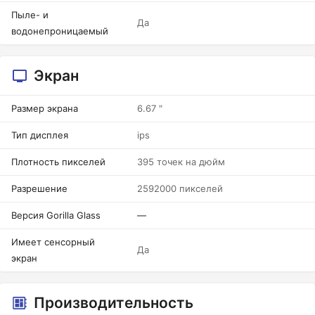
Пыле- и
Да
водонепроницаемый
Экран
Размер экрана
6.67 "
Тип дисплея
ips
Плотность пикселей
395 точек на дюйм
Разрешение
2592000 пикселей
Версия Gorilla Glass
—
Имеет сенсорный
Да
экран
Производительность