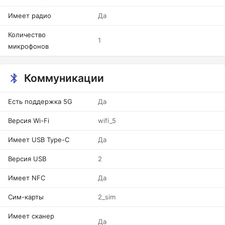
Имеет радио
Да
Количество
1
микрофонов
Коммуникации
Есть поддержка 5G
Да
Версия Wi-Fi
wifi_5
Имеет USB Type-C
Да
Версия USB
2
Имеет NFC
Да
Сим-карты
2_sim
Имеет сканер
Да