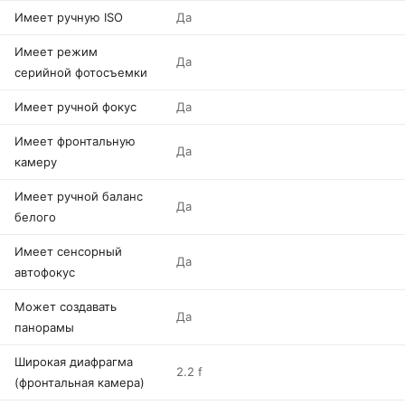
Имеет ручную ISO
Да
Имеет режим
Да
серийной фотосъемки
Имеет ручной фокус
Да
Имеет фронтальную
Да
камеру
Имеет ручной баланс
Да
белого
Имеет сенсорный
Да
автофокус
Может создавать
Да
панорамы
Широкая диафрагма
2.2 f
(фронтальная камера)