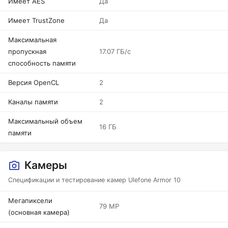
Имеет AES
Да
Имеет TrustZone
Да
Максимальная
пропускная
17.07 ГБ/с
способность памяти
Версия OpenCL
2
Каналы памяти
2
Максимальный объем
16 ГБ
памяти
Камеры
Спецификации и тестирование камер Ulefone Armor 10
Мегапиксели
79 MP
(основная камера)