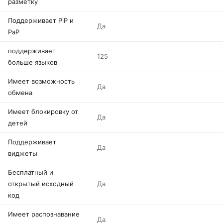
разметку
Поддерживает PiP и
Да
PaP
поддерживает
125
больше языков
Имеет возможность
Да
обмена
Имеет блокировку от
Да
детей
Поддерживает
Да
виджеты
Бесплатный и
открытый исходный
Да
код
Имеет распознавание
Да