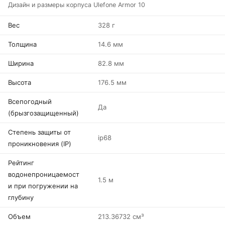
Дизайн и размеры корпуса Ulefone Armor 10
Вес
328 г
Толщина
14.6 мм
Ширина
82.8 мм
Высота
176.5 мм
Всепогодный
Да
(брызгозащищенный)
Степень защиты от
ip68
проникновения (IP)
Рейтинг
водонепроницаемост
1.5 м
и при погружении на
глубину
Объем
213.36732 см³