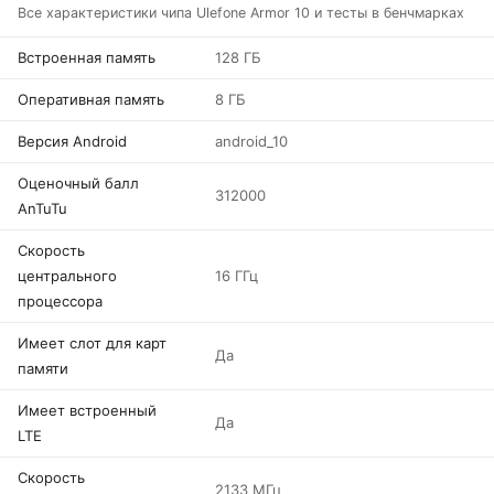
Все характеристики чипа Ulefone Armor 10 и тесты в бенчмарках
Встроенная память
128 ГБ
Оперативная память
8 ГБ
Версия Android
android_10
Оценочный балл
312000
AnTuTu
Скорость
центрального
16 ГГц
процессора
Имеет слот для карт
Да
памяти
Имеет встроенный
Да
LTE
Скорость
2133 МГц