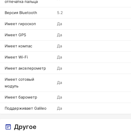
отпечатка пальца
Версия Bluetooth
5.2
Имеет гироскоп
Да
Имеет GPS
Да
Имеет компас
Да
Имеет Wi-Fi
Да
Имеет акселерометр
Да
Имеет сотовый
Да
модуль
Имеет барометр
Да
Поддерживает Galileo
Да
Другое