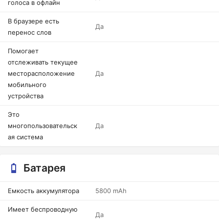
голоса в офлайн
В браузере есть
Да
перенос слов
Помогает
отслеживать текущее
месторасположение
Да
мобильного
устройства
Это
многопользовательск
Да
ая система
Батарея
Емкость аккумулятора
5800 mAh
Имеет беспроводную
Да