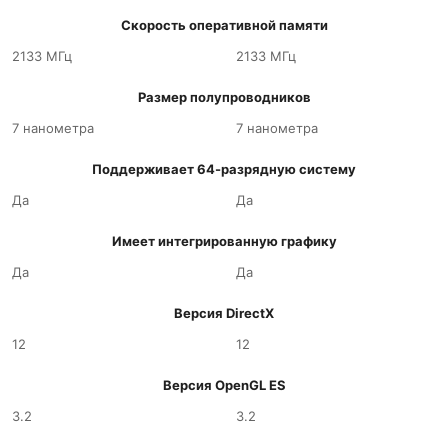
Скорость оперативной памяти
2133 МГц
2133 МГц
Размер полупроводников
7 нанометра
7 нанометра
Поддерживает 64-разрядную систему
Да
Да
Имеет интегрированную графику
Да
Да
Версия DirectX
12
12
Версия OpenGL ES
3.2
3.2