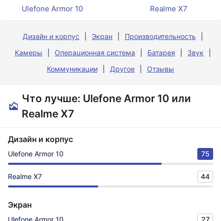
Ulefone Armor 10
Realme X7
Дизайн и корпус
Экран
Производительность
Камеры
Операционная система
Батарея
Звук
Коммуникации
Другое
Отзывы
Что лучше: Ulefone Armor 10 или
Realme X7
Дизайн и корпус
Ulefone Armor 10
75
Realme X7
44
Экран
Ulefone Armor 10
27