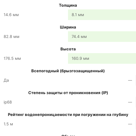
Толщина
14.6 мм
8.1 мм
Ширина
82.8 мм
74.4 мм
Высота
176.5 мм
160.9 мм
Всепогодный (брызгозащищенный)
Да
—
Степень защиты от проникновения (IP)
ip68
—
Рейтинг водонепроницаемости при погружении на глубину
1.5 м
—