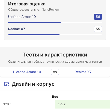
Итоговая оценка
Общие результаты от NanoReview
Ulefone Armor 10
56
Realme X7
55
Тесты и характеристики
Сравнительная таблица технических характеристик и тестов
vs
Ulefone Armor 10
Realme X7
Дизайн и корпус
Вес
328 г
175 г