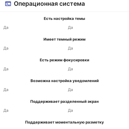
Операционная система
Есть настройка темы
Да
Да
Имеет темный режим
Да
Да
Есть режим фокусировки
Да
Да
Возможна настройка уведомлений
Да
Да
Поддерживает разделенный экран
Да
Да
Поддерживает моментальную разметку