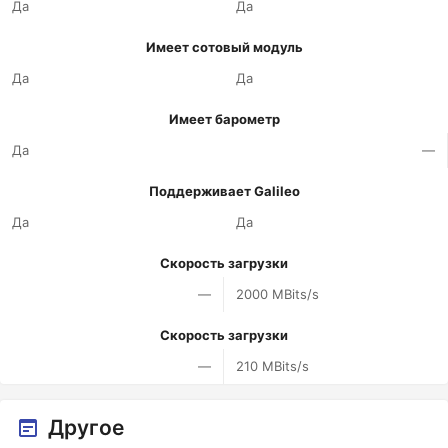
Да
Да
Имеет сотовый модуль
Да
Да
Имеет барометр
Да
—
Поддерживает Galileo
Да
Да
Скорость загрузки
—
2000 MBits/s
Скорость загрузки
—
210 MBits/s
Другое