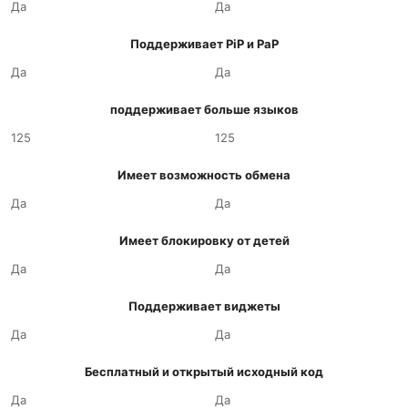
Да
Да
Поддерживает PiP и PaP
Да
Да
поддерживает больше языков
125
125
Имеет возможность обмена
Да
Да
Имеет блокировку от детей
Да
Да
Поддерживает виджеты
Да
Да
Бесплатный и открытый исходный код
Да
Да