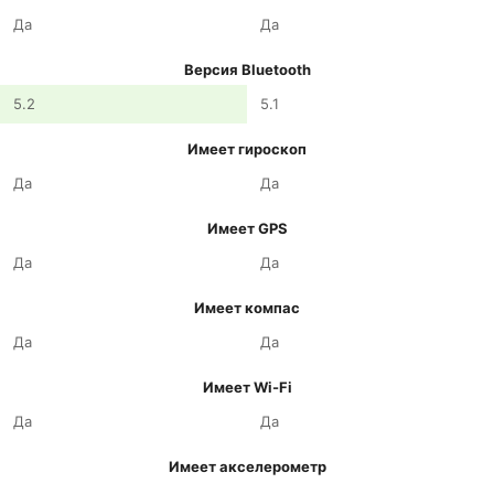
Да
Да
Версия Bluetooth
5.2
5.1
Имеет гироскоп
Да
Да
Имеет GPS
Да
Да
Имеет компас
Да
Да
Имеет Wi-Fi
Да
Да
Имеет акселерометр