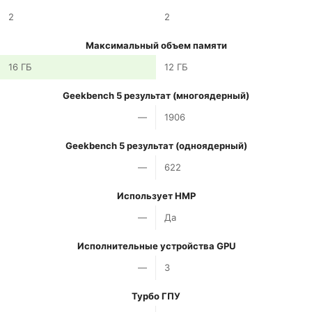
2
2
Максимальный объем памяти
16 ГБ
12 ГБ
Geekbench 5 результат (многоядерный)
—
1906
Geekbench 5 результат (одноядерный)
—
622
Использует HMP
—
Да
Исполнительные устройства GPU
—
3
Турбо ГПУ