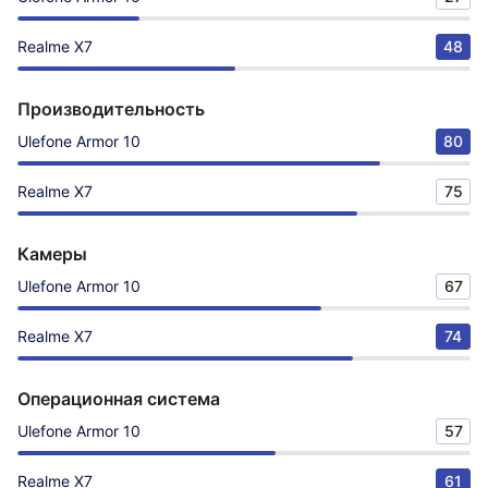
Realme X7
48
Производительность
Ulefone Armor 10
80
Realme X7
75
Камеры
Ulefone Armor 10
67
Realme X7
74
Операционная система
Ulefone Armor 10
57
Realme X7
61