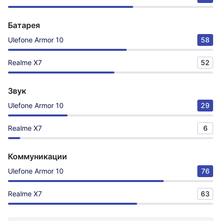
Батарея
Ulefone Armor 10
58
Realme X7
52
Звук
Ulefone Armor 10
29
Realme X7
6
Коммуникации
Ulefone Armor 10
76
Realme X7
63