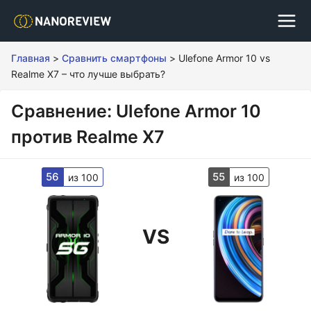
Главная
>
Сравнить смартфоны
>
Ulefone Armor 10 vs
Realme X7 – что лучше выбрать?
Сравнение: Ulefone Armor 10
против Realme X7
56
55
из 100
из 100
VS