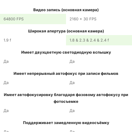
Видео запись (основная камера)
64800 FPS
2160 x 30 FPS
Широкая апертура (основная камера)
1.9 f
1.8 & 2.3 & 2.4 & 2.4 f
Имеет двухцветную светодиодную вспышку
Да
Да
Имеет непрерывный автофокус при записи фильмов
Да
Да
Имеет автофокусировку благодаря фазовому автофокусу при
фотосъемке
Да
Да
Поддерживает замедленную видеосъёмку
Да
Да