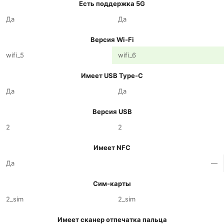
Есть поддержка 5G
Да
Да
Версия Wi-Fi
wifi_5
wifi_6
Имеет USB Type-C
Да
Да
Версия USB
2
2
Имеет NFC
Да
—
Сим-карты
2_sim
2_sim
Имеет сканер отпечатка пальца