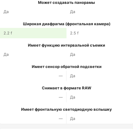
Может создавать панорамы
Да
Да
Широкая диафрагма (фронтальная камера)
2.2 f
2.5 f
Имеет функцию интервальной съемки
Да
Да
Имеет сенсор обратной подсветки
—
Да
Снимает в формате RAW
—
Да
Имеет фронтальную светодиодную вспышку
—
Да