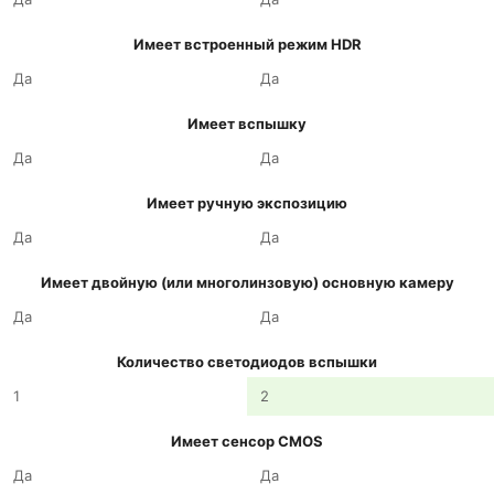
Имеет встроенный режим HDR
Да
Да
Имеет вспышку
Да
Да
Имеет ручную экспозицию
Да
Да
Имеет двойную (или многолинзовую) основную камеру
Да
Да
Количество светодиодов вспышки
1
2
Имеет сенсор CMOS
Да
Да