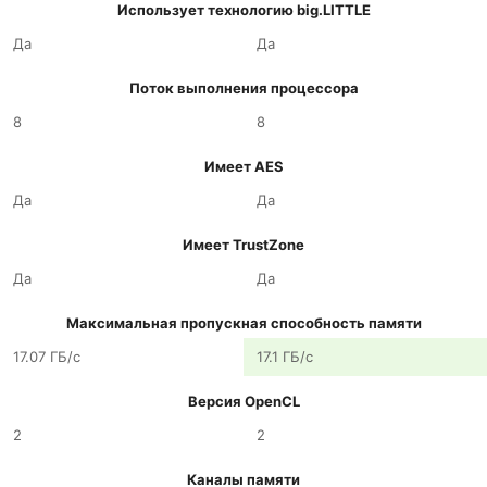
Использует технологию big.LITTLE
Да
Да
Поток выполнения процессора
8
8
Имеет AES
Да
Да
Имеет TrustZone
Да
Да
Максимальная пропускная способность памяти
17.07 ГБ/с
17.1 ГБ/с
Версия OpenCL
2
2
Каналы памяти