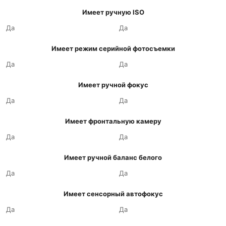
Имеет ручную ISO
Да
Да
Имеет режим серийной фотосъемки
Да
Да
Имеет ручной фокус
Да
Да
Имеет фронтальную камеру
Да
Да
Имеет ручной баланс белого
Да
Да
Имеет сенсорный автофокус
Да
Да