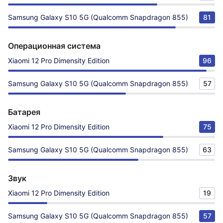
Samsung Galaxy S10 5G (Qualcomm Snapdragon 855)
81
Операционная система
Xiaomi 12 Pro Dimensity Edition
96
Samsung Galaxy S10 5G (Qualcomm Snapdragon 855)
57
Батарея
Xiaomi 12 Pro Dimensity Edition
75
Samsung Galaxy S10 5G (Qualcomm Snapdragon 855)
63
Звук
Xiaomi 12 Pro Dimensity Edition
19
Samsung Galaxy S10 5G (Qualcomm Snapdragon 855)
57