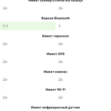
Имеет сканер отпечатка пальца
Да
Да
Версия Bluetooth
5.3
5
Имеет гироскоп
Да
Да
Имеет GPS
Да
Да
Имеет компас
Да
Да
Имеет Wi-Fi
Да
Да
Имеет инфракрасный датчик