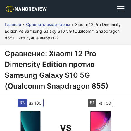
Главная
>
Сравнить смартфоны
>
Xiaomi 12 Pro Dimensity
Edition vs Samsung Galaxy S10 5G (Qualcomm Snapdragon
855) – что лучше выбрать?
Сравнение: Xiaomi 12 Pro
Dimensity Edition против
Samsung Galaxy S10 5G
(Qualcomm Snapdragon 855)
83
81
из 100
из 100
VS