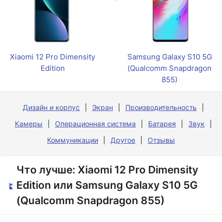
Xiaomi 12 Pro Dimensity
Samsung Galaxy S10 5G
Edition
(Qualcomm Snapdragon
855)
Дизайн и корпус
Экран
Производительность
Камеры
Операционная система
Батарея
Звук
Коммуникации
Другое
Отзывы
Что лучше: Xiaomi 12 Pro Dimensity
Edition или Samsung Galaxy S10 5G
(Qualcomm Snapdragon 855)