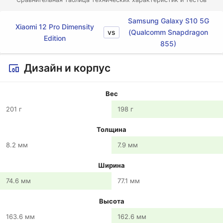
Samsung Galaxy S10 5G
Xiaomi 12 Pro Dimensity
vs
(Qualcomm Snapdragon
Edition
855)
Дизайн и корпус
Вес
201 г
198 г
Толщина
8.2 мм
7.9 мм
Ширина
74.6 мм
77.1 мм
Высота
163.6 мм
162.6 мм