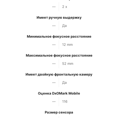
—
2 x
Имеет ручную выдержку
—
Да
Минимальное фокусное расстояние
—
12 mm
Максимальное фокусное расстояние
—
52 mm
Имеет двойную фронтальную камеру
—
Да
Оценка DxOMark Mobile
—
116
Размер сенсора