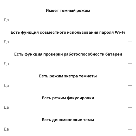
Имеет темный режим
Да
—
Есть функция совместного использования пароля Wi-Fi
Да
—
Есть функция проверки работоспособности батареи
Да
—
Есть режим экстра темноты
Да
—
Есть режим фокусировки
Да
—
Есть динамические темы
Да
—