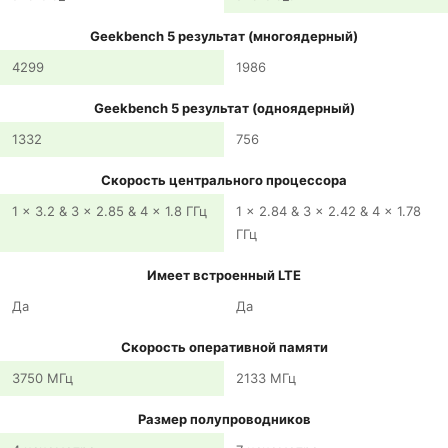
Geekbench 5 результат (многоядерный)
4299
1986
Geekbench 5 результат (одноядерный)
1332
756
Скорость центрального процессора
1 x 3.2 & 3 x 2.85 & 4 x 1.8 ГГц
1 x 2.84 & 3 x 2.42 & 4 x 1.78
ГГц
Имеет встроенный LTE
Да
Да
Скорость оперативной памяти
3750 МГц
2133 МГц
Размер полупроводников