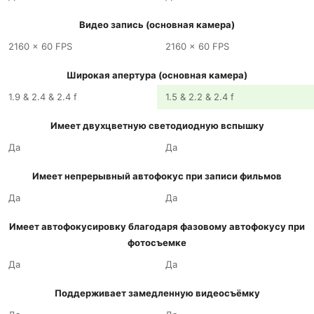
Видео запись (основная камера)
2160 x 60 FPS
2160 x 60 FPS
Широкая апертура (основная камера)
1.9 & 2.4 & 2.4 f
1.5 & 2.2 & 2.4 f
Имеет двухцветную светодиодную вспышку
Да
Да
Имеет непрерывный автофокус при записи фильмов
Да
Да
Имеет автофокусировку благодаря фазовому автофокусу при
фотосъемке
Да
Да
Поддерживает замедленную видеосъёмку