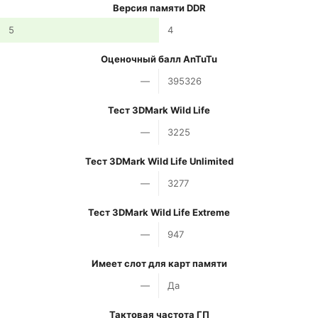
Версия памяти DDR
5
4
Оценочный балл AnTuTu
—
395326
Тест 3DMark Wild Life
—
3225
Тест 3DMark Wild Life Unlimited
—
3277
Тест 3DMark Wild Life Extreme
—
947
Имеет слот для карт памяти
—
Да
Тактовая частота ГП