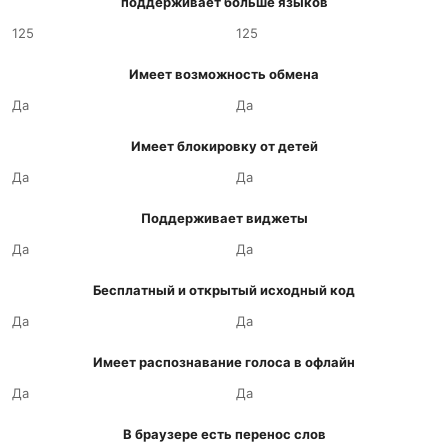
поддерживает больше языков
125
125
Имеет возможность обмена
Да
Да
Имеет блокировку от детей
Да
Да
Поддерживает виджеты
Да
Да
Бесплатный и открытый исходный код
Да
Да
Имеет распознавание голоса в офлайн
Да
Да
В браузере есть перенос слов