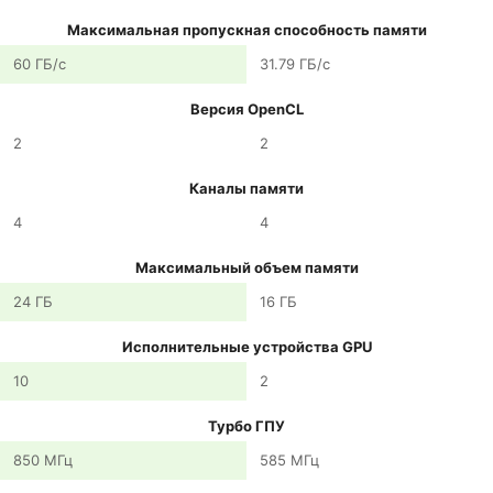
Максимальная пропускная способность памяти
60 ГБ/с
31.79 ГБ/с
Версия OpenCL
2
2
Каналы памяти
4
4
Максимальный объем памяти
24 ГБ
16 ГБ
Исполнительные устройства GPU
10
2
Турбо ГПУ
850 МГц
585 МГц