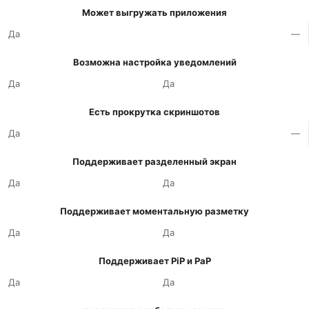
Может выгружать приложения
Да
—
Возможна настройка уведомлений
Да
Да
Есть прокрутка скриншотов
Да
—
Поддерживает разделенный экран
Да
Да
Поддерживает моментальную разметку
Да
Да
Поддерживает PiP и PaP
Да
Да