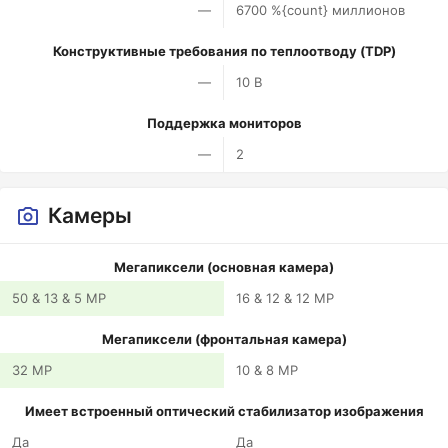
—
6700 %{count} миллионов
Конструктивные требования по теплоотводу (TDP)
—
10 В
Поддержка мониторов
—
2
Камеры
Мегапиксели (основная камера)
50 & 13 & 5 MP
16 & 12 & 12 MP
Мегапиксели (фронтальная камера)
32 MP
10 & 8 MP
Имеет встроенный оптический стабилизатор изображения
Да
Да