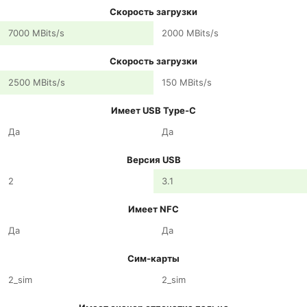
Скорость загрузки
7000 MBits/s
2000 MBits/s
Скорость загрузки
2500 MBits/s
150 MBits/s
Имеет USB Type-C
Да
Да
Версия USB
2
3.1
Имеет NFC
Да
Да
Сим-карты
2_sim
2_sim