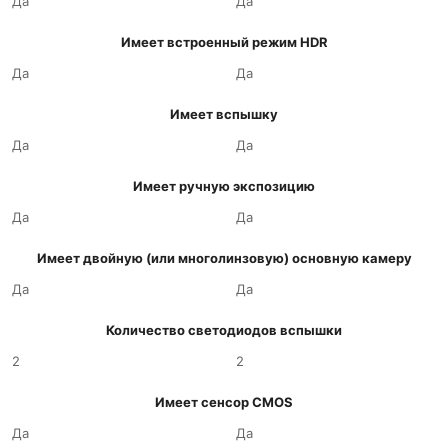
Да
Да
Имеет встроенный режим HDR
Да
Да
Имеет вспышку
Да
Да
Имеет ручную экспозицию
Да
Да
Имеет двойную (или многолинзовую) основную камеру
Да
Да
Количество светодиодов вспышки
2
2
Имеет сенсор CMOS
Да
Да