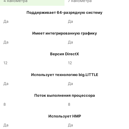
4 нанометра
7 нанометра
Поддерживает 64-разрядную систему
Да
Да
Имеет интегрированную графику
Да
Да
Версия DirectX
12
12
Использует технологию big.LITTLE
Да
Да
Поток выполнения процессора
8
8
Использует HMP
Да
Да