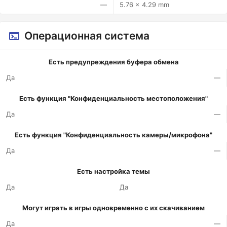
—
5.76 x 4.29 mm
Операционная система
Есть предупреждения буфера обмена
Да
—
Есть функция "Конфиденциальность местоположения"
Да
—
Есть функция "Конфиденциальность камеры/микрофона"
Да
—
Есть настройка темы
Да
Да
Могут играть в игры одновременно с их скачиванием
Да
—