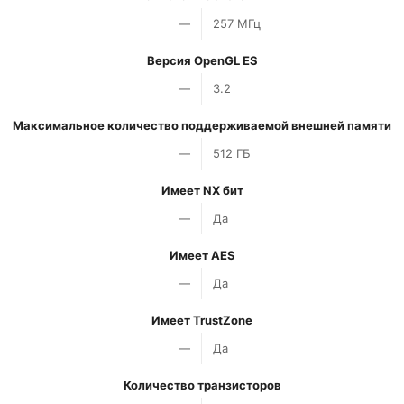
—
257 МГц
Версия OpenGL ES
—
3.2
Максимальное количество поддерживаемой внешней памяти
—
512 ГБ
Имеет NX бит
—
Да
Имеет AES
—
Да
Имеет TrustZone
—
Да
Количество транзисторов