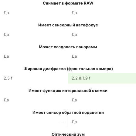
Снимает в формате RAW
Да
Да
Имеет сенсорный автофокус
Да
Да
Может создавать панорамы
Да
Да
Широкая диафрагма (фронтальная камера)
2.5 f
2.2 & 1.9 f
Имеет функцию интервальной съемки
Да
Да
Имеет сенсор обратной подсветки
—
Да
Оптический зум