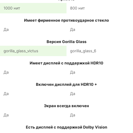
1000 нит
800 нит
Имеет фирменное противоударное стекло
Да
Да
Версия Gorilla Glass
gorilla_glass_victus
gorilla_glass_6
Имеет дисплей с поддержкой HDR10
Да
Да
Включен дисплей для HDR10 +
Да
Да
Экран всегда включен
Да
Да
Есть дисплей с поддержкой Dolby Vision