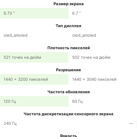
Размер экрана
6.73 "
6.7 "
Тип дисплея
oled_amoled
oled_amoled
Плотность пикселей
521 точек на дюйм
502 точек на дюйм
Разрешение
1440 x 3200 пикселей
1440 x 3040 пикселей
Частота обновления
120 Гц
60 Гц
Частота дискретизации сенсорного экрана
240 Гц
—
Яркость