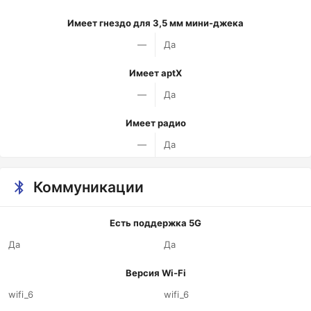
Имеет гнездо для 3,5 мм мини-джека
—
Да
Имеет aptX
—
Да
Имеет радио
—
Да
Коммуникации
Есть поддержка 5G
Да
Да
Версия Wi-Fi
wifi_6
wifi_6