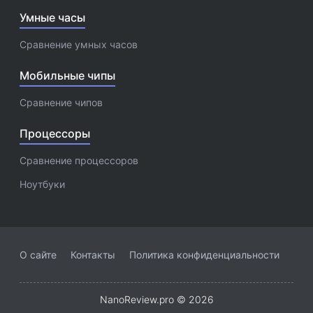
Умные часы
Сравнение умных часов
Мобильные чипы
Сравнение чипов
Процессоры
Сравнение процессоров
Ноутбуки
О сайте
Контакты
Политика конфиденциальности
NanoReview.pro © 2026