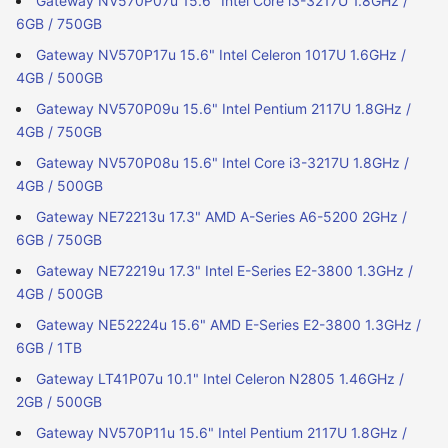
Gateway NV570P07u 15.6" Intel Core i3-3217U 1.8GHz /
6GB / 750GB
Gateway NV570P17u 15.6" Intel Celeron 1017U 1.6GHz /
4GB / 500GB
Gateway NV570P09u 15.6" Intel Pentium 2117U 1.8GHz /
4GB / 750GB
Gateway NV570P08u 15.6" Intel Core i3-3217U 1.8GHz /
4GB / 500GB
Gateway NE72213u 17.3" AMD A-Series A6-5200 2GHz /
6GB / 750GB
Gateway NE72219u 17.3" Intel E-Series E2-3800 1.3GHz /
4GB / 500GB
Gateway NE52224u 15.6" AMD E-Series E2-3800 1.3GHz /
6GB / 1TB
Gateway LT41P07u 10.1" Intel Celeron N2805 1.46GHz /
2GB / 500GB
Gateway NV570P11u 15.6" Intel Pentium 2117U 1.8GHz /