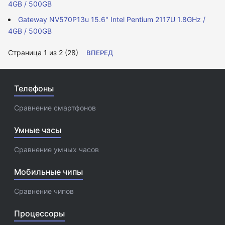
4GB / 500GB
Gateway NV570P13u 15.6" Intel Pentium 2117U 1.8GHz /
4GB / 500GB
Страница 1 из 2 (28)
ВПЕРЕД
Телефоны
Сравнение смартфонов
Умные часы
Сравнение умных часов
Мобильные чипы
Сравнение чипов
Процессоры