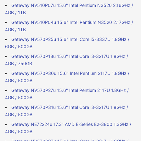
Gateway NV510P07u 15.6" Intel Pentium N3520 2.16GHz /
4GB / 1TB
Gateway NV510P04u 15.6" Intel Pentium N3520 2.17GHz /
4GB / 1TB
Gateway NV570P25u 15.6" Intel Core i5-3337U 1.8GHz /
6GB / 500GB
Gateway NV570P18u 15.6" Intel Core i3-3217U 1.8GHz /
4GB / 750GB
Gateway NV570P30u 15.6" Intel Pentium 2117U 1.8GHz /
4GB / 500GB
Gateway NV570P27u 15.6" Intel Pentium 2117U 1.8GHz /
4GB / 500GB
Gateway NV570P31u 15.6" Intel Core i3-3217U 1.8GHz /
4GB / 500GB
Gateway NE72224u 17.3" AMD E-Series E2-3800 1.3GHz /
4GB / 500GB